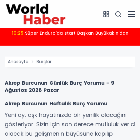
10:25
Süper Enduro'da start Başkan Büyükakın'dan
Anasayfa
Burçlar
Akrep Burcunun Günlük Burç Yorumu - 9
Ağustos 2026 Pazar
Akrep Burcunun Haftalık Burç Yorumu
Yeni ay, aşk hayatınızda bir yenilik olacağını
gösteriyor. Sizin için son derece mutluluk verici
olacak bu gelişmenin büyüsüne kapılıp