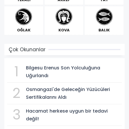
OĞLAK
KOVA
BALIK
Çok Okunanlar
1
Bilgesu Erenus Son Yolculuğuna
Uğurlandı
2
Osmangazi'de Geleceğin Yüzücüleri
Sertifikalarını Aldı
3
Hacamat herkese uygun bir tedavi
değil!