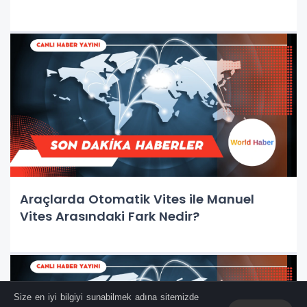
Araçlarda Otomatik Vites ile Manuel
Vites Arasındaki Fark Nedir?
Size en iyi bilgiyi sunabilmek adına sitemizde