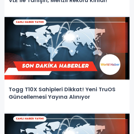
VLE ile Tanışın, Menzil Rekoru Kırıldı!
Togg T10X Sahipleri Dikkat! Yeni TruOS
Güncellemesi Yayına Alınıyor