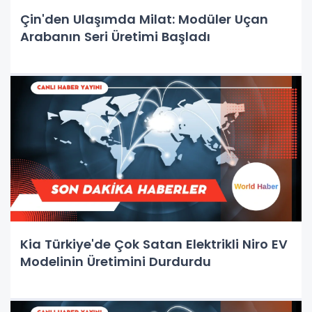
Çin'den Ulaşımda Milat: Modüler Uçan
Arabanın Seri Üretimi Başladı
Kia Türkiye'de Çok Satan Elektrikli Niro EV
Modelinin Üretimini Durdurdu