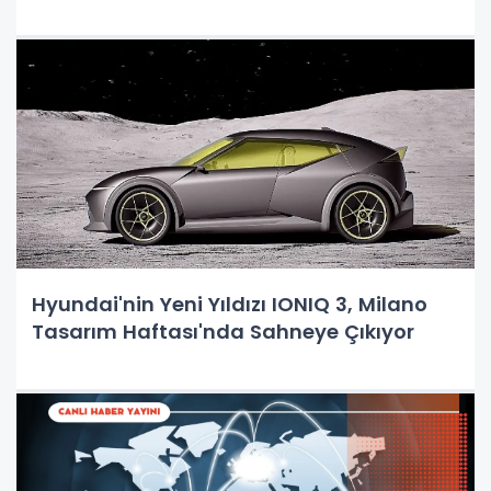
Hyundai'nin Yeni Yıldızı IONIQ 3, Milano
Tasarım Haftası'nda Sahneye Çıkıyor