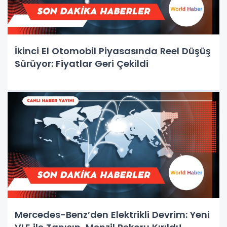
İkinci El Otomobil Piyasasında Reel Düşüş
Sürüyor: Fiyatlar Geri Çekildi
Mercedes-Benz’den Elektrikli Devrim: Yeni