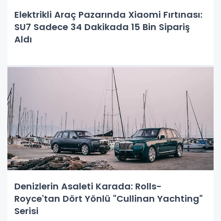
Elektrikli Araç Pazarında Xiaomi Fırtınası:
SU7 Sadece 34 Dakikada 15 Bin Sipariş
Aldı
Denizlerin Asaleti Karada: Rolls-
Royce'tan Dört Yönlü "Cullinan Yachting"
Serisi