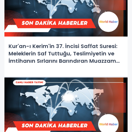
Kur'an-ı Kerim'in 37. İncisi Saffat Suresi:
Meleklerin Saf Tuttuğu, Teslimiyetin ve
İmtihanın Sırlarını Barındıran Muazzam
Sure