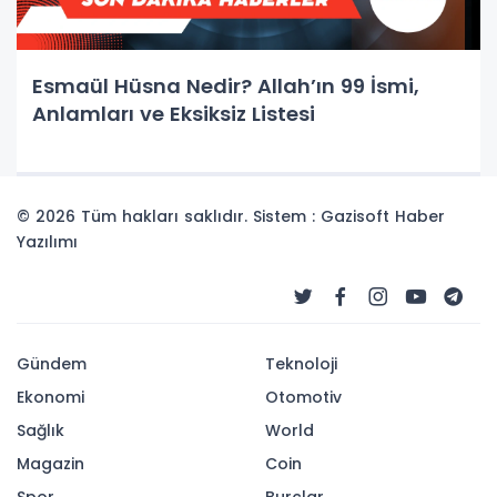
Esmaül Hüsna Nedir? Allah’ın 99 İsmi,
Anlamları ve Eksiksiz Listesi
© 2026 Tüm hakları saklıdır. Sistem : Gazisoft
Haber
Yazılımı
Gündem
Teknoloji
Ekonomi
Otomotiv
Sağlık
World
Magazin
Coin