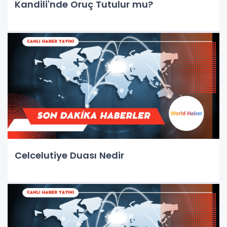
Kandili'nde Oruç Tutulur mu?
Celcelutiye Duası Nedir