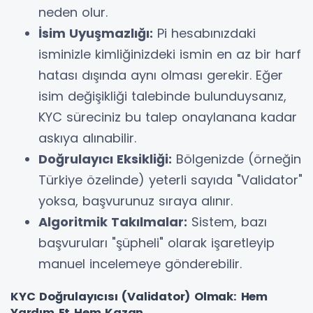
neden olur.
İsim Uyuşmazlığı:
Pi hesabınızdaki
isminizle kimliğinizdeki ismin en az bir harf
hatası dışında aynı olması gerekir. Eğer
isim değişikliği talebinde bulunduysanız,
KYC süreciniz bu talep onaylanana kadar
askıya alınabilir.
Doğrulayıcı Eksikliği:
Bölgenizde (örneğin
Türkiye özelinde) yeterli sayıda "Validator"
yoksa, başvurunuz sıraya alınır.
Algoritmik Takılmalar:
Sistem, bazı
başvuruları "şüpheli" olarak işaretleyip
manuel incelemeye gönderebilir.
KYC Doğrulayıcısı (Validator) Olmak: Hem
Yardım Et Hem Kazan