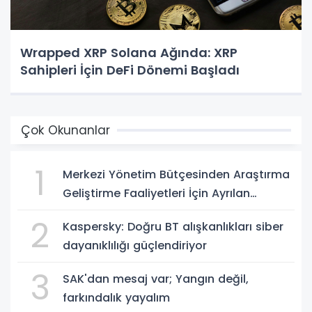
Wrapped XRP Solana Ağında: XRP
Sahipleri İçin DeFi Dönemi Başladı
Çok Okunanlar
1
Merkezi Yönetim Bütçesinden Araştırma
Geliştirme Faaliyetleri İçin Ayrılan
Ödenek ve Harcamalar, 2026
2
Kaspersky: Doğru BT alışkanlıkları siber
dayanıklılığı güçlendiriyor
3
SAK'dan mesaj var; Yangın değil,
farkındalık yayalım