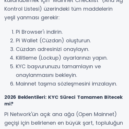
kullanabilmek için "Mainnet Checklist" (Ana Ağ
Kontrol Listesi) üzerindeki tüm maddelerin
yeşil yanması gerekir:
Pi Browser'ı indirin.
Pi Wallet (Cüzdan) oluşturun.
Cüzdan adresinizi onaylayın.
Kilitleme (Lockup) ayarlarınızı yapın.
KYC başvurunuzu tamamlayın ve
onaylanmasını bekleyin.
Mainnet taşıma sözleşmesini imzalayın.
2026 Beklentileri: KYC Süreci Tamamen Bitecek
mi?
Pi Network'ün açık ana ağa (Open Mainnet)
geçişi için belirlenen en büyük şart, topluluğun