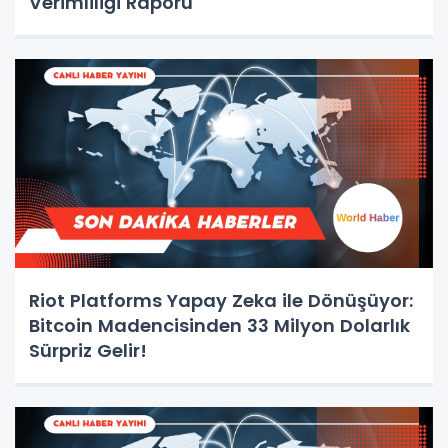
Verimliliği Raporu
Riot Platforms Yapay Zeka ile Dönüşüyor:
Bitcoin Madencisinden 33 Milyon Dolarlık
Sürpriz Gelir!