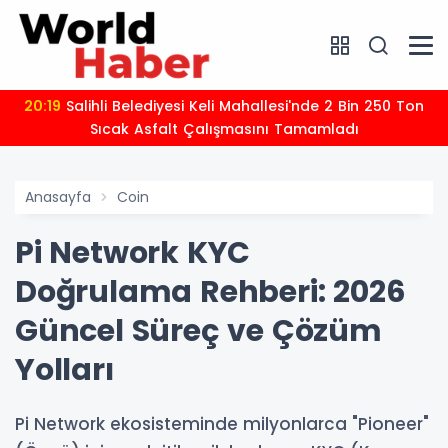
20:19
Salihli Belediyesi Keli Mahallesi'nde 2 Bin 250 Ton
Sıcak Asfalt Çalışmasını Tamamladı
Anasayfa
Coin
Pi Network KYC
Doğrulama Rehberi: 2026
Güncel Süreç ve Çözüm
Yolları
Pi Network ekosisteminde milyonlarca "Pioneer"