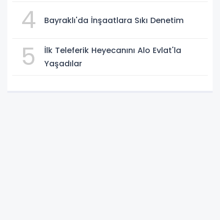
4
Bayraklı'da İnşaatlara Sıkı Denetim
5
İlk Teleferik Heyecanını Alo Evlat'la
Yaşadılar