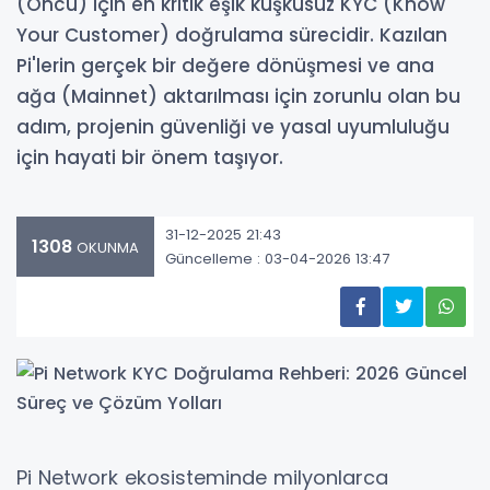
(Öncü) için en kritik eşik kuşkusuz KYC (Know
Your Customer) doğrulama sürecidir. Kazılan
Pi'lerin gerçek bir değere dönüşmesi ve ana
ağa (Mainnet) aktarılması için zorunlu olan bu
adım, projenin güvenliği ve yasal uyumluluğu
için hayati bir önem taşıyor.
31-12-2025 21:43
1308
OKUNMA
Güncelleme : 03-04-2026 13:47
Pi Network ekosisteminde milyonlarca