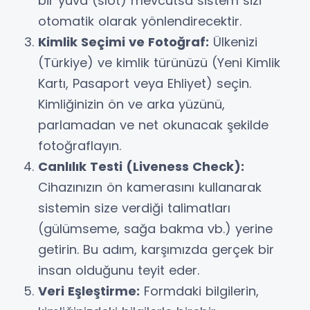
bir yuva (slot) mevcutsa sistem sizi
otomatik olarak yönlendirecektir.
Kimlik Seçimi ve Fotoğraf:
Ülkenizi
(Türkiye) ve kimlik türünüzü (Yeni Kimlik
Kartı, Pasaport veya Ehliyet) seçin.
Kimliğinizin ön ve arka yüzünü,
parlamadan ve net okunacak şekilde
fotoğraflayın.
Canlılık Testi (Liveness Check):
Cihazınızın ön kamerasını kullanarak
sistemin size verdiği talimatları
(gülümseme, sağa bakma vb.) yerine
getirin. Bu adım, karşımızda gerçek bir
insan olduğunu teyit eder.
Veri Eşleştirme:
Formdaki bilgilerin,