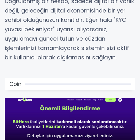
Doğrulanmış bir hesap, sadece dijital bir varlık
değil, geleceğin dijital ekonomisinde bir yer
sahibi olduğunuzun kanıtıdır. Eğer hala "KYC
yuvası bekleniyor" uyarısı alıyorsanız,
uygulamayı güncel tutun ve cüzdan
işlemlerinizi tamamlayarak sistemin sizi aktif
bir kullanıcı olarak algılamasını sağlayın.
Coin