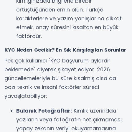
kimliğinizdeki bilgilerle birebir
örtüştüğünden emin olun. Türkçe
karakterlere ve yazım yanlışlarına dikkat
etmek, onay süresini kısaltan en büyük
faktördür.
KYC Neden Gecikir? En Sık Karşılaşılan Sorunlar
Pek çok kullanıcı "KYC başvurum aylardır
beklemede" diyerek şikayet ediyor. 2026
güncellemeleriyle bu süre kısalmış olsa da
bazı teknik ve insani faktörler süreci
yavaşlatabiliyor:
Bulanık Fotoğraflar:
Kimlik üzerindeki
yazıların veya fotoğrafın net çıkmaması,
yapay zekanın veriyi okuyamamasına