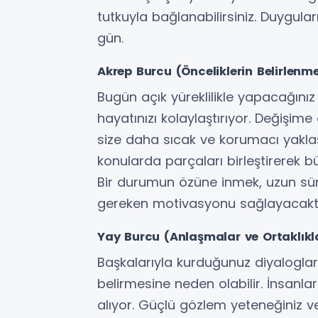
tutkuyla bağlanabilirsiniz. Duygula
gün.
Akrep Burcu (Önceliklerin Belirlenme
Bugün açık yüreklilikle yapacağınız
hayatınızı kolaylaştırıyor. Değişim
size daha sıcak ve korumacı yaklaş
konularda parçaları birleştirerek bü
Bir durumun özüne inmek, uzun süre
gereken motivasyonu sağlayacaktı
Yay Burcu (Anlaşmalar ve Ortaklıkl
Başkalarıyla kurduğunuz diyalogla
belirmesine neden olabilir. İnsanla
alıyor. Güçlü gözlem yeteneğiniz ve