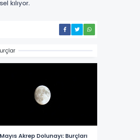
l kılıyor.
urçlar
 Mayıs Akrep Dolunayı: Burçları