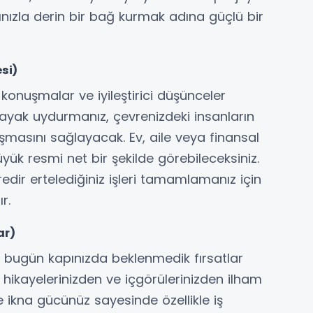
rınızla derin bir bağ kurmak adına güçlü bir
si)
 konuşmalar ve iyileştirici düşünceler
e ayak uydurmanız, çevrenizdeki insanların
masını sağlayacak. Ev, aile veya finansal
yük resmi net bir şekilde görebileceksiniz.
dir ertelediğiniz işleri tamamlamanız için
r.
ar)
r bugün kapınızda beklenmedik fırsatlar
r hikayelerinizden ve içgörülerinizden ilham
 ikna gücünüz sayesinde özellikle iş