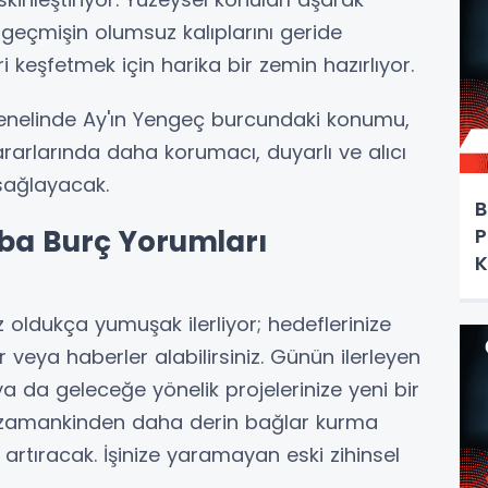
geçmişin olumsuz kalıplarını geride
ri keşfetmek için harika bir zemin hazırlıyor.
nelinde Ay'ın Yengeç burcundaki konumu,
kararlarında daha korumacı, duyarlı ve alıcı
 sağlayacak.
B
P
ba Burç Yorumları
K
z oldukça yumuşak ilerliyor; hedeflerinize
 veya haberler alabilirsiniz. Günün ilerleyen
 ya da geleceğe yönelik projelerinize yeni bir
r zamankinden daha derin bağlar kurma
 artıracak. İşinize yaramayan eski zihinsel