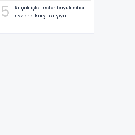
5
Küçük işletmeler büyük siber
risklerle karşı karşıya