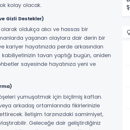
ok kolay olacak.
Ş
e Gizli Destekler)
olarak oldukça alıcı ve hassas bir
Ç
anlarda yaşanan olaylara dair derin bir
İş ve kariyer hayatınızda perde arkasından
na kabiliyetinizin tavan yaptığı bugün, aniden
ohbetler sayesinde hayatınıza yeni ve
urma)
öşeleri yumuşatmak için biçilmiş kaftan.
eya arkadaş ortamlarında fikirlerinizle
ettirecek. İletişim tarzınızdaki samimiyet,
laştırabilir. Geleceğe dair geliştirdiğiniz