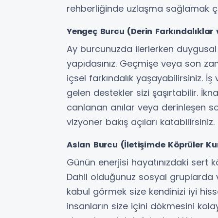
rehberliğinde uzlaşma sağlamak ç
Yengeç Burcu (Derin Farkındalıklar v
Ay burcunuzda ilerlerken duygusal 
yapıdasınız. Geçmişe veya son zam
içsel farkındalık yaşayabilirsiniz. 
gelen destekler sizi şaşırtabilir. İk
canlanan anılar veya derinleşen s
vizyoner bakış açıları katabilirsiniz.
Aslan Burcu (İletişimde Köprüler K
Günün enerjisi hayatınızdaki sert k
Dahil olduğunuz sosyal gruplarda v
kabul görmek size kendinizi iyi hiss
insanların size içini dökmesini kolay