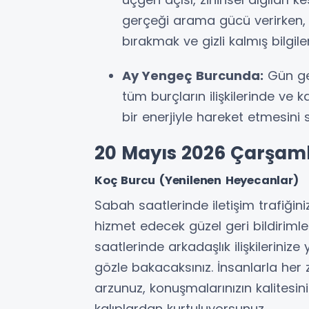
gerçeği arama gücü verirken, 
bırakmak ve gizli kalmış bilgile
Ay Yengeç Burcunda:
Gün ge
tüm burçların ilişkilerinde ve 
bir enerjiyle hareket etmesini
20 Mayıs 2026 Çarşam
Koç Burcu (Yenilenen Heyecanlar)
Sabah saatlerinde iletişim trafiğini
hizmet edecek güzel geri bildirimler
saatlerinde arkadaşlık ilişkilerinize
gözle bakacaksınız. İnsanlarla he
arzunuz, konuşmalarınızın kalitesini
kalıplardan kurtuluyorsunuz.