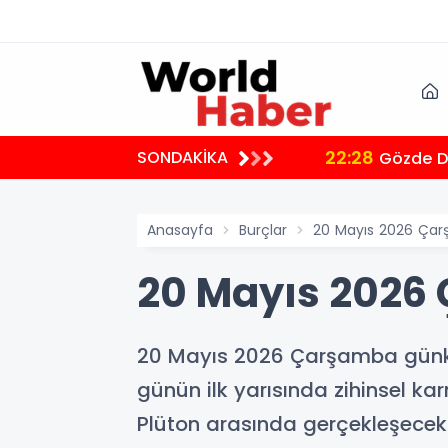
22:28
SONDAKİKA
Gözde De
Anasayfa
Burçlar
20 Mayıs 2026 Çar
20 Mayıs 2026
20 Mayıs 2026 Çarşamba günkü 
günün ilk yarısında zihinsel ka
Plüton arasında gerçekleşecek 