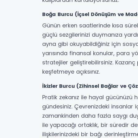
Boğa Burcu (İçsel Dönüşüm ve Maddi
Günün erken saatlerinde kısa süreli
güçlü sezgilerinizi duymanıza yardı
ayna gibi okuyabildiğiniz için sosyal
yarısında finansal konular, para yön
stratejiler geliştirebilirsiniz. Kazanç
keşfetmeye açıksınız.
İkizler Burcu (Zihinsel Bağlar ve Çö
Pratik zekanız ile hayal gücünüzü h
gündesiniz. Çevrenizdeki insanlar içg
zamankinden daha fazla saygı duyu
ile yapacağı ortaklık, bir süredir 
ilişkilerinizdeki bir bağı derinleşti