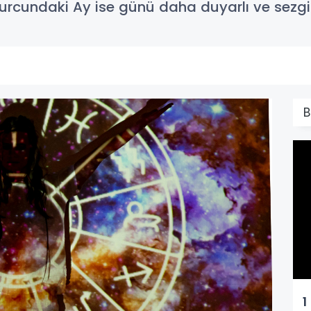
urcundaki Ay ise günü daha duyarlı ve sezgise
B
1