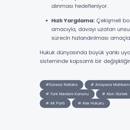
alınması hedefleniyor.
Hızlı Yargılama:
Çekişmeli bo
amacıyla, davayı uzatan unsur
sürecin hızlandırılması amaçla
Hukuk dünyasında büyük yankı uyand
sisteminde kapsamlı bir değişikliğin
#Süresiz Nafaka
# Anayasa Mahkem
# Türk Medeni Kanunu
# Akın Gürlek
# AK Parti
# Aile Hukuku