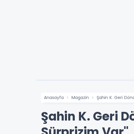
Anasayfa
Magazin
Şahin K. Geri Dön
Şahin K. Geri D
Sürprizim Var"