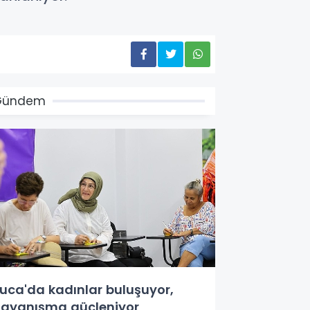
Gündem
uca'da kadınlar buluşuyor,
ayanışma güçleniyor