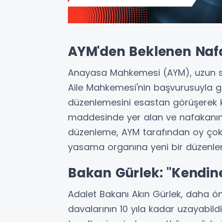
AYM'den Beklenen Naf
Anayasa Mahkemesi (AYM), uzun sü
Aile Mahkemesi'nin başvurusuyla g
düzenlemesini esastan görüşerek k
maddesinde yer alan ve nafakanın
düzenleme, AYM tarafından oy çokl
yasama organına yeni bir düzenleme 
Bakan Gürlek: "Kendin
Adalet Bakanı Akın Gürlek, daha 
davalarının 10 yıla kadar uzayabil