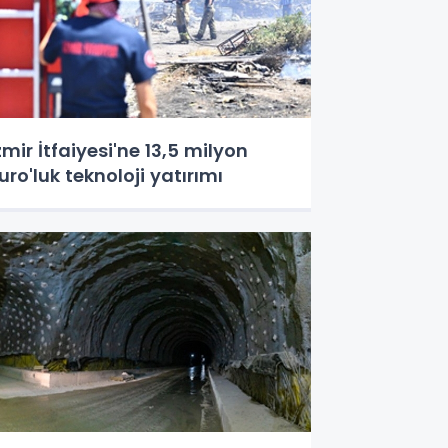
zmir İtfaiyesi'ne 13,5 milyon
uro'luk teknoloji yatırımı