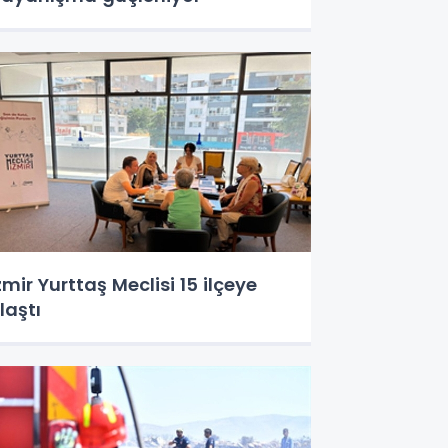
zmir Yurttaş Meclisi 15 ilçeye
laştı