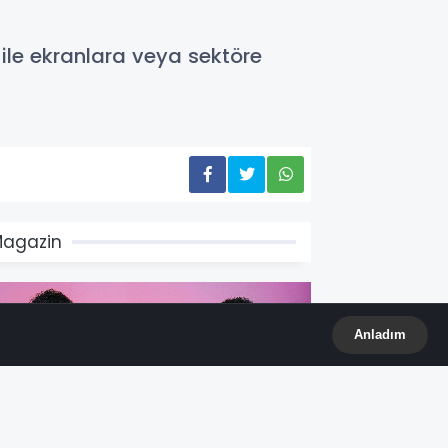
 ile ekranlara veya sektöre
agazin
Anladım