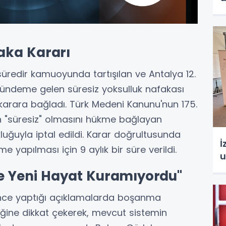
aka Kararı
redir kamuoyunda tartışılan ve Antalya 12.
ündeme gelen süresiz yoksulluk nafakası
arara bağladı. Türk Medeni Kanunu'nun 175.
 "süresiz" olmasını hükme bağlayan
uğuyla iptal edildi. Karar doğrultusunda
İ
yapılması için 9 aylık bir süre verildi.
u
e Yeni Hayat Kuramıyordu"
önce yaptığı açıklamalarda boşanma
diğine dikkat çekerek, mevcut sistemin