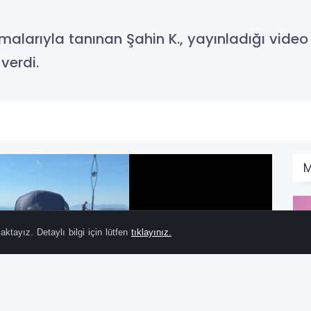
şmalarıyla tanınan Şahin K., yayınladığı video
verdi.
M
ktayız. Detaylı bilgi için lütfen
tıklayınız.