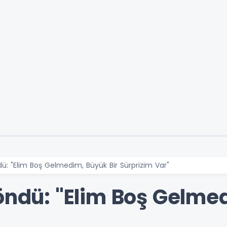
dü: "Elim Boş Gelmedim, Büyük Bir Sürprizim Var"
öndü: "Elim Boş Gelme