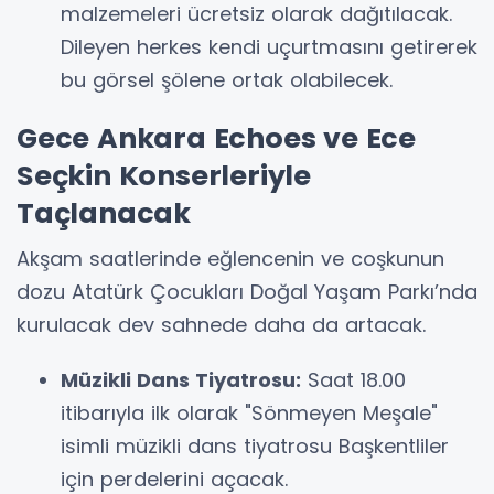
malzemeleri ücretsiz olarak dağıtılacak.
Dileyen herkes kendi uçurtmasını getirerek
bu görsel şölene ortak olabilecek.
Gece Ankara Echoes ve Ece
Seçkin Konserleriyle
Taçlanacak
Akşam saatlerinde eğlencenin ve coşkunun
dozu Atatürk Çocukları Doğal Yaşam Parkı’nda
kurulacak dev sahnede daha da artacak.
Müzikli Dans Tiyatrosu:
Saat 18.00
itibarıyla ilk olarak "Sönmeyen Meşale"
isimli müzikli dans tiyatrosu Başkentliler
için perdelerini açacak.