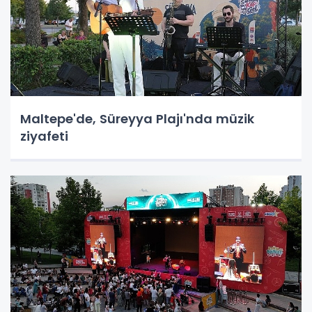
Maltepe'de, Süreyya Plajı'nda müzik
ziyafeti