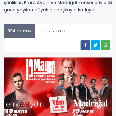
şenlikler, Emre Aydın ve Madrigal konserleriyle iki
güne yayılan büyük bir coşkuyla kutluyor.
394
18-05-2026 18:19
OKUNMA