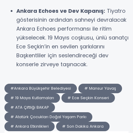
Ankara Echoes ve Dev Kapanış:
Tiyatro
gösterisinin ardından sahneyi devralacak
Ankara Echoes performansı ile ritim
yükselecek. 19 Mayıs coşkusu, ünlü sanatçı
Ece Seçkin’in en sevilen şarkılarını
Başkentliler için seslendireceği dev
konserle zirveye taşınacak.
#Ankara Büyükşehir Belediyesi
# Mansur Yavaş
# 19 Mayıs Kutlamaları
# Ece Seçkin Konseri
# ATA Çiftliği BAKAP
# Atatürk Çocukları Doğal Yaşam Parkı
# Ankara Etkinlikleri
# Son Dakika Ankara