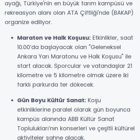
ayağı, Türkiye'nin en büyük tarım kampüsü ve
rekreasyon alanı olan ATA Çiftliği'nde (BAKAP)
organize ediliyor.
Maraton ve Halk Koşusu:
Etkinlikler, saat
10.00’da başlayacak olan "Geleneksel
Ankara Yarı Maratonu ve Halk Koşusu" ile
start alacak. Sporcular ve vatandaşlar 21
kilometre ve 5 kilometre olmak üzere iki
farklı parkurda ter dökecek.
Gün Boyu Kültür Sanat:
Koşu
etkinliklerine paralel olarak gün boyunca
kampüs alanında ABB Kültür Sanat
Toplulukları’nın konserleri ve çeşitli kültürel
aktiviteler sahne alacak.