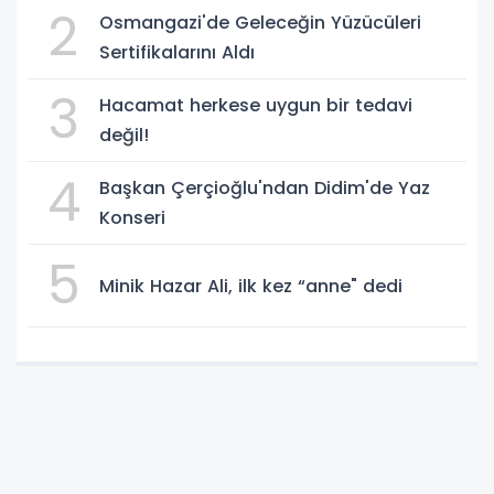
2
Osmangazi'de Geleceğin Yüzücüleri
Sertifikalarını Aldı
3
Hacamat herkese uygun bir tedavi
değil!
4
Başkan Çerçioğlu'ndan Didim'de Yaz
Konseri
5
Minik Hazar Ali, ilk kez “anne" dedi