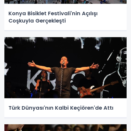
Konya Bisiklet Festivali'nin Açılışı
Coşkuyla Gerçekleşti
Türk Dünyası'nın Kalbi Keçiören'de Attı