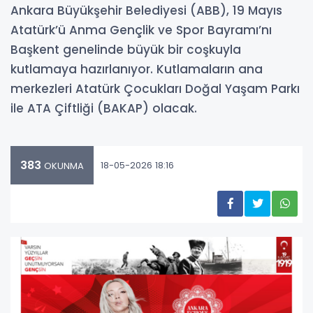
Ankara Büyükşehir Belediyesi (ABB), 19 Mayıs
Atatürk’ü Anma Gençlik ve Spor Bayramı’nı
Başkent genelinde büyük bir coşkuyla
kutlamaya hazırlanıyor. Kutlamaların ana
merkezleri Atatürk Çocukları Doğal Yaşam Parkı
ile ATA Çiftliği (BAKAP) olacak.
383
18-05-2026 18:16
OKUNMA