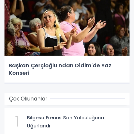
Başkan Çerçioğlu'ndan Didim'de Yaz
Konseri
Çok Okunanlar
1
Bilgesu Erenus Son Yolculuğuna
Uğurlandı