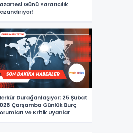
azartesi Günü Yaratıcılık
azandırıyor!
erkür Durağanlaşıyor: 25 Şubat
026 Çarşamba Günlük Burç
orumları ve Kritik Uyarılar