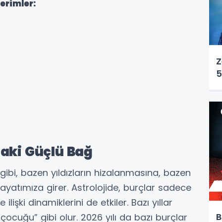
erimler:
Z
5
daki Güçlü Bağ
gibi, bazen yıldızların hizalanmasına, bazen
yatımıza girer. Astrolojide, burçlar sadece
e ilişki dinamiklerini de etkiler. Bazı yıllar
B
 çocuğu” gibi olur. 2026 yılı da bazı burçlar