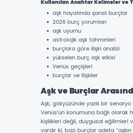
Kullanılan Anahtar Kelimeler ve T
aşk hayatında şanslı burçlar
2026 burç yorumları
aşk uyumu
astrolojik aşk tahminleri
burçlara göre ilişki analizi
yükselen burç aşk etkisi
Venüs geçişleri
burçlar ve ilişkiler
Aşk ve Burçlar Arasın
Aşk, gökyüzünde yazılı bir senaryo 
Venüs’ün konumuna bağlı olarak ha
kişilikleri değil, duygusal eğilimleri v
vardır ki, bazı burçlar adeta “aşkın