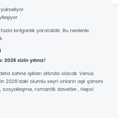
 yükseliyor
ileşiyor
zla kırılganlık yaratabilir. Bu nedenle
ı.
)
2026 sizin yılınız!
adeta sahne ışıkları altında olacak. Venüs
in 2026’daki olumlu seyri onların aşk şansını
lik, sosyalleşme, romantik davetler... Hepsi