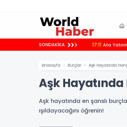
17:11
SONDAKİKA
Ata Yatırı
Anasayfa
Burçlar
Aşk Hayatında Hangi
Aşk Hayatında 
Aşk hayatında en şanslı burçlar 
ışıldayacağını öğrenin!