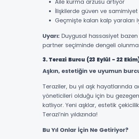
Aile kurma arzusu artıyor
İlişkilerde güven ve samimiyet
Geçmişte kalan kalp yaraları iy
Uyarı:
Duygusal hassasiyet bazen fa
partner seçiminde dengeli olunmal
3. Terazi Burcu (23 Eylül - 22 Ekim
Aşkın, estetiğin ve uyumun burcu: 
Teraziler, bu yıl aşk hayatlarında 
yöneticileri olduğu için bu gezegen
katlıyor. Yeni aşklar, estetik çekici
Terazi’nin yıldızında!
Bu Yıl Onlar İçin Ne Getiriyor?