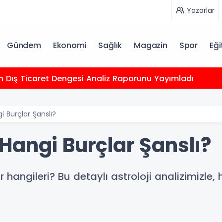
Yazarlar
Gündem
Ekonomi
Sağlık
Magazin
Spor
Eği
m Dış Ticaret Dengesi Analiz Raporunu Yayımladı
 Burçlar Şanslı?
Hangi Burçlar Şanslı?
hangileri? Bu detaylı astroloji analizimizle, h