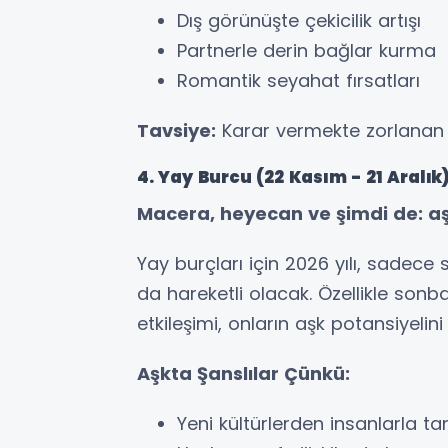
Dış görünüşte çekicilik artışı
Partnerle derin bağlar kurma
Romantik seyahat fırsatları
Tavsiye:
Karar vermekte zorlanan Te
4. Yay Burcu (22 Kasım - 21 Aralık
Macera, heyecan ve şimdi de: a
Yay burçları için 2026 yılı, sadece
da hareketli olacak. Özellikle son
etkileşimi, onların aşk potansiyelini
Aşkta Şanslılar Çünkü:
Yeni kültürlerden insanlarla ta