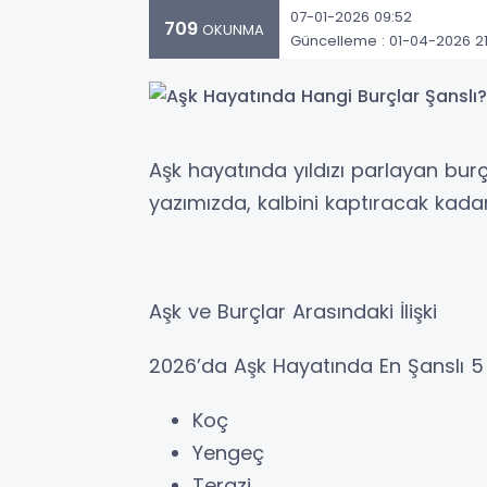
07-01-2026 09:52
709
OKUNMA
Güncelleme : 01-04-2026 21
Aşk hayatında yıldızı parlayan bu
yazımızda, kalbini kaptıracak kadar 
Aşk ve Burçlar Arasındaki İlişki
2026’da Aşk Hayatında En Şanslı 5
Koç
Yengeç
Terazi