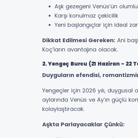
Aşk gezegeni Venüs’ün olumlu 
Karşı konulmaz çekicilik
Yeni başlangıçlar için ideal z
Dikkat Edilmesi Gereken:
Ani başla
Koç’ların avantajına olacak.
2. Yengeç Burcu (21 Haziran - 22
Duyguların efendisi, romantizmin
Yengeçler için 2026 yılı, duygusal ol
aylarında Venüs ve Ay’ın güçlü k
kolaylaştıracak.
Aşkta Parlayacaklar Çünkü: