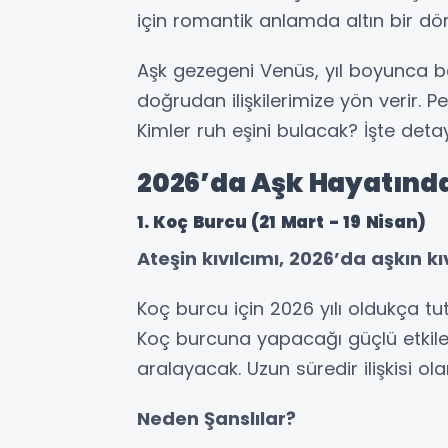
için romantik anlamda altın bir d
Aşk gezegeni Venüs, yıl boyunca be
doğrudan ilişkilerimize yön verir. Pe
Kimler ruh eşini bulacak? İşte detayl
2026’da Aşk Hayatında 
1. Koç Burcu (21 Mart - 19 Nisan)
Ateşin kıvılcımı, 2026’da aşkın k
Koç burcu için 2026 yılı oldukça t
Koç burcuna yapacağı güçlü etkileşi
aralayacak. Uzun süredir ilişkisi ol
Neden Şanslılar?