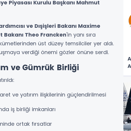
ye Piyasası Kurulu Başkanı Mahmut
rdımcısı ve Dışişleri Bakanı Maxime
t Bakanı Theo Francken
'in yanı sıra
ümetlerinden üst düzey temsilciler yer aldı.
uluşmaya verdiği önemi gözler önüne serdi.
A
A
ım ve Gümrük Birliği
rıldı:
aret ve yatırım ilişkilerinin güçlendirilmesi
da iş birliği imkanları
ninde ortak fırsatlar