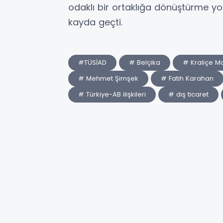
odaklı bir ortaklığa dönüştürme yo
kayda geçti.
#TÜSİAD
# Belçika
# Kraliçe Ma
# Mehmet Şimşek
# Fatih Karahan
# Türkiye-AB ilişkileri
# dış ticaret