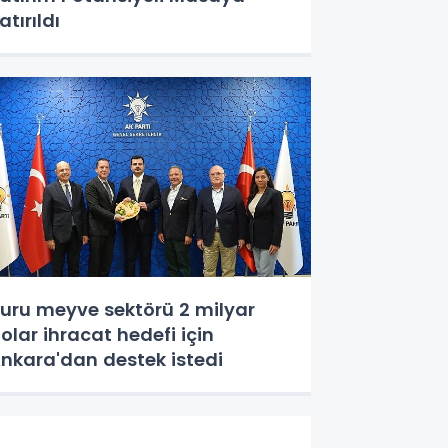
atırıldı
uru meyve sektörü 2 milyar
olar ihracat hedefi için
nkara'dan destek istedi