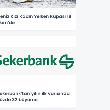
eniz Kızı Kadın Yelken Kupası 18
kim'de
ekerbank'tan yılın ilk yarısında
üzde 32 büyüme