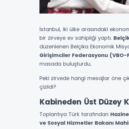
İstanbul, iki ülke arasındaki ekonom
bir zirveye ev sahipliği yaptı.
Belçi
düzenlenen Belçika Ekonomik Misy
Girişimciler Federasyonu (VBO-
masada buluşturdu.
Peki zirvede hangi mesajlar öne çıkt
çizildi?
Kabineden Üst Düzey K
Toplantıya Türk tarafından
Hazine
ve Sosyal Hizmetler Bakanı Mah