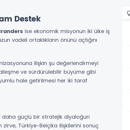
Ç
Tam Destek
Branders
ise ekonomik misyonun iki ülke iş
un vadeli ortaklıkların önünü açtığını
nizasyonuna ilişkin şu değerlendirmeyi
jitalleşme ve sürdürülebilir büyüme gibi
lu hale getirilmesi her iki taraf
 daha güçlü bir stratejik diyaloğun
n zirve, Türkiye-Belçika ilişkilerini sonuç