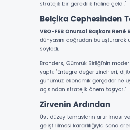
stratejik bir gereklilik haline geldi."
Belçika Cephesinden 
VBO-FEB Onursal Başkanı René 
dünyasını doğrudan buluşturarak uz
söyledi.
Branders, Gümrük Birliği'nin moder
yaptı: "Entegre değer zincirleri, di
günümüz ekonomik gerçeklerine uyum
açısından stratejik önem taşıyor."
Zirvenin Ardından
Üst düzey temasların artırılması ve
geliştirilmesi kararlılığıyla sona ere