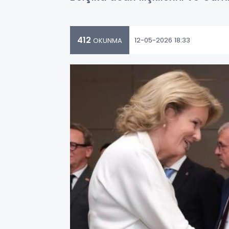
412
12-05-2026 18:33
OKUNMA