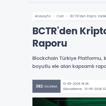
Anasayfa
Coin
BCTR'den Kripto Varlı
BCTR'den Kripto
Raporu
Blockchain Türkiye Platformu, 
boyutlu ele alan kapsamlı rapor
12-05-2026 18:36
382
OKUNMA
Güncelleme : 13-05-2026 0