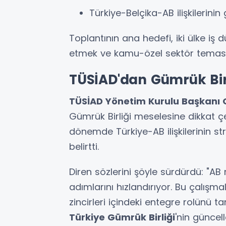
Türkiye-Belçika-AB ilişkilerinin
Toplantının ana hedefi, iki ülke iş 
etmek ve kamu-özel sektör temaslar
TÜSİAD'dan Gümrük Bir
TÜSİAD Yönetim Kurulu Başkanı 
Gümrük Birliği meselesine dikkat çekti
dönemde Türkiye-AB ilişkilerinin st
belirtti.
Diren sözlerini şöyle sürdürdü: "A
adımlarını hızlandırıyor. Bu çalışm
zincirleri içindeki entegre rolünü
Türkiye Gümrük Birliği
'nin güncel