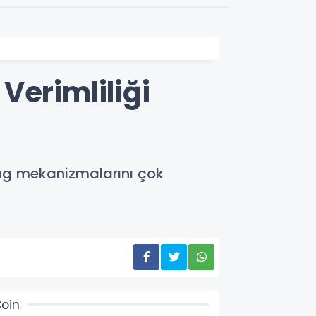
Verimliliği
ing mekanizmalarını çok
oin