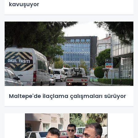
kavuşuyor
Maltepe'de ilaçlama çalışmaları sürüyor