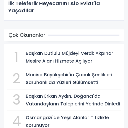
İlk Teleferik Heyecanını Alo Evlat'la
Yaşadılar
Çok Okunanlar
1
Başkan Dutlulu Müjdeyi Verdi: Akpınar
Mesire Alanı Hizmete Açılıyor
2
Manisa Büyükşehir'in Çocuk Şenlikleri
Saruhanlı'da Yüzleri Gülümsetti
3
Başkan Erkan Aydın, Doğancı'da
Vatandaşların Taleplerini Yerinde Dinledi
4
Osmangazi'de Yeşil Alanlar Titizlikle
Korunuyor