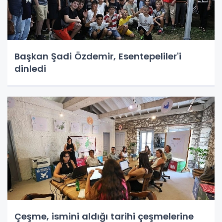
Başkan Şadi Özdemir, Esentepeliler'i
dinledi
Çeşme, ismini aldığı tarihi çeşmelerine