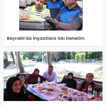
Bayraklı'da İnşaatlara Sıkı Denetim