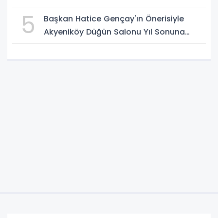
5
Başkan Hatice Gençay'ın Önerisiyle
Akyeniköy Düğün Salonu Yıl Sonuna
Kadar Ücretsiz