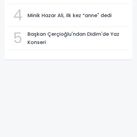
4
Minik Hazar Ali, ilk kez “anne" dedi
5
Başkan Çerçioğlu'ndan Didim'de Yaz
Konseri