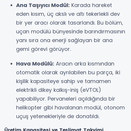
Ana Taşıyıcı Modül:
Karada hareket
eden kısım, üç akslı ve altı tekerlekli dev
bir yer aracı olarak tasarlandı. Bu bölüm,
uçan modülü bünyesinde barındırmasının
yanı sıra ona enerji sağlayan bir ana
gemi görevi görüyor.
Hava Modülü:
Aracın arka kısmından
otomatik olarak ayrılabilen bu parça, iki
kişilik kapasiteye sahip ve tamamen
elektrikli dikey kalkış-iniş (eVTOL)
yapabiliyor. Pervaneleri açıldığında bir
helikopter gibi havalanan modül, otonom
uçuş yetenekleriyle de donatıldı.
Üretim Kapasitesi ve Teslimat Takvimi