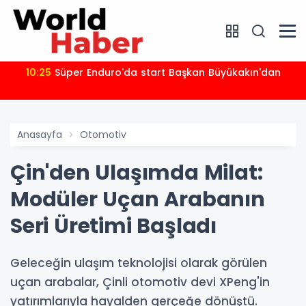
10:25
Süper Enduro'da start Başkan Büyükakın'dan
Anasayfa
Otomotiv
Çin'den Ulaşımda Milat:
Modüler Uçan Arabanın
Seri Üretimi Başladı
Geleceğin ulaşım teknolojisi olarak görülen
uçan arabalar, Çinli otomotiv devi XPeng'in
yatırımlarıyla hayalden gerçeğe dönüştü.