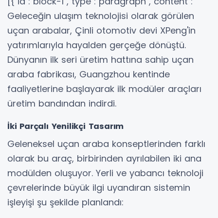
[{"id":"block-1","type":"paragraph","content":"
Geleceğin ulaşım teknolojisi olarak görülen
uçan arabalar, Çinli otomotiv devi XPeng'in
yatırımlarıyla hayalden gerçeğe dönüştü.
Dünyanın ilk seri üretim hattına sahip uçan
araba fabrikası, Guangzhou kentinde
faaliyetlerine başlayarak ilk modüler araçları
üretim bandından indirdi.
İki Parçalı Yenilikçi Tasarım
Geleneksel uçan araba konseptlerinden farklı
olarak bu araç, birbirinden ayrılabilen iki ana
modülden oluşuyor. Yerli ve yabancı teknoloji
çevrelerinde büyük ilgi uyandıran sistemin
işleyişi şu şekilde planlandı: