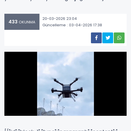
20-03-2026 23:04
433
OKUNMA
Güncelleme : 03-04-2026 17:38