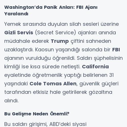
Washington’da Panik Anları: FBI Ajanı
Yaralandı
Yemek sırasında duyulan silah sesleri üzerine
Gizli Servis
(Secret Service) ajanları anında
müdahale ederek
Trump
çiftini sahneden
uzaklaştırdı. Kaosun yaşandığı salonda bir
FBI
ajanının vurulduğu öğrenildi. Saldırı şüphelisinin
kimliği ise kısa sürede netleşti.
California
eyaletinde öğretmenlik yaptığı belirlenen 31
yaşındaki
Cole Tomas Allen
, güvenlik güçleri
tarafından etkisiz hale getirilerek gözaltına
alındı.
Bu Gelişme Neden Önemli?
Bu saldırı girişimi, ABD’deki siyasi