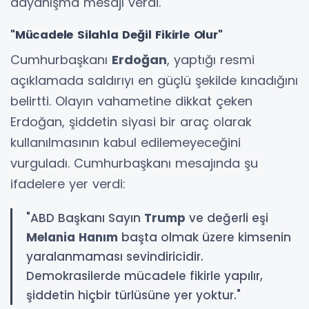
dayanışma mesajı verdi.
"Mücadele Silahla Değil Fikirle Olur"
Cumhurbaşkanı
Erdoğan
, yaptığı resmi
açıklamada saldırıyı en güçlü şekilde kınadığını
belirtti. Olayın vahametine dikkat çeken
Erdoğan, şiddetin siyasi bir araç olarak
kullanılmasının kabul edilemeyeceğini
vurguladı. Cumhurbaşkanı mesajında şu
ifadelere yer verdi:
"ABD Başkanı Sayın
Trump
ve değerli eşi
Melania Hanım
başta olmak üzere kimsenin
yaralanmaması sevindiricidir.
Demokrasilerde mücadele fikirle yapılır,
şiddetin hiçbir türlüsüne yer yoktur."