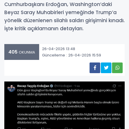
Cumhurbaşkanı Erdoğan, Washington’daki
Beyaz Saray Muhabirleri yemeğinde Trump’a
yönelik düzenlenen silahlı saldırı girişimini kınadı.
İşte kritik açıklamanın detayları.
26-04-2026 13:48
405
OKUNMA
Güncelleme : 26-04-2026 15:59