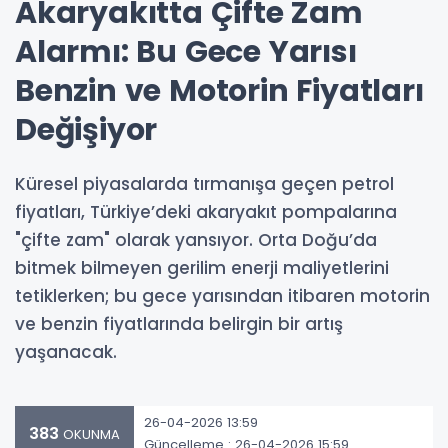
Akaryakıtta Çifte Zam
Alarmı: Bu Gece Yarısı
Benzin ve Motorin Fiyatları
Değişiyor
Küresel piyasalarda tırmanışa geçen petrol
fiyatları, Türkiye’deki akaryakıt pompalarına
"çifte zam" olarak yansıyor. Orta Doğu’da
bitmek bilmeyen gerilim enerji maliyetlerini
tetiklerken; bu gece yarısından itibaren motorin
ve benzin fiyatlarında belirgin bir artış
yaşanacak.
26-04-2026 13:59
383
OKUNMA
Güncelleme : 26-04-2026 15:59