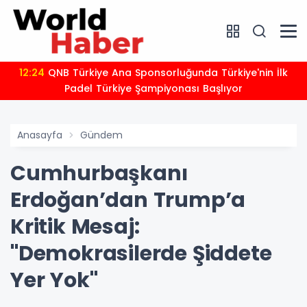
12:24
QNB Türkiye Ana Sponsorluğunda Türkiye'nin İlk
Padel Türkiye Şampiyonası Başlıyor
Anasayfa
Gündem
Cumhurbaşkanı
Erdoğan’dan Trump’a
Kritik Mesaj:
"Demokrasilerde Şiddete
Yer Yok"