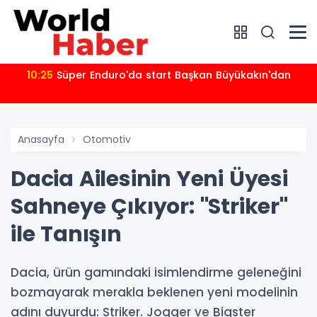
10:25
Süper Enduro'da start Başkan Büyükakın'dan
Anasayfa
Otomotiv
Dacia Ailesinin Yeni Üyesi
Sahneye Çıkıyor: "Striker"
ile Tanışın
Dacia, ürün gamındaki isimlendirme geleneğini
bozmayarak merakla beklenen yeni modelinin
adını duyurdu: Striker. Jogger ve Bigster