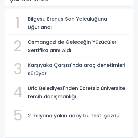
1
Bilgesu Erenus Son Yolculuğuna
Uğurlandı
2
Osmangazi'de Geleceğin Yüzücüleri
Sertifikalarını Aldı
3
Karşıyaka Çarşısı'nda araç denetimleri
sürüyor
4
Urla Belediyesi'nden ücretsiz üniversite
tercih danışmanlığı
5
2 milyona yakın aday bu testi çözdü…