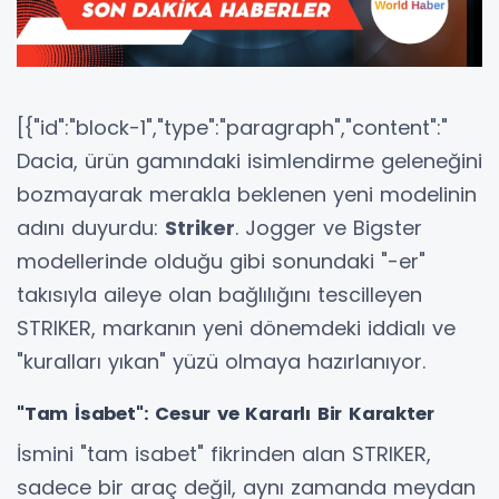
[{"id":"block-1","type":"paragraph","content":"
Dacia, ürün gamındaki isimlendirme geleneğini
bozmayarak merakla beklenen yeni modelinin
adını duyurdu:
Striker
. Jogger ve Bigster
modellerinde olduğu gibi sonundaki "-er"
takısıyla aileye olan bağlılığını tescilleyen
STRIKER, markanın yeni dönemdeki iddialı ve
"kuralları yıkan" yüzü olmaya hazırlanıyor.
"Tam İsabet": Cesur ve Kararlı Bir Karakter
İsmini "tam isabet" fikrinden alan STRIKER,
sadece bir araç değil, aynı zamanda meydan