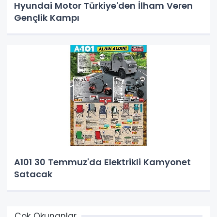
Hyundai Motor Türkiye'den İlham Veren
Gençlik Kampı
A101 30 Temmuz'da Elektrikli Kamyonet
Satacak
Çok Okunanlar