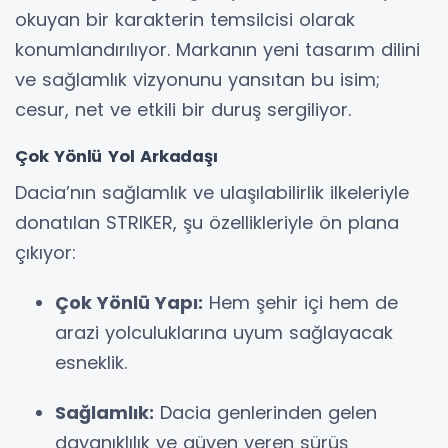
okuyan bir karakterin temsilcisi olarak
konumlandırılıyor. Markanın yeni tasarım dilini
ve sağlamlık vizyonunu yansıtan bu isim;
cesur, net ve etkili bir duruş sergiliyor.
Çok Yönlü Yol Arkadaşı
Dacia’nın sağlamlık ve ulaşılabilirlik ilkeleriyle
donatılan STRIKER, şu özellikleriyle ön plana
çıkıyor:
Çok Yönlü Yapı:
Hem şehir içi hem de
arazi yolculuklarına uyum sağlayacak
esneklik.
Sağlamlık:
Dacia genlerinden gelen
dayanıklılık ve güven veren sürüş