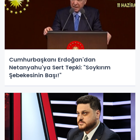
Cumhurbaşkanı Erdoğan'dan
Netanyahu'ya Sert Tepki: "Soykırım
Şebekesinin Başı!"