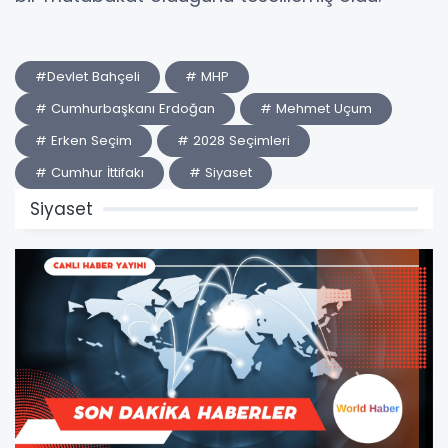
#Devlet Bahçeli
# MHP
# Cumhurbaşkanı Erdoğan
# Mehmet Uçum
# Erken Seçim
# 2028 Seçimleri
# Cumhur İttifakı
# Siyaset
Siyaset