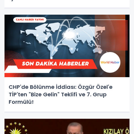
CHP'de Bölünme İddiası: Özgür Özel'e
TİP'ten "Bize Gelin" Teklifi ve 7. Grup
Formülü!