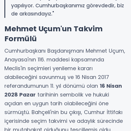
yapılıyor. Cumhurbaşkanımız görevdedir, biz
de arkasındayız."
Mehmet Uçum'un Takvim
Formülü
Cumhurbaşkanı Başdanışmanı Mehmet Uçum,
Anayasa'nın 116. maddesi kapsamında
Meclis'in seçimleri yenileme kararı
alabileceğini savunmuş ve 16 Nisan 2017
referandumunun 11. yıl dönümü olan
16 Nisan
2028 Pazar
tarihinin sembolik ve hukuki
açıdan en uygun tarih olabileceğini öne
sürmüştü. Bahçeli'nin bu çıkışı, Cumhur İttifakı
içerisinde seçim takvimi ve adaylık sürecinde
bir mutabakat olduğunu tescillemiş oldu.