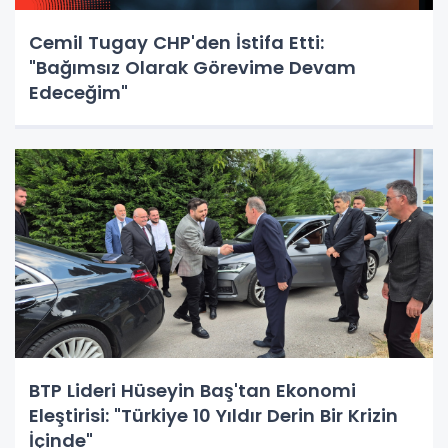
Cemil Tugay CHP'den İstifa Etti:
"Bağımsız Olarak Görevime Devam
Edeceğim"
BTP Lideri Hüseyin Baş'tan Ekonomi
Eleştirisi: "Türkiye 10 Yıldır Derin Bir Krizin
İçinde"