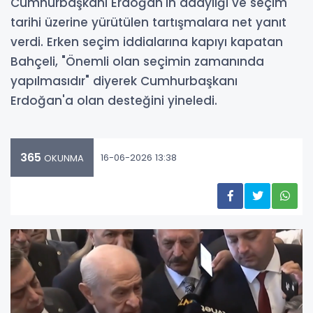
Cumhurbaşkanı Erdoğan'ın adaylığı ve seçim
tarihi üzerine yürütülen tartışmalara net yanıt
verdi. Erken seçim iddialarına kapıyı kapatan
Bahçeli, "Önemli olan seçimin zamanında
yapılmasıdır" diyerek Cumhurbaşkanı
Erdoğan'a olan desteğini yineledi.
365
16-06-2026 13:38
OKUNMA