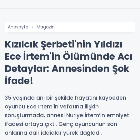
Anasayfa
Magazin
Kızılcık Şerbeti'nin Yıldızı
Ece İrtem'in Ölümünde Acı
Detaylar: Annesinden Şok
İfade!
35 yaşında ani bir şekilde hayatını kaybeden
oyuncu Ece İrtem'in vefatına ilişkin
soruşturmada, annesi Nuriye İrtem’in emniyet
ifadesi ortaya çıktı. Genç oyuncunun son
anlarına dair iddialar yürek dağladı.