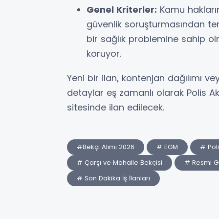
Genel Kriterler:
Kamu hakları
güvenlik soruşturmasından te
bir sağlık problemine sahip o
koruyor.
Yeni bir ilan, kontenjan dağılımı 
detaylar eş zamanlı olarak Polis Ak
sitesinde ilan edilecek.
#Bekçi Alımı 2026
# EGM
# Pol
# Çarşı ve Mahalle Bekçisi
# Resmi G
# Son Dakika İş İlanları