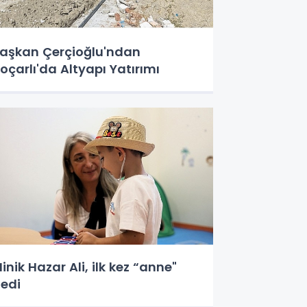
aşkan Çerçioğlu'ndan
oçarlı'da Altyapı Yatırımı
inik Hazar Ali, ilk kez “anne"
edi