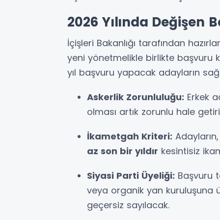
2026 Yılında Değişen Be
İçişleri Bakanlığı tarafından hazır
yeni yönetmelikle birlikte başvuru 
yıl başvuru yapacak adayların sağ
Askerlik Zorunluluğu:
Erkek ad
olması artık zorunlu hale getiril
İkametgah Kriteri:
Adayların, 
az son bir yıldır
kesintisiz ika
Siyasi Parti Üyeliği:
Başvuru ta
veya organik yan kuruluşuna ü
geçersiz sayılacak.