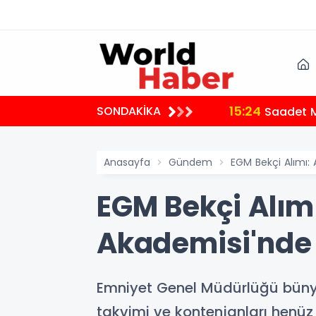
15:24
SONDAKİKA
Saadet M
Anasayfa
Gündem
EGM Bekçi Alımı: 
EGM Bekçi Alımı
Akademisi'nde
Emniyet Genel Müdürlüğü bünye
takvimi ve kontenjanları henü