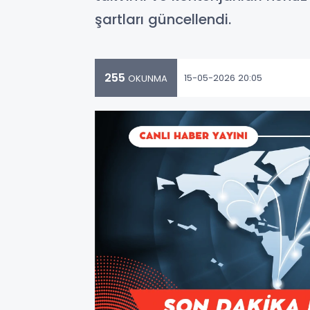
şartları güncellendi.
255
15-05-2026 20:05
OKUNMA