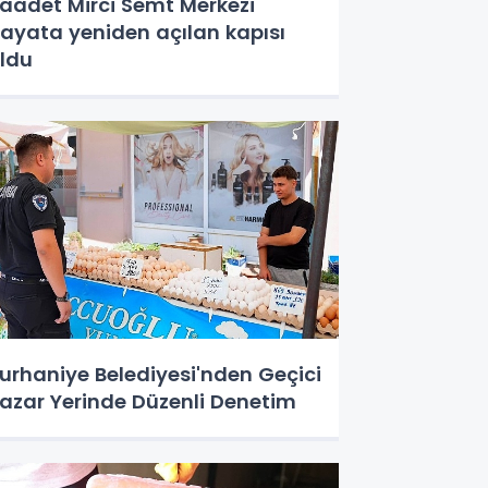
aadet Mirci Semt Merkezi
ayata yeniden açılan kapısı
ldu
urhaniye Belediyesi'nden Geçici
azar Yerinde Düzenli Denetim