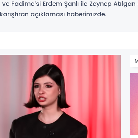
o ve Fadime’si Erdem Şanlı ile Zeynep Atılgan 
 karıştıran açıklaması haberimizde.
M