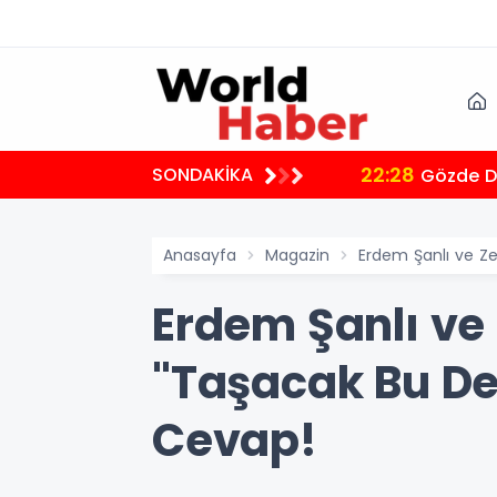
22:28
SONDAKİKA
Gözde De
Anasayfa
Magazin
Erdem Şanlı ve Z
Erdem Şanlı ve
"Taşacak Bu D
Cevap!