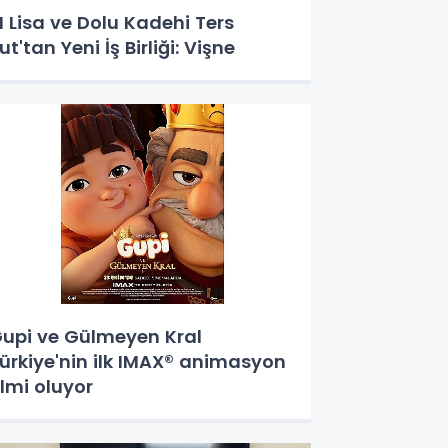
 Lisa ve Dolu Kadehi Ters
ut'tan Yeni İş Birliği: Vişne
upi ve Gülmeyen Kral
ürkiye'nin ilk IMAX® animasyon
ilmi oluyor