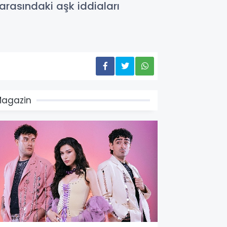
arasındaki aşk iddiaları
agazin