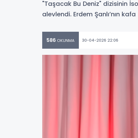
"Taşacak Bu Deniz" dizisinin İs
alevlendi. Erdem Şanlı’nın kafa
586
30-04-2026 22:06
OKUNMA