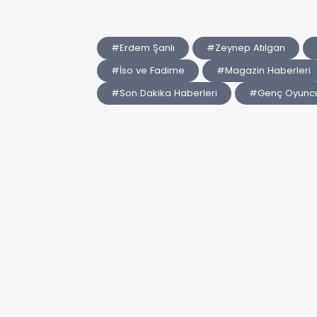
#Erdem Şanlı
#Zeynep Atılgan
#İso ve Fadime
#Magazin Haberleri
#Son Dakika Haberleri
#Genç Oyuncu