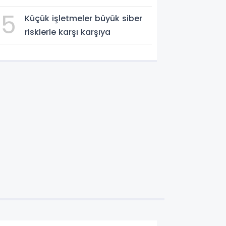
5
Küçük işletmeler büyük siber
risklerle karşı karşıya