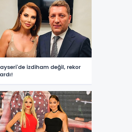
ayseri'de izdiham değil, rekor
ardı!