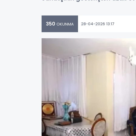
350
28-04-2026 13:17
OKUNMA