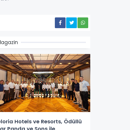
agazin
loria Hotels ve Resorts, Ödüllü
ar Panda ve Sons ile