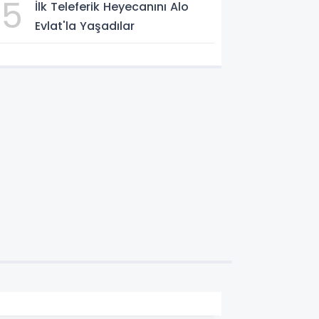
5
İlk Teleferik Heyecanını Alo
Evlat'la Yaşadılar