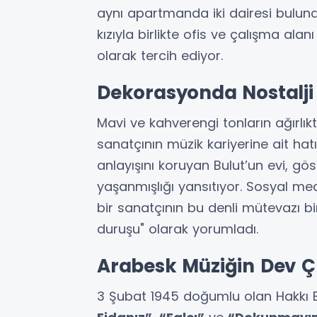
aynı apartmanda iki dairesi bulundu
kızıyla birlikte ofis ve çalışma alan
olarak tercih ediyor.
Dekorasyonda Nostalji
Mavi ve kahverengi tonların ağırlık
sanatçının müzik kariyerine ait hat
anlayışını koruyan Bulut’un evi, gö
yaşanmışlığı yansıtıyor. Sosyal med
bir sanatçının bu denli mütevazı b
duruşu" olarak yorumladı.
Arabesk Müziğin Dev Ç
3 Şubat 1945 doğumlu olan Hakkı B