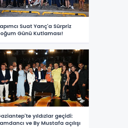
apımcı Suat Yanç'a Sürpriz
oğum Günü Kutlaması!
aziantep'te yıldızlar geçidi:
amdancı ve By Mustafa açılışı