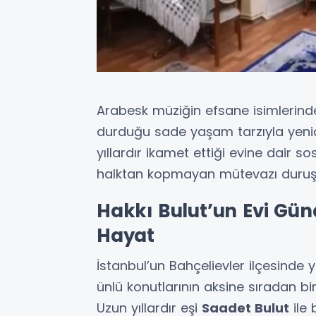
Arabesk müziğin efsane isimlerin
durduğu sade yaşam tarzıyla yen
yıllardır ikamet ettiği evine dair 
halktan kopmayan mütevazı duruşuy
Hakkı Bulut’un Evi Gün
Hayat
İstanbul’un Bahçelievler ilçesinde 
ünlü konutlarının aksine sıradan bi
Uzun yıllardır eşi
Saadet Bulut
ile 