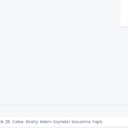
tik 28. Celse: İtirafçı Adem Soytekin Savunma Yaptı