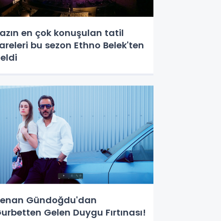
azın en çok konuşulan tatil
areleri bu sezon Ethno Belek'ten
eldi
enan Gündoğdu'dan
urbetten Gelen Duygu Fırtınası!