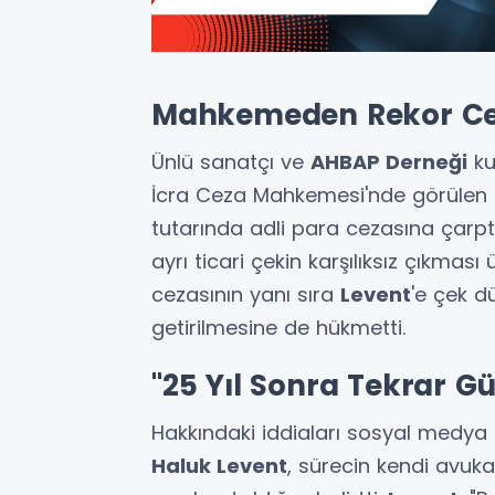
Mahkemeden Rekor Cez
Ünlü sanatçı ve
AHBAP Derneği
ku
İcra Ceza Mahkemesi'nde görülen 
tutarında adli para cezasına çarptı
ayrı ticari çekin karşılıksız çıkm
cezasının yanı sıra
Levent
'e çek 
getirilmesine de hükmetti.
"25 Yıl Sonra Tekrar 
Hakkındaki iddiaları sosyal medya
Haluk Levent
, sürecin kendi avuka