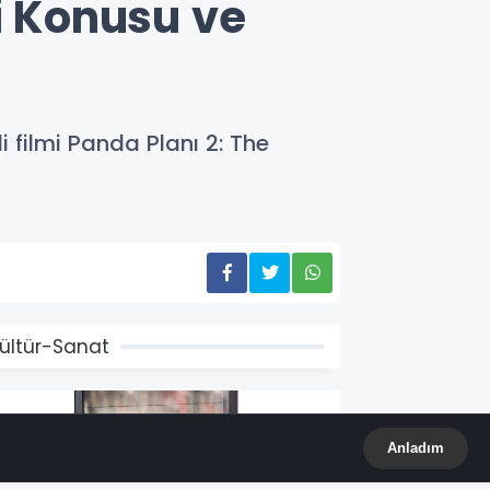
i Konusu ve
filmi Panda Planı 2: The
ültür-Sanat
Anladım