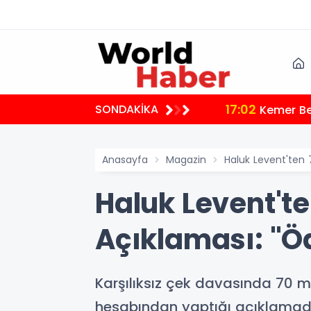
17:02
SONDAKİKA
Kemer Bel
Anasayfa
Magazin
Haluk Levent'ten 
Haluk Levent'te
Açıklaması: "Ö
Karşılıksız çek davasında 70 m
hesabından yaptığı açıklamada