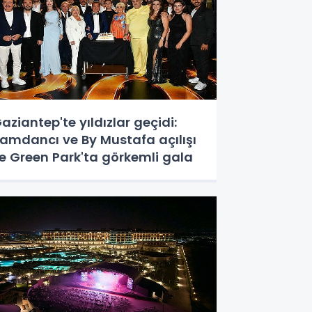
aziantep'te yıldızlar geçidi:
amdancı ve By Mustafa açılışı
le Green Park'ta görkemli gala