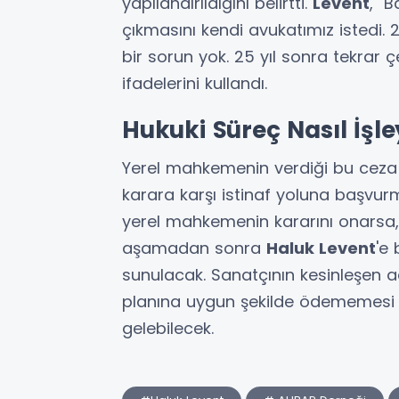
yapılandırıldığını belirtti.
Levent
, "B
çıkmasını kendi avukatımız istedi.
bir sorun yok. 25 yıl sonra tekrar 
ifadelerini kullandı.
Hukuki Süreç Nasıl İşl
Yerel mahkemenin verdiği bu ceza 
karara karşı istinaf yoluna başvur
yerel mahkemenin kararını onarsa, 
aşamadan sonra
Haluk Levent
'e 
sunulacak. Sanatçının kesinleşen ad
planına uygun şekilde ödememesi
gelebilecek.