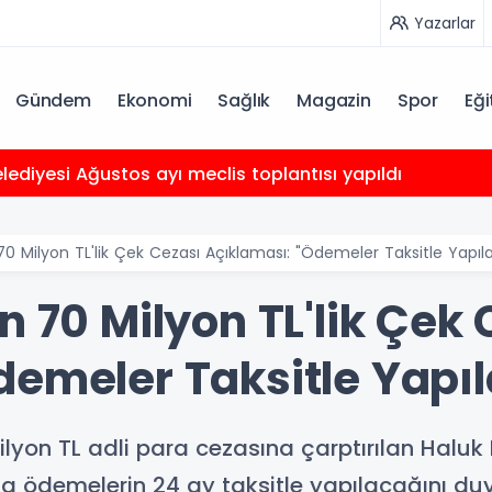
Yazarlar
Gündem
Ekonomi
Sağlık
Magazin
Spor
Eği
ediyesi Ağustos ayı meclis toplantısı yapıldı
70 Milyon TL'lik Çek Cezası Açıklaması: "Ödemeler Taksitle Yapıl
n 70 Milyon TL'lik Çek 
demeler Taksitle Yapı
ilyon TL adli para cezasına çarptırılan Halu
 ödemelerin 24 ay taksitle yapılacağını du