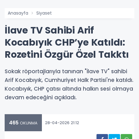
Anasayfa
Siyaset
İlave TV Sahibi Arif
Kocabıyık CHP’ye Katıldı:
Rozetini Özgür Özel Takktı
Sokak röportajlarıyla tanınan "İlave TV" sahibi
Arif Kocabıyık, Cumhuriyet Halk Partisi'ne katıldı.
Kocabıyık, CHP çatısı altında halkın sesi olmaya
devam edeceğini açıkladı.
465
28-04-2026 21:12
OKUNMA