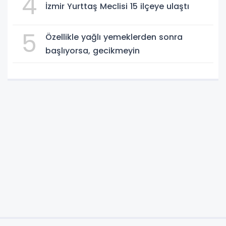
4
İzmir Yurttaş Meclisi 15 ilçeye ulaştı
5
Özellikle yağlı yemeklerden sonra
başlıyorsa, gecikmeyin