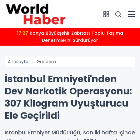
17:27
Konya Büyükşehir Zabıtası Toplu Taşıma
Denetimlerini Sürdürüyor
Anasayfa
Gündem
İstanbul Emniyeti'nden
Dev Narkotik Operasyonu:
307 Kilogram Uyuşturucu
Ele Geçirildi
İstanbul Emniyet Müdürlüğü, son iki hafta içinde