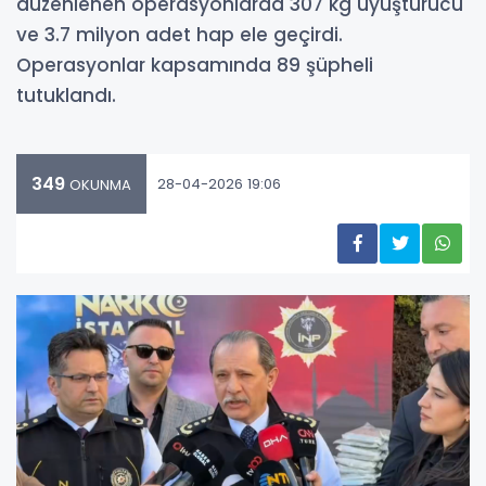
düzenlenen operasyonlarda 307 kg uyuşturucu
ve 3.7 milyon adet hap ele geçirdi.
Operasyonlar kapsamında 89 şüpheli
tutuklandı.
349
28-04-2026 19:06
OKUNMA