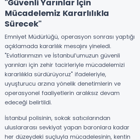
"Güvenli Yarınlar İçin
Mücadelemiz Kararlılıkla
Sürecek"
Emniyet Müdürlüğü, operasyon sonrası yaptığı
açıklamada kararlılık mesajını yineledi.
"Evlatlarımızın ve İstanbul’umuzun güvenli
yarınları için zehir tacirleriyle mücadelemizi
kararlılıkla sürdürüyoruz" ifadeleriyle,
uyuşturucu arzına yönelik denetimlerin ve
operasyonel faaliyetlerin aralıksız devam
edeceği belirtildi.
İstanbul polisinin, sokak satıcılarından
uluslararası sevkiyat yapan baronlara kadar
her düzeydeki suçluyla mücadelesinin, kentin