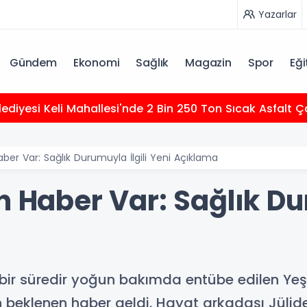
Yazarlar
Gündem
Ekonomi
Sağlık
Magazin
Spor
Eği
elediyesi Keli Mahallesi'nde 2 Bin 250 Ton Sıcak Asfalt
aber Var: Sağlık Durumuyla İlgili Yeni Açıklama
n Haber Var: Sağlık Du
bir süredir yoğun bakımda entübe edilen Yeş
in beklenen haber geldi. Hayat arkadaşı Jülid