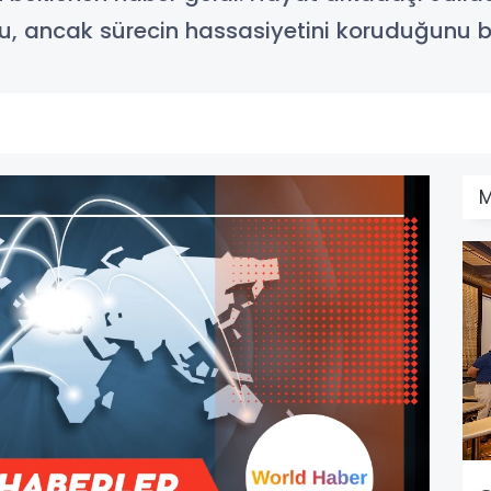
, ancak sürecin hassasiyetini koruduğunu bel
M