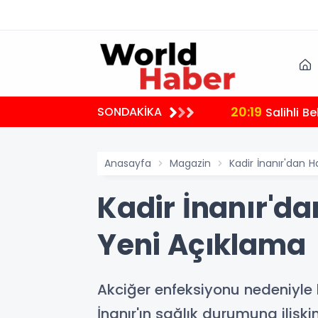
20:19
SONDAKİKA
Salihli B
Anasayfa
Magazin
Kadir İnanır'dan H
Kadir İnanır'da
Yeni Açıklama
Akciğer enfeksiyonu nedeniyle 
İnanır'ın sağlık durumuna ilişk