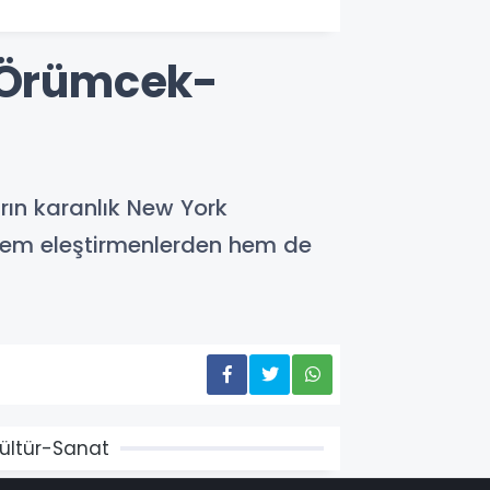
i Örümcek-
rın karanlık New York
, hem eleştirmenlerden hem de
ültür-Sanat