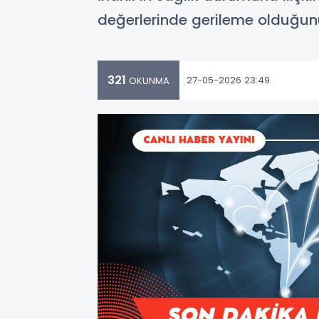
değerlerinde gerileme olduğunu
321
27-05-2026 23:49
OKUNMA