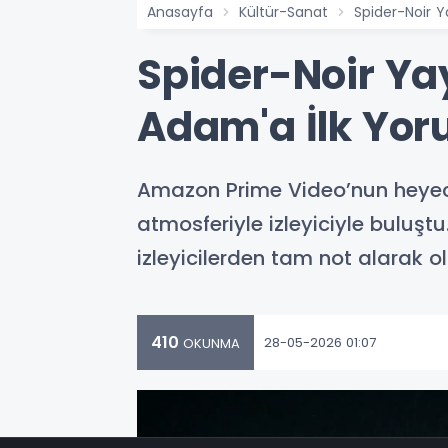
Anasayfa
Kültür-Sanat
Spider-Noir 
Spider-Noir Ya
Adam'a İlk Yor
Amazon Prime Video’nun heyecan
atmosferiyle izleyiciyle buluşt
izleyicilerden tam not alarak o
410
28-05-2026 01:07
OKUNMA