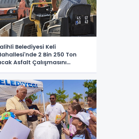
alihli Belediyesi Keli
ahallesi'nde 2 Bin 250 Ton
ıcak Asfalt Çalışmasını
Tamamladı