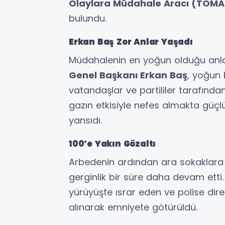
Olaylara Müdahale Aracı (TOMA
bulundu.
Erkan Baş Zor Anlar Yaşadı
Müdahalenin en yoğun olduğu anl
Genel Başkanı Erkan Baş
, yoğun 
vatandaşlar ve partililer tarafında
gazın etkisiyle nefes almakta güçl
yansıdı.
100’e Yakın Gözaltı
Arbedenin ardından ara sokaklara d
gerginlik bir süre daha devam etti. 
yürüyüşte ısrar eden ve polise di
alınarak emniyete götürüldü.