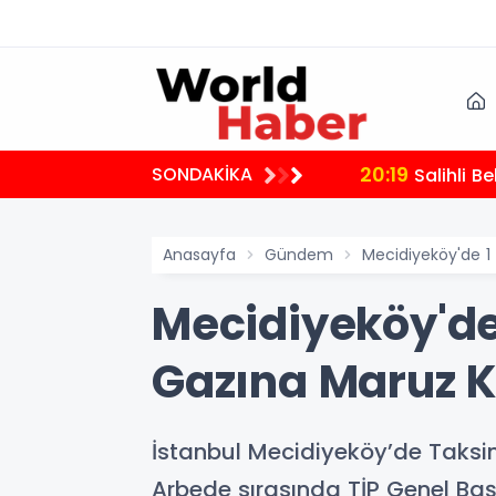
20:19
SONDAKİKA
Salihli B
Anasayfa
Gündem
Mecidiyeköy'de 1 
Mecidiyeköy'de
Gazına Maruz K
İstanbul Mecidiyeköy’de Taksi
Arbede sırasında TİP Genel Baş