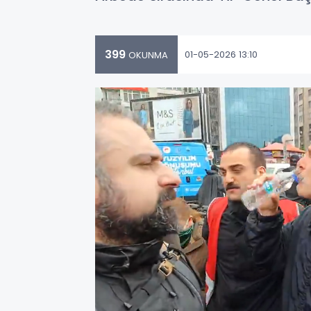
399
01-05-2026 13:10
OKUNMA