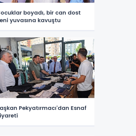
ocuklar boyadı, bir can dost
eni yuvasına kavuştu
aşkan Pekyatırmacı'dan Esnaf
iyareti