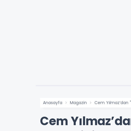
Anasayfa
Magazin
Cem Yılmaz’dan "F
Cem Yılmaz’dan 