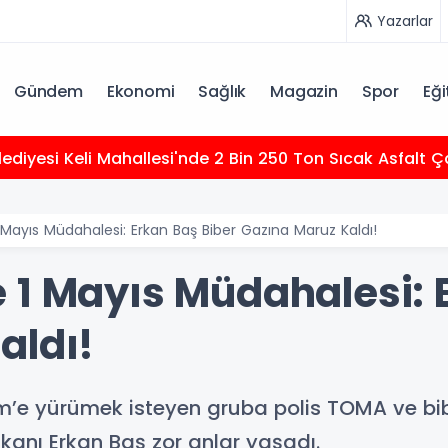
Yazarlar
Gündem
Ekonomi
Sağlık
Magazin
Spor
Eği
elediyesi Keli Mahallesi'nde 2 Bin 250 Ton Sıcak Asfalt
Mayıs Müdahalesi: Erkan Baş Biber Gazına Maruz Kaldı!
 1 Mayıs Müdahalesi: 
aldı!
m’e yürümek isteyen gruba polis TOMA ve bib
kanı Erkan Baş zor anlar yaşadı.