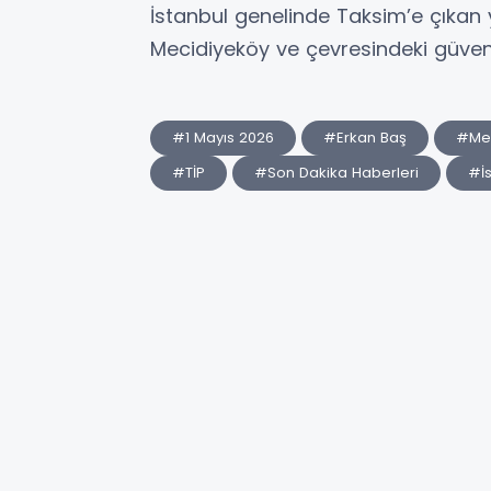
İstanbul genelinde Taksim’e çıkan
Mecidiyeköy ve çevresindeki güvenli
#1 Mayıs 2026
#Erkan Baş
#Mec
#TİP
#Son Dakika Haberleri
#İs