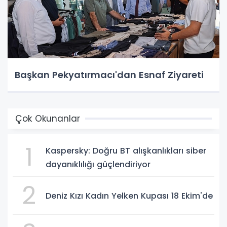
Başkan Pekyatırmacı'dan Esnaf Ziyareti
Çok Okunanlar
1
Kaspersky: Doğru BT alışkanlıkları siber
dayanıklılığı güçlendiriyor
2
Deniz Kızı Kadın Yelken Kupası 18 Ekim'de