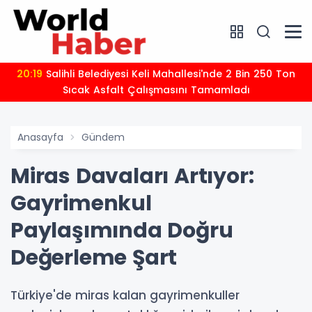
20:19
Salihli Belediyesi Keli Mahallesi'nde 2 Bin 250 Ton
Sıcak Asfalt Çalışmasını Tamamladı
Anasayfa
Gündem
Miras Davaları Artıyor:
Gayrimenkul
Paylaşımında Doğru
Değerleme Şart
Türkiye'de miras kalan gayrimenkuller