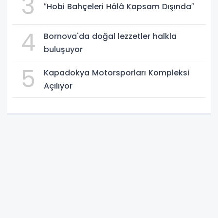
3
″Hobi Bahçeleri Hâlâ Kapsam Dışında″
4
Bornova'da doğal lezzetler halkla
buluşuyor
5
Kapadokya Motorsporları Kompleksi
Açılıyor