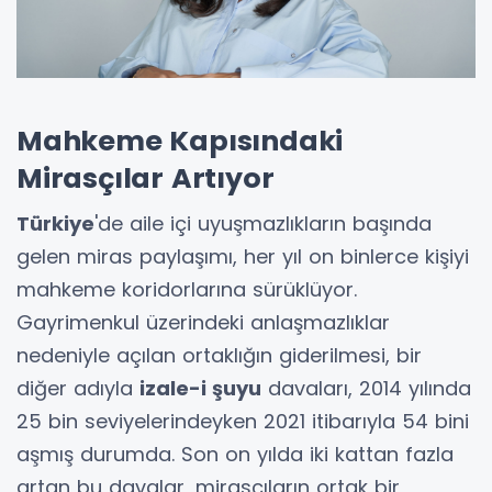
Mahkeme Kapısındaki
Mirasçılar Artıyor
Türkiye
'de aile içi uyuşmazlıkların başında
gelen miras paylaşımı, her yıl on binlerce kişiyi
mahkeme koridorlarına sürüklüyor.
Gayrimenkul üzerindeki anlaşmazlıklar
nedeniyle açılan ortaklığın giderilmesi, bir
diğer adıyla
izale-i şuyu
davaları, 2014 yılında
25 bin seviyelerindeyken 2021 itibarıyla 54 bini
aşmış durumda. Son on yılda iki kattan fazla
artan bu davalar, mirasçıların ortak bir