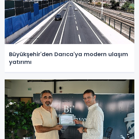
Büyükşehir'den Darıca'ya modern ulaşım
yatırımı