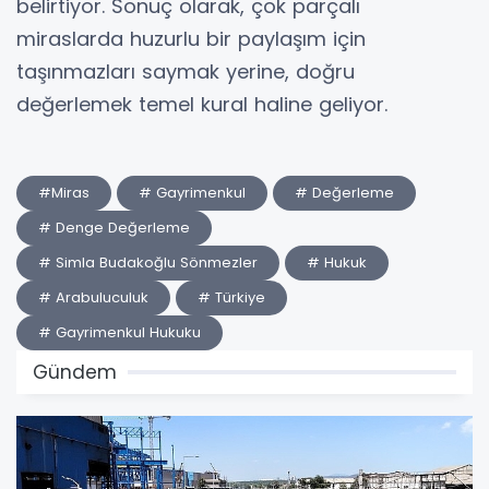
belirtiyor. Sonuç olarak, çok parçalı
miraslarda huzurlu bir paylaşım için
taşınmazları saymak yerine, doğru
değerlemek temel kural haline geliyor.
#Miras
# Gayrimenkul
# Değerleme
# Denge Değerleme
# Simla Budakoğlu Sönmezler
# Hukuk
# Arabuluculuk
# Türkiye
# Gayrimenkul Hukuku
Gündem