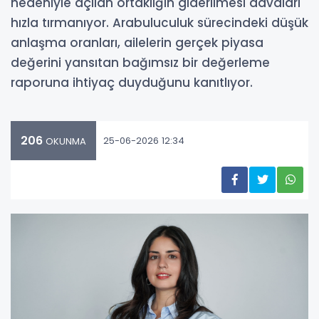
nedeniyle açılan ortaklığın giderilmesi davaları
hızla tırmanıyor. Arabuluculuk sürecindeki düşük
anlaşma oranları, ailelerin gerçek piyasa
değerini yansıtan bağımsız bir değerleme
raporuna ihtiyaç duyduğunu kanıtlıyor.
206
25-06-2026 12:34
OKUNMA