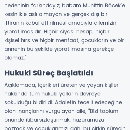
nedeninin farkındayız; babam Muhittin Böcek’e
kesinlikle aslı olmayan ve gerçek dışı bir
iftiranın kabul ettirilmesi amacıyla ailemizin
yıpratılmasıdır. Hiçbir siyasi hesap, hiçbir
kişisel hırs ve hiçbir menfaat, çocukların ve bir
annenin bu şekilde yıpratılmasına gerekçe
olamaz."
Hukuki Süreç Başlatıldı
Açıklamada, içerikleri üreten ve yayan kişiler
hakkında tüm hukuki yolların devreye
sokulduğu bildirildi. Adaletin tecelli edeceğine
olan inançlarını vurgulayan aile, "Bizi toplum
önünde itibarsızlaştırmak, huzurumuzu
bozmak ve çocuklarımızı dahi bu çirkin sürecin