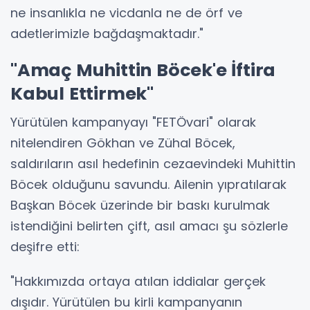
ne insanlıkla ne vicdanla ne de örf ve
adetlerimizle bağdaşmaktadır."
"Amaç Muhittin Böcek'e İftira
Kabul Ettirmek"
Yürütülen kampanyayı "FETÖvari" olarak
nitelendiren Gökhan ve Zühal Böcek,
saldırıların asıl hedefinin cezaevindeki Muhittin
Böcek olduğunu savundu. Ailenin yıpratılarak
Başkan Böcek üzerinde bir baskı kurulmak
istendiğini belirten çift, asıl amacı şu sözlerle
deşifre etti:
"Hakkımızda ortaya atılan iddialar gerçek
dışıdır. Yürütülen bu kirli kampanyanın