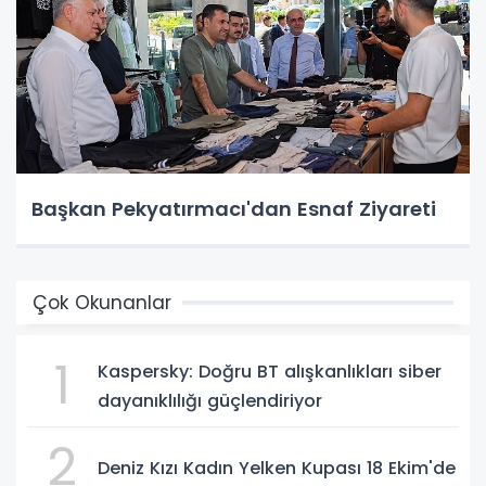
Başkan Pekyatırmacı'dan Esnaf Ziyareti
Çok Okunanlar
1
Kaspersky: Doğru BT alışkanlıkları siber
dayanıklılığı güçlendiriyor
2
Deniz Kızı Kadın Yelken Kupası 18 Ekim'de