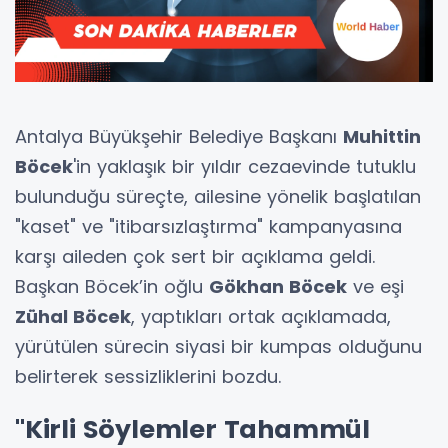
Antalya Büyükşehir Belediye Başkanı
Muhittin
Böcek
'in yaklaşık bir yıldır cezaevinde tutuklu
bulunduğu süreçte, ailesine yönelik başlatılan
"kaset" ve "itibarsızlaştırma" kampanyasına
karşı aileden çok sert bir açıklama geldi.
Başkan Böcek’in oğlu
Gökhan Böcek
ve eşi
Zühal Böcek
, yaptıkları ortak açıklamada,
yürütülen sürecin siyasi bir kumpas olduğunu
belirterek sessizliklerini bozdu.
"Kirli Söylemler Tahammül