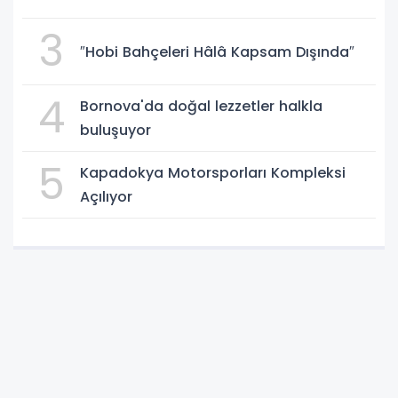
3
″Hobi Bahçeleri Hâlâ Kapsam Dışında″
4
Bornova'da doğal lezzetler halkla
buluşuyor
5
Kapadokya Motorsporları Kompleksi
Açılıyor