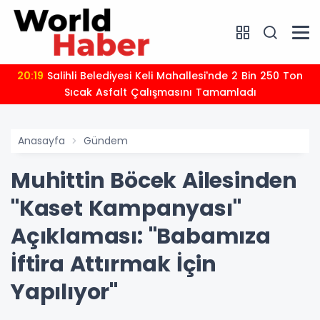
20:19
Salihli Belediyesi Keli Mahallesi'nde 2 Bin 250 Ton
Sıcak Asfalt Çalışmasını Tamamladı
Anasayfa
Gündem
Muhittin Böcek Ailesinden
"Kaset Kampanyası"
Açıklaması: "Babamıza
İftira Attırmak İçin
Yapılıyor"