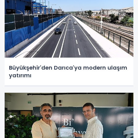
Büyükşehir'den Darıca'ya modern ulaşım
yatırımı