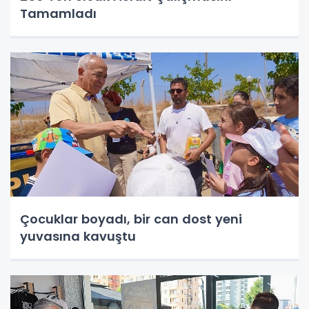
Tamamladı
Çocuklar boyadı, bir can dost yeni
yuvasına kavuştu