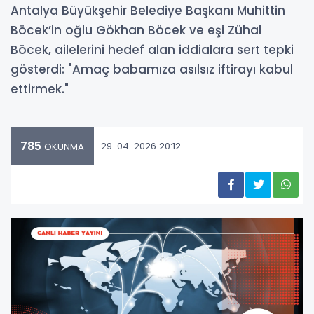
Antalya Büyükşehir Belediye Başkanı Muhittin
Böcek’in oğlu Gökhan Böcek ve eşi Zühal
Böcek, ailelerini hedef alan iddialara sert tepki
gösterdi: "Amaç babamıza asılsız iftirayı kabul
ettirmek."
785
29-04-2026 20:12
OKUNMA