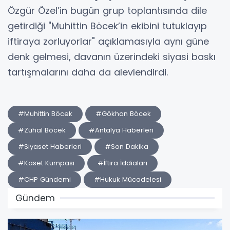
Özgür Özel’in bugün grup toplantısında dile
getirdiği "Muhittin Böcek’in ekibini tutuklayıp
iftiraya zorluyorlar" açıklamasıyla aynı güne
denk gelmesi, davanın üzerindeki siyasi baskı
tartışmalarını daha da alevlendirdi.
#Muhittin Böcek
#Gökhan Böcek
#Zühal Böcek
#Antalya Haberleri
#Siyaset Haberleri
#Son Dakika
#Kaset Kumpası
#İftira İddiaları
#CHP Gündemi
#Hukuk Mücadelesi
Gündem