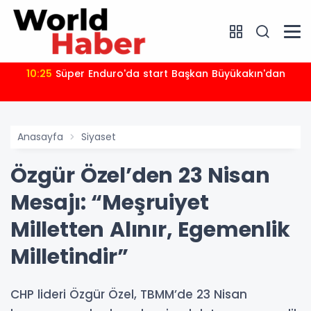
10:25
Süper Enduro'da start Başkan Büyükakın'dan
Anasayfa
Siyaset
Özgür Özel’den 23 Nisan
Mesajı: “Meşruiyet
Milletten Alınır, Egemenlik
Milletindir”
CHP lideri Özgür Özel, TBMM’de 23 Nisan