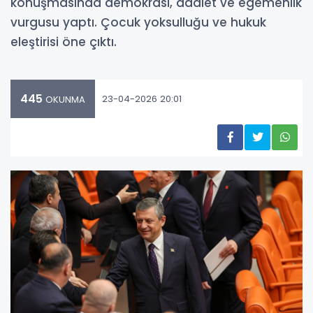
konuşmasında demokrasi, adalet ve egemenlik
vurgusu yaptı. Çocuk yoksulluğu ve hukuk
eleştirisi öne çıktı.
445
23-04-2026 20:01
OKUNMA