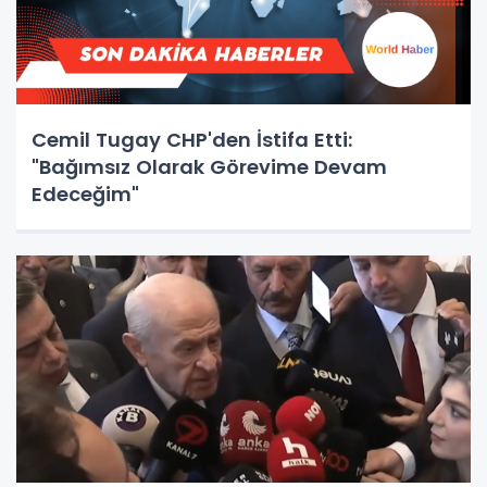
Cemil Tugay CHP'den İstifa Etti:
"Bağımsız Olarak Görevime Devam
Edeceğim"