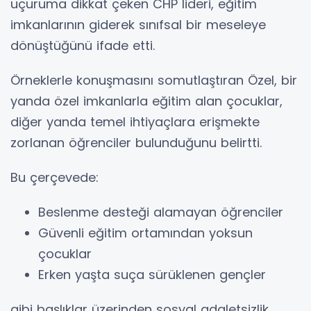
uçuruma dikkat çeken CHP lideri, eğitim
imkanlarının giderek sınıfsal bir meseleye
dönüştüğünü ifade etti.
Örneklerle konuşmasını somutlaştıran Özel, bir
yanda özel imkanlarla eğitim alan çocuklar,
diğer yanda temel ihtiyaçlara erişmekte
zorlanan öğrenciler bulunduğunu belirtti.
Bu çerçevede:
Beslenme desteği alamayan öğrenciler
Güvenli eğitim ortamından yoksun
çocuklar
Erken yaşta suça sürüklenen gençler
gibi başlıklar üzerinden sosyal adaletsizlik