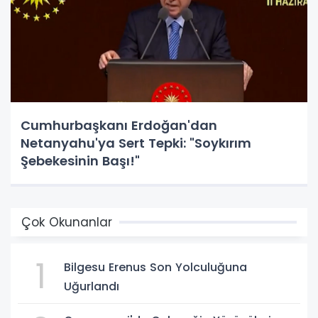
Cumhurbaşkanı Erdoğan'dan
Netanyahu'ya Sert Tepki: "Soykırım
Şebekesinin Başı!"
Çok Okunanlar
1
Bilgesu Erenus Son Yolculuğuna
Uğurlandı