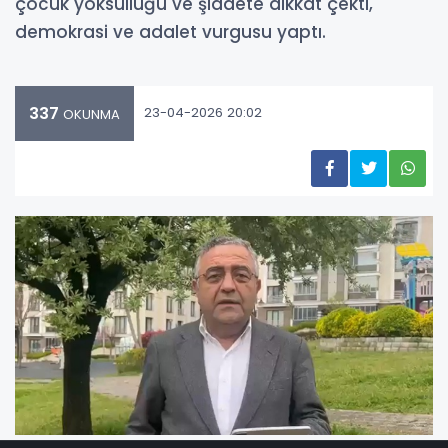
çocuk yoksulluğu ve şiddete dikkat çekti,
demokrasi ve adalet vurgusu yaptı.
337
23-04-2026 20:02
OKUNMA