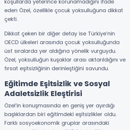
koşullarda yeterince korunamadığını ifade
eden Özel, özellikle çocuk yoksulluğuna dikkat
çekti.
Dikkat çeken bir diğer detay ise Türkiye’nin
OECD ülkeleri arasında çocuk yoksulluğunda
üst sıralarda yer aldığına yönelik vurguydu.
Özel, yoksulluğun kuşaklar arası aktarıldığını ve
fırsat eşitsizliğinin derinleştiğini savundu.
Eğitimde Eşitsizlik ve Sosyal
Adaletsizlik Eleştirisi
Özel’in konuşmasında en geniş yer ayırdığı
başlıklardan biri eğitimdeki eşitsizlikler oldu.
Farklı sosyoekonomik gruplar arasındaki