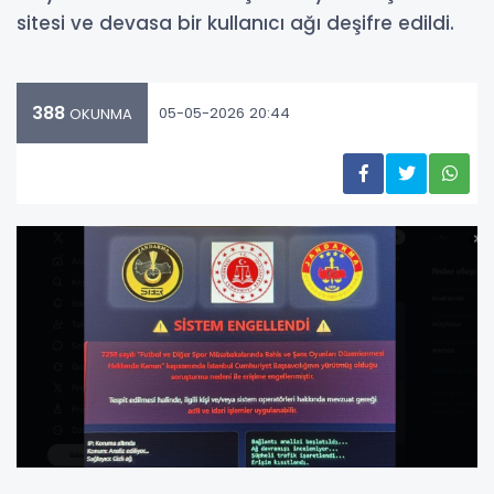
sitesi ve devasa bir kullanıcı ağı deşifre edildi.
388
05-05-2026 20:44
OKUNMA