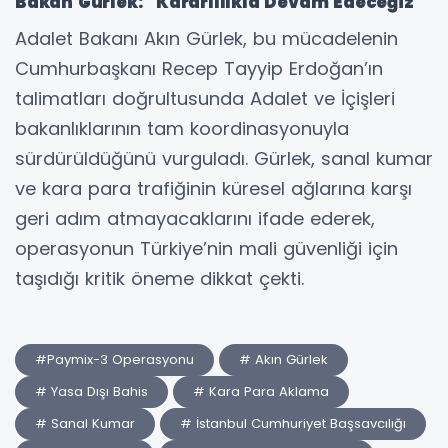
Bakan Gürlek: "Kararlılıkla Devam Edeceğiz"
Adalet Bakanı Akın Gürlek, bu mücadelenin
Cumhurbaşkanı Recep Tayyip Erdoğan’ın
talimatları doğrultusunda Adalet ve İçişleri
bakanlıklarının tam koordinasyonuyla
sürdürüldüğünü vurguladı. Gürlek, sanal kumar
ve kara para trafiğinin küresel ağlarına karşı
geri adım atmayacaklarını ifade ederek,
operasyonun Türkiye’nin mali güvenliği için
taşıdığı kritik öneme dikkat çekti.
#Paymix-3 Operasyonu
# Akın Gürlek
# Yasa Dışı Bahis
# Kara Para Aklama
# Sanal Kumar
# İstanbul Cumhuriyet Başsavcılığı