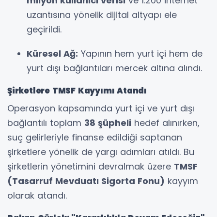
milyon kullanıcı verisi
ve 1.200 internet
uzantısına yönelik dijital altyapı ele
geçirildi.
Küresel Ağ:
Yapının hem yurt içi hem de
yurt dışı bağlantıları mercek altına alındı.
Şirketlere TMSF Kayyımı Atandı
Operasyon kapsamında yurt içi ve yurt dışı
bağlantılı toplam
38 şüpheli
hedef alınırken,
suç gelirleriyle finanse edildiği saptanan
şirketlere yönelik de yargı adımları atıldı. Bu
şirketlerin yönetimini devralmak üzere
TMSF
(Tasarruf Mevduatı Sigorta Fonu)
kayyım
olarak atandı.