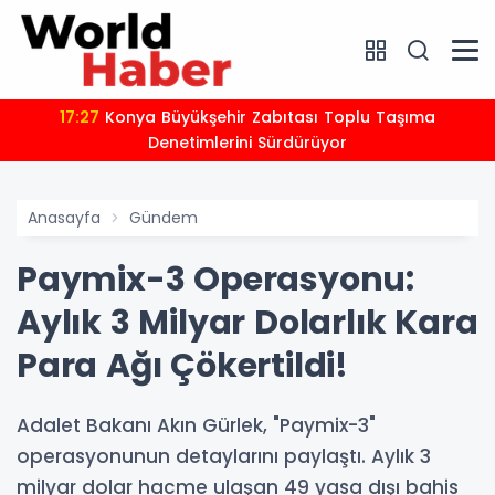
17:27
Konya Büyükşehir Zabıtası Toplu Taşıma
Denetimlerini Sürdürüyor
Anasayfa
Gündem
Paymix-3 Operasyonu:
Aylık 3 Milyar Dolarlık Kara
Para Ağı Çökertildi!
Adalet Bakanı Akın Gürlek, "Paymix-3"
operasyonunun detaylarını paylaştı. Aylık 3
milyar dolar hacme ulaşan 49 yasa dışı bahis