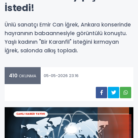
İstedi!
Ünlü sanatçı Emir Can İğrek, Ankara konserinde
hayranının babaannesiyle görüntülü konuştu.
Yaşlı kadının "Bir Karanfil" isteğini kırmayan
İğrek, salonda alkış topladı.
410
05-05-2026 23:16
OKUNMA