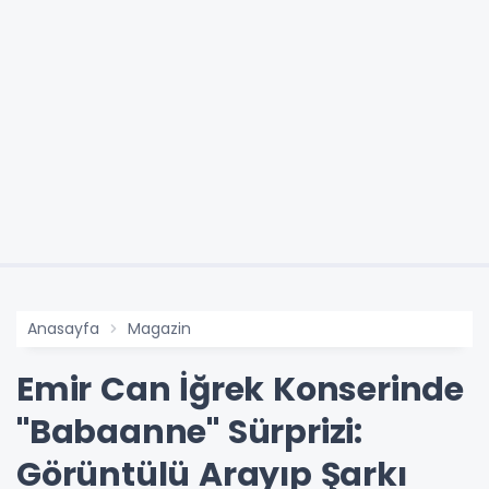
Anasayfa
Magazin
Emir Can İğrek Konserinde
"Babaanne" Sürprizi:
Görüntülü Arayıp Şarkı