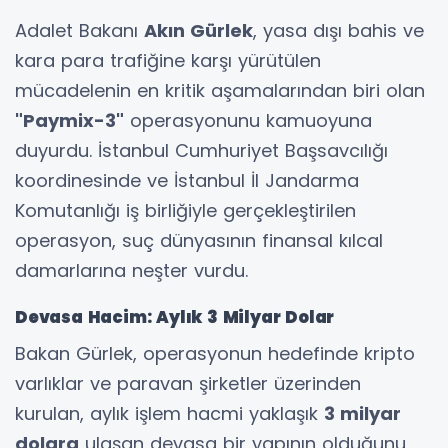
Adalet Bakanı
Akın Gürlek
, yasa dışı bahis ve
kara para trafiğine karşı yürütülen
mücadelenin en kritik aşamalarından biri olan
"Paymix-3"
operasyonunu kamuoyuna
duyurdu. İstanbul Cumhuriyet Başsavcılığı
koordinesinde ve İstanbul İl Jandarma
Komutanlığı iş birliğiyle gerçekleştirilen
operasyon, suç dünyasının finansal kılcal
damarlarına neşter vurdu.
Devasa Hacim: Aylık 3 Milyar Dolar
Bakan Gürlek, operasyonun hedefinde kripto
varlıklar ve paravan şirketler üzerinden
kurulan, aylık işlem hacmi yaklaşık
3 milyar
dolara
ulaşan devasa bir yapının olduğunu