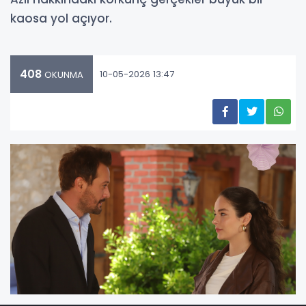
kaosa yol açıyor.
408
10-05-2026 13:47
OKUNMA