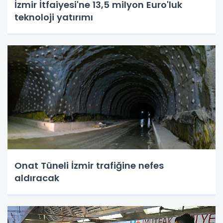
İzmir İtfaiyesi'ne 13,5 milyon Euro'luk
teknoloji yatırımı
Onat Tüneli İzmir trafiğine nefes
aldıracak