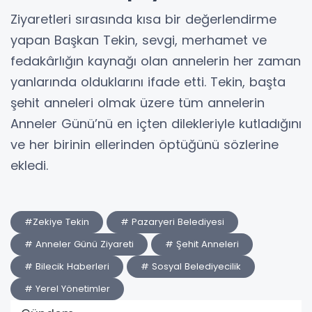
Ziyaretleri sırasında kısa bir değerlendirme
yapan Başkan Tekin, sevgi, merhamet ve
fedakârlığın kaynağı olan annelerin her zaman
yanlarında olduklarını ifade etti. Tekin, başta
şehit anneleri olmak üzere tüm annelerin
Anneler Günü’nü en içten dilekleriyle kutladığını
ve her birinin ellerinden öptüğünü sözlerine
ekledi.
#Zekiye Tekin
# Pazaryeri Belediyesi
# Anneler Günü Ziyareti
# Şehit Anneleri
# Bilecik Haberleri
# Sosyal Belediyecilik
# Yerel Yönetimler