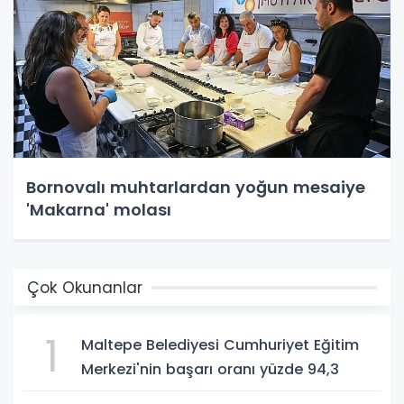
Bornovalı muhtarlardan yoğun mesaiye
'Makarna' molası
Çok Okunanlar
1
Maltepe Belediyesi Cumhuriyet Eğitim
Merkezi'nin başarı oranı yüzde 94,3