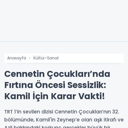
Anasayfa
Kültür-Sanat
Cennetin Çocukları’nda
Fırtına Öncesi Sessizlik:
Kamil İçin Karar Vakti!
TRT 1’in sevilen dizisi Cennetin Çocukları’nın 32.
bölümünde, Kamil'in Zeynep’e olan aşk itirafı ve
Azil hakkındaki korkunç gerçekler büyük bir