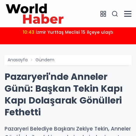
10:43
İzmir Yurttaş Meclisi 15 ilçeye ulaştı
Anasayfa
Gündem
Pazaryeri'nde Anneler
Günü: Başkan Tekin Kapı
Kapı Dolaşarak Gönülleri
Fethetti
Pazaryeri Belediye Başkanı Zekiye Tekin, Anneler