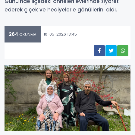
Günü'nde ilçedeki anneleri evlerinde ziyaret
ederek çiçek ve hediyelerle gönüllerini aldı.
264
10-05-2026 13:45
OKUNMA