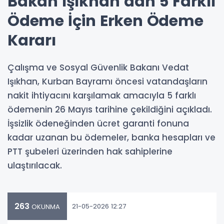
Bakan Işıkhan’dan 5 Farklı
Ödeme İçin Erken Ödeme
Kararı
Çalışma ve Sosyal Güvenlik Bakanı Vedat
Işıkhan, Kurban Bayramı öncesi vatandaşların
nakit ihtiyacını karşılamak amacıyla 5 farklı
ödemenin 26 Mayıs tarihine çekildiğini açıkladı.
İşsizlik ödeneğinden ücret garanti fonuna
kadar uzanan bu ödemeler, banka hesapları ve
PTT şubeleri üzerinden hak sahiplerine
ulaştırılacak.
263
21-05-2026 12:27
OKUNMA