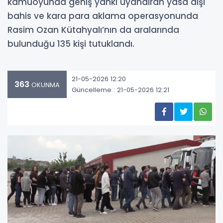
kamuoyunda geniş yankı uyandıran yasa dışı
bahis ve kara para aklama operasyonunda
Rasim Ozan Kütahyalı’nın da aralarında
bulunduğu 135 kişi tutuklandı.
21-05-2026 12:20
363
OKUNMA
Güncelleme : 21-05-2026 12:21