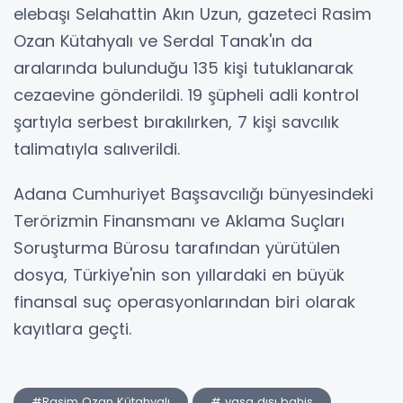
elebaşı Selahattin Akın Uzun, gazeteci Rasim
Ozan Kütahyalı ve Serdal Tanak'ın da
aralarında bulunduğu 135 kişi tutuklanarak
cezaevine gönderildi. 19 şüpheli adli kontrol
şartıyla serbest bırakılırken, 7 kişi savcılık
talimatıyla salıverildi.
Adana Cumhuriyet Başsavcılığı bünyesindeki
Terörizmin Finansmanı ve Aklama Suçları
Soruşturma Bürosu tarafından yürütülen
dosya, Türkiye'nin son yıllardaki en büyük
finansal suç operasyonlarından biri olarak
kayıtlara geçti.
#Rasim Ozan Kütahyalı
# yasa dışı bahis