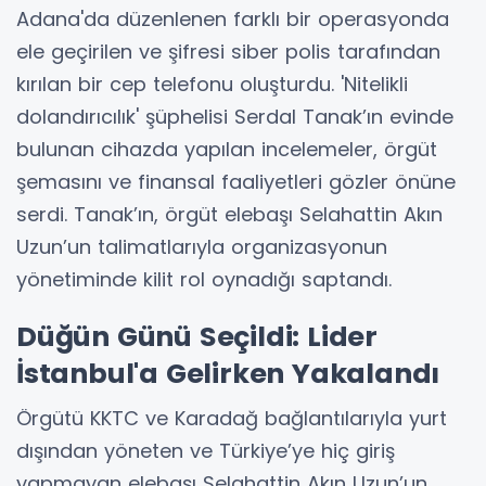
Adana'da düzenlenen farklı bir operasyonda
ele geçirilen ve şifresi siber polis tarafından
kırılan bir cep telefonu oluşturdu. 'Nitelikli
dolandırıcılık' şüphelisi Serdal Tanak’ın evinde
bulunan cihazda yapılan incelemeler, örgüt
şemasını ve finansal faaliyetleri gözler önüne
serdi. Tanak’ın, örgüt elebaşı Selahattin Akın
Uzun’un talimatlarıyla organizasyonun
yönetiminde kilit rol oynadığı saptandı.
Düğün Günü Seçildi: Lider
İstanbul'a Gelirken Yakalandı
Örgütü KKTC ve Karadağ bağlantılarıyla yurt
dışından yöneten ve Türkiye’ye hiç giriş
yapmayan elebaşı Selahattin Akın Uzun’un