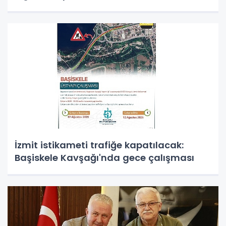
İzmit istikameti trafiğe kapatılacak:
Başiskele Kavşağı'nda gece çalışması