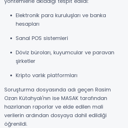
yöntemlerle akladığı tespit edildi:
Elektronik para kuruluşları ve banka
hesapları
Sanal POS sistemleri
Döviz büroları, kuyumcular ve paravan
şirketler
Kripto varlık platformları
Soruşturma dosyasında adı geçen Rasim
Ozan Kütahyalı'nın ise MASAK tarafından
hazırlanan raporlar ve elde edilen mali
verilerin ardından dosyaya dahil edildiği
öğrenildi.