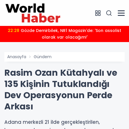
22:28
Gözde Demirbilek, NR1 Magazin'de: 'Son assolist
olarak var olacağım!'
Anasayfa
Gündem
Rasim Ozan Kütahyalı ve
135 Kişinin Tutuklandığı
Dev Operasyonun Perde
Arkası
Adana merkezli 21 ilde gerçekleştirilen,