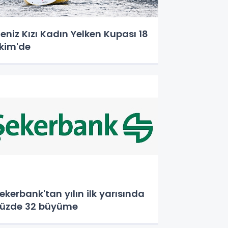
eniz Kızı Kadın Yelken Kupası 18
kim'de
ekerbank'tan yılın ilk yarısında
üzde 32 büyüme