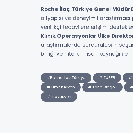
Roche İlaç Türkiye Genel Müdürü
altyapısı ve deneyimli araştırmacı
yenilikçi tedavilere erişimi destekl
Klinik Operasyonlar Ülke Direkt
araştırmalarda sürdürülebilir başa
birliği ve nitelikli insan kaynağı i
#Roche İlaç Türkiye
# TÜSEB
# 
# Ümit Kervan
# Farid Bidgoli
#
# İnovasyon