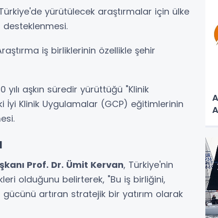
ürkiye'de yürütülecek araştırmalar için ülke
in desteklenmesi.
raştırma iş birliklerinin özellikle şehir
yılı aşkın süredir yürüttüğü "Klinik
A
 İyi Klinik Uygulamalar (GCP) eğitimlerinin
A
esi.
u
kanı Prof. Dr. Ümit Kervan
, Türkiye'nin
eri olduğunu belirterek, "Bu iş birliğini,
 gücünü artıran stratejik bir yatırım olarak