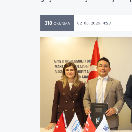
318
02-06-2026 14:23
OKUNMA