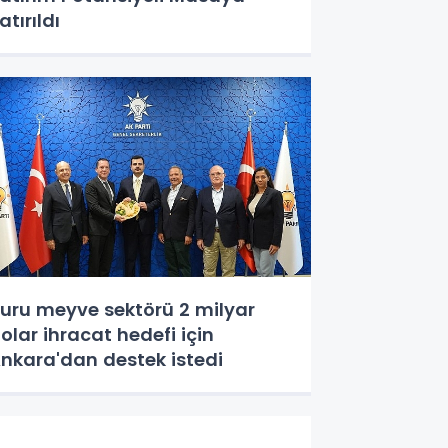
atırıldı
uru meyve sektörü 2 milyar
olar ihracat hedefi için
nkara'dan destek istedi