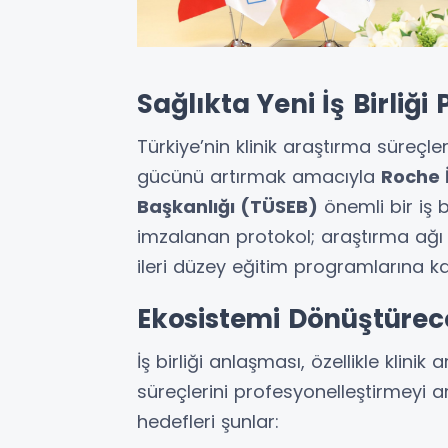
Sağlıkta Yeni İş Birliği
Türkiye’nin klinik araştırma süreçle
gücünü artırmak amacıyla
Roche 
Başkanlığı (TÜSEB)
önemli bir iş b
imzalanan protokol; araştırma ağı 
ileri düzey eğitim programlarına ka
Ekosistemi Dönüştürec
İş birliği anlaşması, özellikle klini
süreçlerini profesyonelleştirmeyi 
hedefleri şunlar: