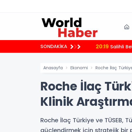
20:19
SONDAKİKA
Salihli B
Anasayfa
Ekonomi
Roche İlaç Türkiye
Roche İlaç Türki
Klinik Araştırm
Roche İlaç Türkiye ve TÜSEB, Tü
güçlendirmek için stratejik bir 