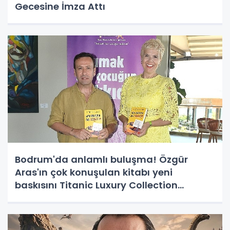
Gecesine İmza Attı
Bodrum'da anlamlı buluşma! Özgür
Aras'ın çok konuşulan kitabı yeni
baskısını Titanic Luxury Collection
Bodrum'da kutladı