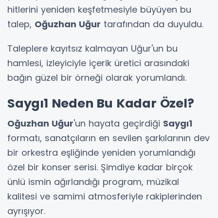
hitlerini yeniden keşfetmesiyle büyüyen bu
talep,
Oğuzhan Uğur
tarafından da duyuldu.
Taleplere kayıtsız kalmayan Uğur'un bu
hamlesi, izleyiciyle içerik üretici arasındaki
bağın güzel bir örneği olarak yorumlandı.
Saygı1 Neden Bu Kadar Özel?
Oğuzhan Uğur
'un hayata geçirdiği
Saygı1
formatı, sanatçıların en sevilen şarkılarının dev
bir orkestra eşliğinde yeniden yorumlandığı
özel bir konser serisi. Şimdiye kadar birçok
ünlü ismin ağırlandığı program, müzikal
kalitesi ve samimi atmosferiyle rakiplerinden
ayrışıyor.