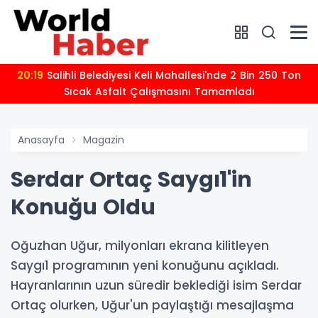
20:19
Salihli Belediyesi Keli Mahallesi'nde 2 Bin 250 Ton
Sıcak Asfalt Çalışmasını Tamamladı
Anasayfa
Magazin
Serdar Ortaç Saygı1'in
Konuğu Oldu
Oğuzhan Uğur, milyonları ekrana kilitleyen
Saygı1 programının yeni konuğunu açıkladı.
Hayranlarının uzun süredir beklediği isim Serdar
Ortaç olurken, Uğur'un paylaştığı mesajlaşma