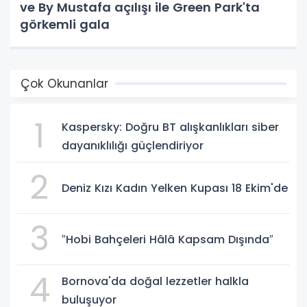
ve By Mustafa açılışı ile Green Park'ta
görkemli gala
Çok Okunanlar
1
Kaspersky: Doğru BT alışkanlıkları siber
dayanıklılığı güçlendiriyor
2
Deniz Kızı Kadın Yelken Kupası 18 Ekim'de
3
″Hobi Bahçeleri Hâlâ Kapsam Dışında″
4
Bornova'da doğal lezzetler halkla
buluşuyor