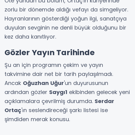
Öte yandan bu bölüm, Ortaç'ın kariyerinde
zorlu bir dönemde aldığı vefayı da simgeliyor.
Hayranlarının gösterdiği yoğun ilgi, sanatçıya
duyulan sevginin ne denli büyük olduğunu bir
kez daha kanıtlıyor.
Gözler Yayın Tarihinde
Şu an için programın çekim ve yayın
takvimine dair net bir tarih paylaşılmadı.
Ancak
Oğuzhan Uğur
'un duyurusunun
ardından gözler
Saygı1
ekibinden gelecek yeni
açıklamalara çevrilmiş durumda.
Serdar
Ortaç
'ın seslendireceği şarkı listesi ise
şimdiden merak konusu.