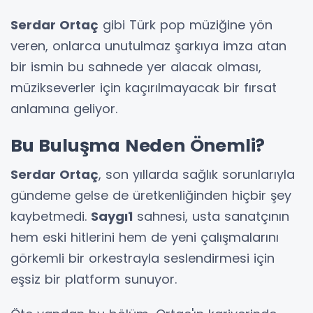
Serdar Ortaç
gibi Türk pop müziğine yön
veren, onlarca unutulmaz şarkıya imza atan
bir ismin bu sahnede yer alacak olması,
müzikseverler için kaçırılmayacak bir fırsat
anlamına geliyor.
Bu Buluşma Neden Önemli?
Serdar Ortaç
, son yıllarda sağlık sorunlarıyla
gündeme gelse de üretkenliğinden hiçbir şey
kaybetmedi.
Saygı1
sahnesi, usta sanatçının
hem eski hitlerini hem de yeni çalışmalarını
görkemli bir orkestrayla seslendirmesi için
eşsiz bir platform sunuyor.