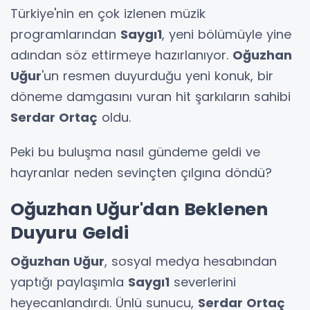
Türkiye'nin en çok izlenen müzik
programlarından
Saygı1
, yeni bölümüyle yine
adından söz ettirmeye hazırlanıyor.
Oğuzhan
Uğur
'un resmen duyurduğu yeni konuk, bir
döneme damgasını vuran hit şarkıların sahibi
Serdar Ortaç
oldu.
Peki bu buluşma nasıl gündeme geldi ve
hayranlar neden sevinçten çılgına döndü?
Oğuzhan Uğur'dan Beklenen
Duyuru Geldi
Oğuzhan Uğur
, sosyal medya hesabından
yaptığı paylaşımla
Saygı1
severlerini
heyecanlandırdı. Ünlü sunucu,
Serdar Ortaç