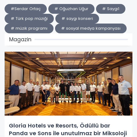
#Serdar Ortaç
# Oğuzhan Uğur
# Saygı1
# Türk pop müziği
# saygı konseri
# müzik programı
# sosyal medya kampanyası
Magazin
Gloria Hotels ve Resorts, Ödüllü bar
Panda ve Sons ile unutulmaz bir Miksoloji