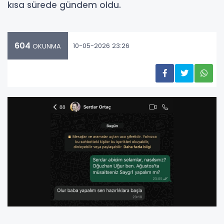
kısa sürede gündem oldu.
604
10-05-2026 23:26
OKUNMA