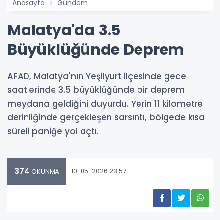
Anasayfa
Gündem
Malatya'da 3.5
Büyüklüğünde Deprem
AFAD, Malatya'nın Yeşilyurt ilçesinde gece
saatlerinde 3.5 büyüklüğünde bir deprem
meydana geldiğini duyurdu. Yerin 11 kilometre
derinliğinde gerçekleşen sarsıntı, bölgede kısa
süreli paniğe yol açtı.
374
10-05-2026 23:57
OKUNMA