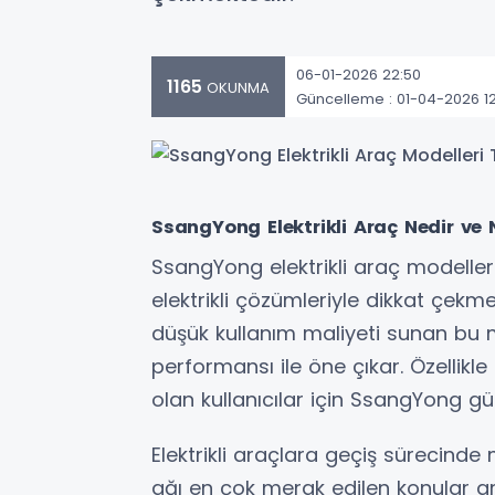
06-01-2026 22:50
1165
OKUNMA
Güncelleme : 01-04-2026 1
SsangYong Elektrikli Araç Nedir ve N
SsangYong elektrikli araç modeller
elektrikli çözümleriyle dikkat çekme
düşük kullanım maliyeti sunan bu m
performansı ile öne çıkar. Özellikl
olan kullanıcılar için SsangYong güç
Elektrikli araçlara geçiş sürecinde
ağı en çok merak edilen konular ara