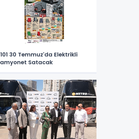
101 30 Temmuz'da Elektrikli
amyonet Satacak