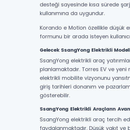
desteği sayesinde kısa sürede şarj 
kullanımına da uygundur.
Korando e Motion özellikle düşük e
formunu bir arada isteyen kullanıcıla
Gelecek SsangYong Elektrikli Model
SsangYong elektrikli araç yatırımla
planlamaktadır. Torres EV ve yeni ne
elektrikli mobilite vizyonunu yansı
giriş tarihleri donanım ve pazarla
gösterebilir.
SsangYong Elektrikli Araçların Avan
SsangYong elektrikli araç tercih e
faydalanmaktadır. Düşük yakıt ve