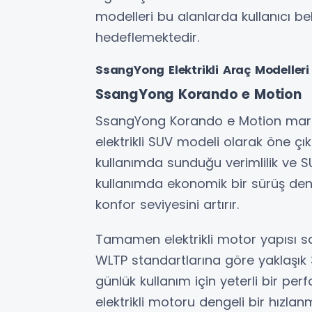
modelleri bu alanlarda kullanıcı be
hedeflemektedir.
SsangYong Elektrikli Araç Modelleri
SsangYong Korando e Motion
SsangYong Korando e Motion mark
elektrikli SUV modeli olarak öne çı
kullanımda sunduğu verimlilik ve S
kullanımda ekonomik bir sürüş den
konfor seviyesini artırır.
Tamamen elektrikli motor yapısı sa
WLTP standartlarına göre yaklaşık 
günlük kullanım için yeterli bir p
elektrikli motoru dengeli bir hızlan