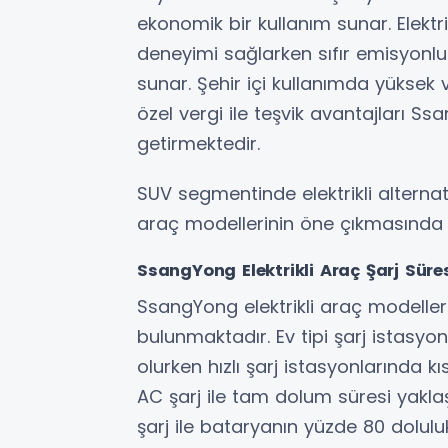
ekonomik bir kullanım sunar. Elektri
deneyimi sağlarken sıfır emisyonlu
sunar. Şehir içi kullanımda yüksek v
özel vergi ile teşvik avantajları S
getirmektedir.
SUV segmentinde elektrikli alternati
araç modellerinin öne çıkmasında ö
SsangYong Elektrikli Araç Şarj Süres
SsangYong elektrikli araç modelle
bulunmaktadır. Ev tipi şarj istasy
olurken hızlı şarj istasyonlarında k
AC şarj ile tam dolum süresi yaklaş
şarj ile bataryanın yüzde 80 dolulu