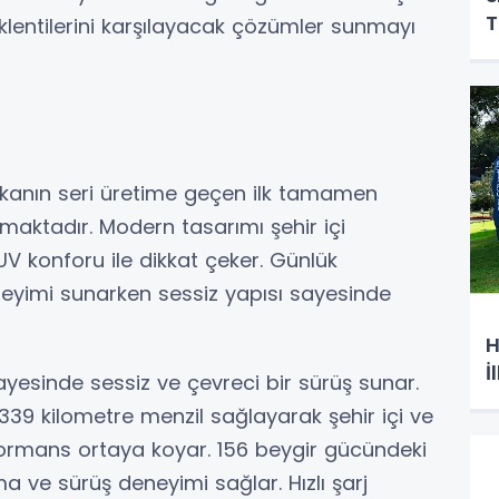
T
klentilerini karşılayacak çözümler sunmayı
anın seri üretime geçen ilk tamamen
kmaktadır. Modern tasarımı şehir içi
UV konforu ile dikkat çeker. Günlük
eyimi sunarken sessiz yapısı sayesinde
H
İ
yesinde sessiz ve çevreci bir sürüş sunar.
339 kilometre menzil sağlayarak şehir içi ve
erformans ortaya koyar. 156 beygir gücündeki
ma ve sürüş deneyimi sağlar. Hızlı şarj