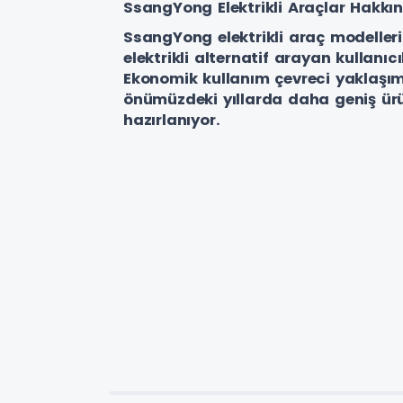
SsangYong Elektrikli Araçlar Hakkı
SsangYong elektrikli araç modelle
elektrikli alternatif arayan kullanı
Ekonomik kullanım çevreci yaklaşı
önümüzdeki yıllarda daha geniş ürü
hazırlanıyor.