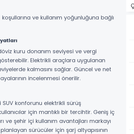
Ç
a koşullarına ve kullanım yoğunluğuna bağlı
yatları
 döviz kuru donanım seviyesi ve vergi
sterebilir. Elektrikli araçlara uygulanan
eviyelerde kalmasını sağlar. Güncel ve net
bayalarının incelenmesi önerilir.
 SUV konforunu elektrikli sürüş
llanıcılar için mantıklı bir tercihtir. Geniş iç
 ve şehir içi kullanım avantajları markayı
 planlayan sürücüler için şarj altyapısının