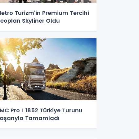
etro Turizm'in Premium Tercihi
eoplan Skyliner Oldu
MC Pro L 1852 Türkiye Turunu
aşarıyla Tamamladı