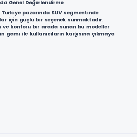
nda Genel Değerlendirme
ri Türkiye pazarında SUV segmentinde
cılar için güçlü bir seçenek sunmaktadır.
m ve konforu bir arada sunan bu modeller
n gamı ile kullanıcıların karşısına çıkmaya