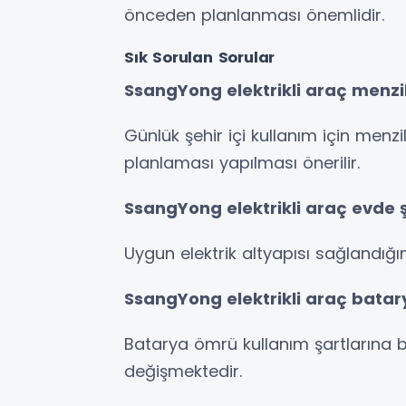
önceden planlanması önemlidir.
Sık Sorulan Sorular
SsangYong elektrikli araç menzili
Günlük şehir içi kullanım için menzil
planlaması yapılması önerilir.
SsangYong elektrikli araç evde şa
Uygun elektrik altyapısı sağlandığında
SsangYong elektrikli araç bata
Batarya ömrü kullanım şartlarına ba
değişmektedir.