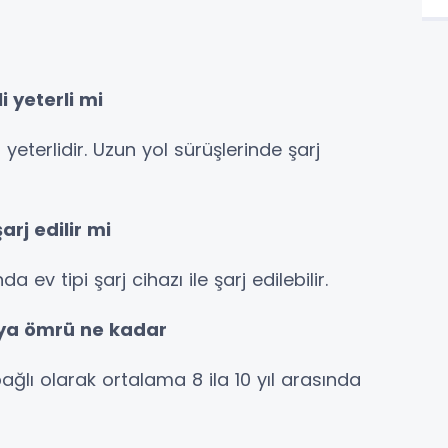
 yeterli mi
 yeterlidir. Uzun yol sürüşlerinde şarj
rj edilir mi
 ev tipi şarj cihazı ile şarj edilebilir.
rya ömrü ne kadar
ğlı olarak ortalama 8 ila 10 yıl arasında