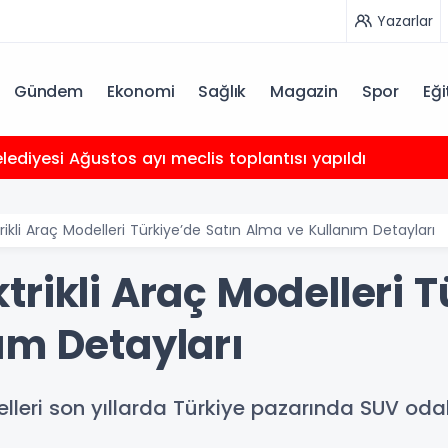
Yazarlar
Gündem
Ekonomi
Sağlık
Magazin
Spor
Eği
ediyesi Ağustos ayı meclis toplantısı yapıldı
ikli Araç Modelleri Türkiye’de Satın Alma ve Kullanım Detayları
rikli Araç Modelleri T
ım Detayları
leri son yıllarda Türkiye pazarında SUV odakl