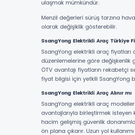
ulaşmak mümkündür.
Menzil değerleri sürüş tarzına hav
olarak değişiklik gösterebilir.
SsangYong Elektrikli Araç Türkiye Fi
SsangYong elektrikli araç fiyatları
düzenlemelerine göre değişkenlik gö
ÖTV avantajı fiyatların rekabetçi s
fiyat bilgisi için yetkili SsangYong 
SsangYong Elektrikli Araç Alınır mı
SsangYong elektrikli araç modelleri
avantajlarıyla birleştirmek isteyen ku
hacim gelişmiş güvenlik donanımları
ön plana çıkarır. Uzun yol kullanımı