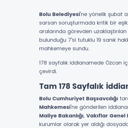
Bolu Belediyesi
'ne yönelik şubat 
sarsan soruşturmada kritik bir eşik 
aralarında görevden uzaklaştırıla
bulunduğu 7'si tutuklu 19 sanık h
mahkemeye sundu.
178 sayfalık iddianamede Özcan içi
çevirdi.
Tam 178 Sayfalık İddi
Bolu Cumhuriyet Başsavcılığı
tar
Mahkemesi
'ne gönderilen iddianam
Maliye Bakanlığı
,
Vakıflar Genel
kurumlar olarak yer aldığı dosyada