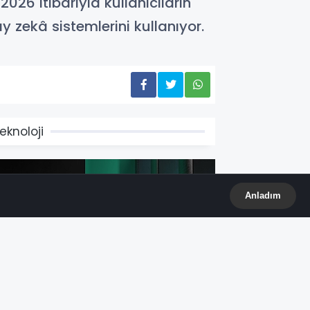
26 itibarıyla kullanıcıların
 zekâ sistemlerini kullanıyor.
eknoloji
Anladım