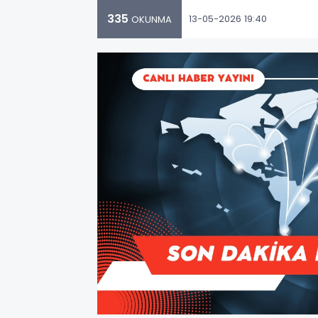
335
13-05-2026 19:40
OKUNMA