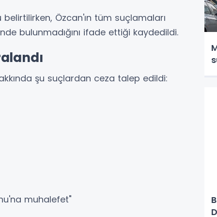
 belirtilirken, Özcan'ın tüm suçlamaları
nde bulunmadığını ifade ettiği kaydedildi.
M
ralandı
s
kkında şu suçlardan ceza talep edildi:
nu'na muhalefet"
B
D