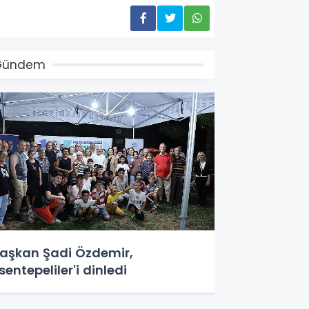
Gündem
aşkan Şadi Özdemir,
sentepeliler'i dinledi