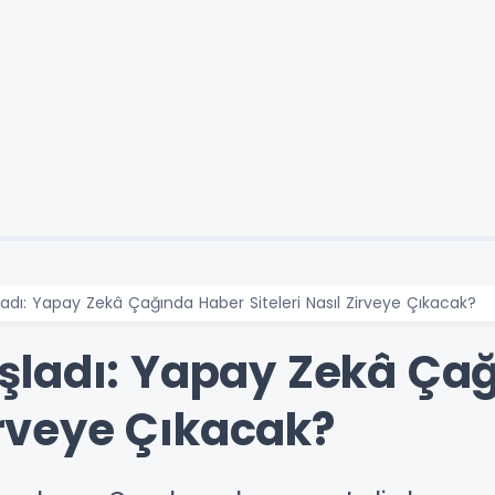
dı: Yapay Zekâ Çağında Haber Siteleri Nasıl Zirveye Çıkacak?
şladı: Yapay Zekâ Ça
Zirveye Çıkacak?