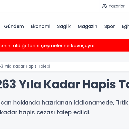
Yazarlar
Gündem
Ekonomi
Sağlık
Magazin
Spor
Eği
smini aldığı tarihi çeşmelerine kavuşuyor
3 Yıla Kadar Hapis Talebi
63 Yıla Kadar Hapis T
an hakkında hazırlanan iddianamede, "irtikap" 
kadar hapis cezası talep edildi.