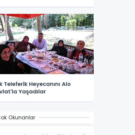
lk Teleferik Heyecanını Alo
vlat'la Yaşadılar
ok Okunanlar