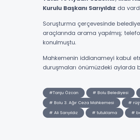
Kurulu Başkanı Sarıyıldız
da vardı
Soruşturma çerçevesinde belediye bi
araçlarında arama yapılmış; telefo
konulmuştu.
Mahkemenin iddianameyi kabul et
duruşmaları önümüzdeki aylarda b
#Tanju Özcan
# Bolu Belediyesi
# Bolu 3. Ağır Ceza Mahkemesi
# rüş
# Ali Sarıyıldız
# tutuklama
# b