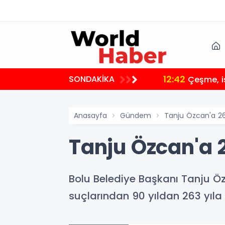
12:42
SONDAKİKA
Çeşme, i
Anasayfa
Gündem
Tanju Özcan'a 26
Tanju Özcan'a 2
Bolu Belediye Başkanı Tanju Özc
suçlarından 90 yıldan 263 yıla 