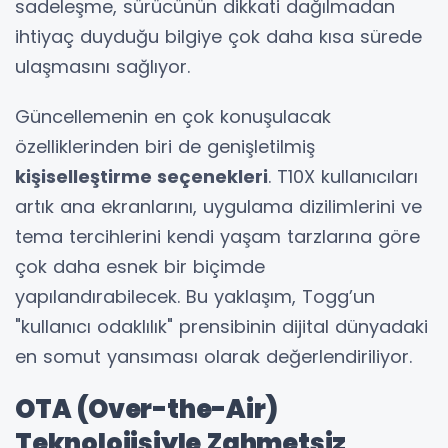
sadeleşme, sürücünün dikkati dağılmadan
ihtiyaç duyduğu bilgiye çok daha kısa sürede
ulaşmasını sağlıyor.
Güncellemenin en çok konuşulacak
özelliklerinden biri de genişletilmiş
kişiselleştirme seçenekleri
. T10X kullanıcıları
artık ana ekranlarını, uygulama dizilimlerini ve
tema tercihlerini kendi yaşam tarzlarına göre
çok daha esnek bir biçimde
yapılandırabilecek. Bu yaklaşım, Togg’un
"kullanıcı odaklılık" prensibinin dijital dünyadaki
en somut yansıması olarak değerlendiriliyor.
OTA (Over-the-Air)
Teknolojisiyle Zahmetsiz