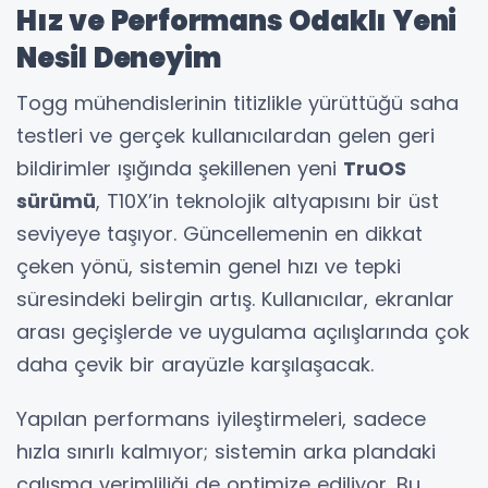
Hız ve Performans Odaklı Yeni
Nesil Deneyim
Togg mühendislerinin titizlikle yürüttüğü saha
testleri ve gerçek kullanıcılardan gelen geri
bildirimler ışığında şekillenen yeni
TruOS
sürümü
, T10X’in teknolojik altyapısını bir üst
seviyeye taşıyor. Güncellemenin en dikkat
çeken yönü, sistemin genel hızı ve tepki
süresindeki belirgin artış. Kullanıcılar, ekranlar
arası geçişlerde ve uygulama açılışlarında çok
daha çevik bir arayüzle karşılaşacak.
Yapılan performans iyileştirmeleri, sadece
hızla sınırlı kalmıyor; sistemin arka plandaki
çalışma verimliliği de optimize ediliyor. Bu