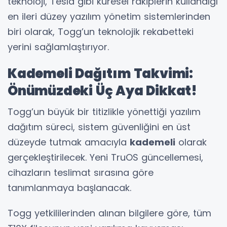
teknoloji, Tesla gibi küresel rakiplerin kullandığı
en ileri düzey yazılım yönetim sistemlerinden
biri olarak, Togg’un teknolojik rekabetteki
yerini sağlamlaştırıyor.
Kademeli Dağıtım Takvimi:
Önümüzdeki Üç Aya Dikkat!
Togg’un büyük bir titizlikle yönettiği yazılım
dağıtım süreci, sistem güvenliğini en üst
düzeyde tutmak amacıyla
kademeli
olarak
gerçekleştirilecek. Yeni TruOS güncellemesi,
cihazların teslimat sırasına göre
tanımlanmaya başlanacak.
Togg yetkililerinden alınan bilgilere göre, tüm