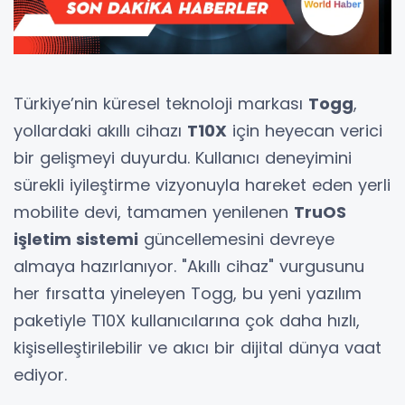
Türkiye’nin küresel teknoloji markası
Togg
,
yollardaki akıllı cihazı
T10X
için heyecan verici
bir gelişmeyi duyurdu. Kullanıcı deneyimini
sürekli iyileştirme vizyonuyla hareket eden yerli
mobilite devi, tamamen yenilenen
TruOS
işletim sistemi
güncellemesini devreye
almaya hazırlanıyor. "Akıllı cihaz" vurgusunu
her fırsatta yineleyen Togg, bu yeni yazılım
paketiyle T10X kullanıcılarına çok daha hızlı,
kişiselleştirilebilir ve akıcı bir dijital dünya vaat
ediyor.