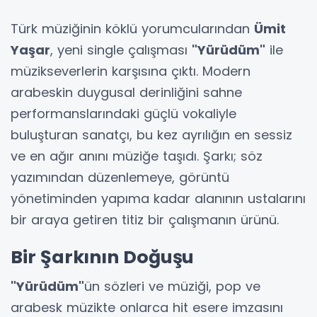
Türk müziğinin köklü yorumcularından
Ümit
Yaşar
, yeni single çalışması
"Yürüdüm"
ile
müzikseverlerin karşısına çıktı. Modern
arabeskin duygusal derinliğini sahne
performanslarındaki güçlü vokaliyle
buluşturan sanatçı, bu kez ayrılığın en sessiz
ve en ağır anını müziğe taşıdı. Şarkı; söz
yazımından düzenlemeye, görüntü
yönetiminden yapıma kadar alanının ustalarını
bir araya getiren titiz bir çalışmanın ürünü.
Bir Şarkının Doğuşu
"Yürüdüm"
ün sözleri ve müziği, pop ve
arabesk müzikte onlarca hit esere imzasını