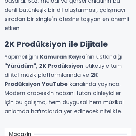
başardı. Söz, melodi ve görsel anlatının bu
denli bütünleşik bir dil oluşturması, çalışmayı
sıradan bir single'ın ötesine taşıyan en önemli
etken.
2K Prodüksiyon ile Dijitale
Yapımcılığını
Kamuran Kayra
'nın üstlendiği
"Yürüdüm"
,
2K Prodüksiyon
etiketiyle tüm
dijital müzik platformlarında ve
2K
Prodüksiyon YouTube
kanalında yayında.
Modern arabeskin nabzını tutan dinleyiciler
için bu çalışma, hem duygusal hem müzikal
anlamda hafızalarda yer edinecek nitelikte.
Magazin