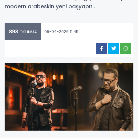
modern arabeskin yeni başyapıtı.
893
05-04-2026 11:45
OKUNMA