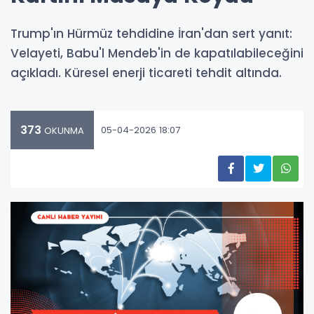
Trump'ın Hürmüz tehdidine İran'dan sert yanıt:
Velayeti, Babu'l Mendeb'in de kapatılabileceğini
açıkladı. Küresel enerji ticareti tehdit altında.
373
05-04-2026 18:07
OKUNMA