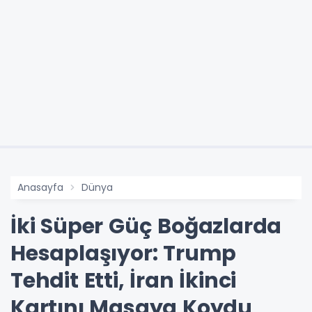
Anasayfa
Dünya
İki Süper Güç Boğazlarda
Hesaplaşıyor: Trump
Tehdit Etti, İran İkinci
Kartını Masaya Koydu