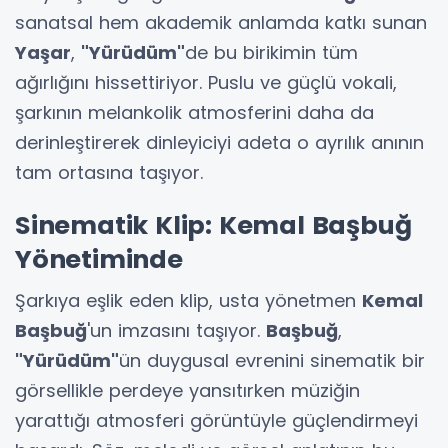
sanatsal hem akademik anlamda katkı sunan
Yaşar
,
"Yürüdüm"
de bu birikimin tüm
ağırlığını hissettiriyor. Puslu ve güçlü vokali,
şarkının melankolik atmosferini daha da
derinleştirerek dinleyiciyi adeta o ayrılık anının
tam ortasına taşıyor.
Sinematik Klip: Kemal Başbuğ
Yönetiminde
Şarkıya eşlik eden klip, usta yönetmen
Kemal
Başbuğ
'un imzasını taşıyor.
Başbuğ
,
"Yürüdüm"
ün duygusal evrenini sinematik bir
görsellikle perdeye yansıtırken müziğin
yarattığı atmosferi görüntüyle güçlendirmeyi