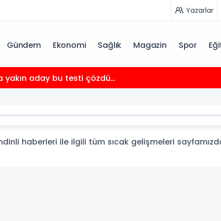
Yazarlar
Gündem
Ekonomi
Sağlık
Magazin
Spor
Eği
a yakın aday bu testi çözdü…
nli haberleri ile ilgili tüm sıcak gelişmeleri sayfamızda