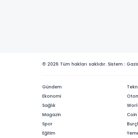
© 2026 Tüm hakları saklıdır. Sistem : Gaz
Gündem
Tekn
Ekonomi
Otom
Sağlık
Worl
Magazin
Coin
Spor
Burç
Eğitim
Yeme