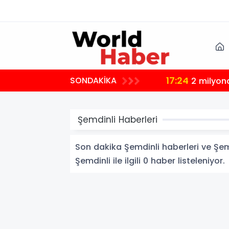
17:24
SONDAKİKA
2 milyon
Şemdinli Haberleri
Son dakika Şemdinli haberleri ve Şemdi
Şemdinli ile ilgili 0 haber listeleniyor.