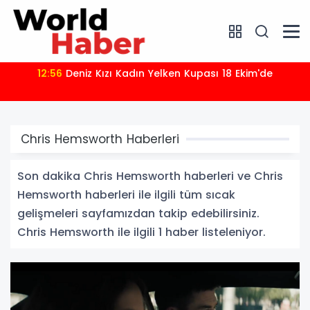
12:56
Deniz Kızı Kadın Yelken Kupası 18 Ekim'de
Chris Hemsworth Haberleri
Son dakika Chris Hemsworth haberleri ve Chris
Hemsworth haberleri ile ilgili tüm sıcak
gelişmeleri sayfamızdan takip edebilirsiniz.
Chris Hemsworth ile ilgili 1 haber listeleniyor.