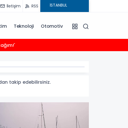
İletişim
RSS
tim
Teknoloji
Otomotiv
21:24
cağım!'
Sığacı
dan takip edebilirsiniz.