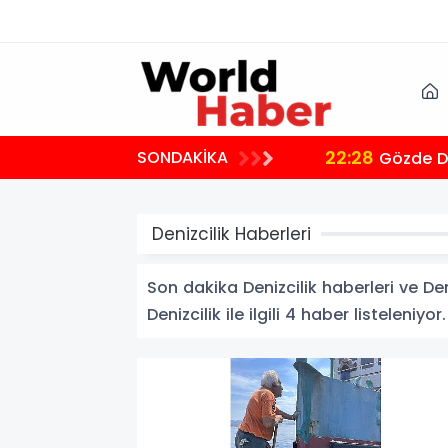
22:28
SONDAKİKA
Gözde De
Denizcilik Haberleri
Son dakika Denizcilik haberleri ve Deni
Denizcilik ile ilgili 4 haber listeleniyor.