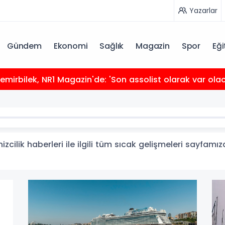
Yazarlar
Gündem
Ekonomi
Sağlık
Magazin
Spor
Eği
mirbilek, NR1 Magazin'de: 'Son assolist olarak var ola
zcilik haberleri ile ilgili tüm sıcak gelişmeleri sayfamız