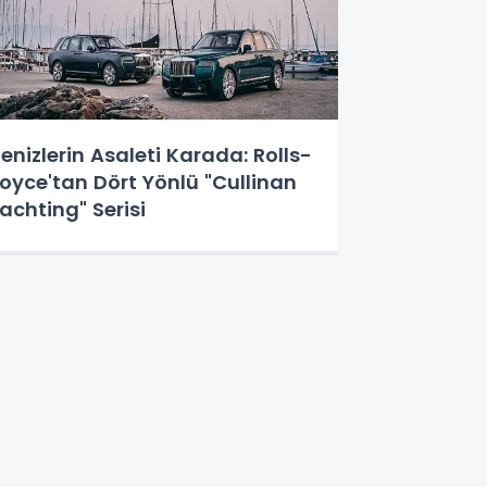
enizlerin Asaleti Karada: Rolls-
oyce'tan Dört Yönlü "Cullinan
achting" Serisi