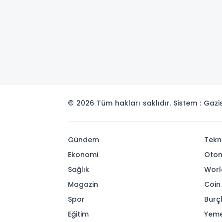
© 2026 Tüm hakları saklıdır. Sistem : Gaz
Gündem
Tekn
Ekonomi
Otom
Sağlık
Worl
Magazin
Coin
Spor
Burç
Eğitim
Yeme