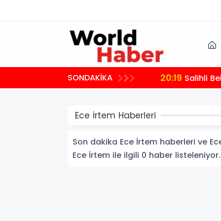
20:19
SONDAKİKA
Salihli B
Ece İrtem Haberleri
Son dakika Ece İrtem haberleri ve Ece 
Ece İrtem ile ilgili 0 haber listeleniyor.