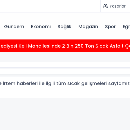
Yazarlar
Gündem
Ekonomi
Sağlık
Magazin
Spor
Eği
elediyesi Keli Mahallesi'nde 2 Bin 250 Ton Sıcak Asfalt
İrtem haberleri ile ilgili tüm sıcak gelişmeleri sayfamız