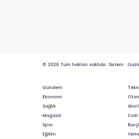
© 2026 Tüm hakları saklıdır. Sistem : Gaz
Gündem
Tekn
Ekonomi
Otom
Sağlık
Worl
Magazin
Coin
Spor
Burç
Eğitim
Yeme