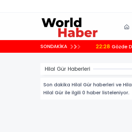
22:28
SONDAKİKA
Gözde De
Hilal Gür Haberleri
Son dakika Hilal Gür haberleri ve Hilal
Hilal Gür ile ilgili 0 haber listeleniyor.