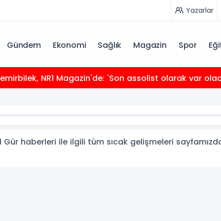
Yazarlar
Gündem
Ekonomi
Sağlık
Magazin
Spor
Eği
mirbilek, NR1 Magazin'de: 'Son assolist olarak var ola
 Gür haberleri ile ilgili tüm sıcak gelişmeleri sayfamızda