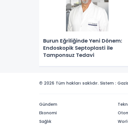
Burun Eğriliğinde Yeni Dönem:
Endoskopik Septoplasti ile
Tamponsuz Tedavi
© 2026 Tüm hakları saklıdır. Sistem : Gaz
Gündem
Tekn
Ekonomi
Otom
Sağlık
Worl