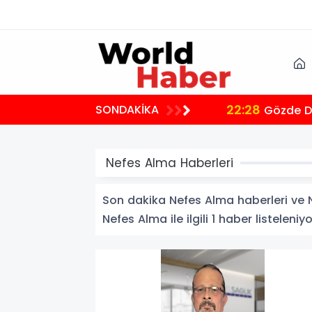
22:28
SONDAKİKA
Gözde De
Nefes Alma Haberleri
Son dakika Nefes Alma haberleri ve Ne
Nefes Alma ile ilgili 1 haber listeleniyo