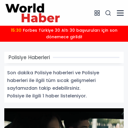
15:30
Forbes Türkiye 30 Altı 30 başvuruları için son
dönemece girildi!
Polisiye Haberleri
Son dakika Polisiye haberleri ve Polisiye
haberleri ile ilgili tüm sıcak gelişmeleri
sayfamızdan takip edebilirsiniz.
Polisiye ile ilgili 1 haber listeleniyor.