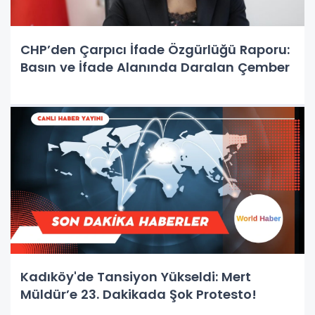
CHP’den Çarpıcı İfade Özgürlüğü Raporu:
Basın ve İfade Alanında Daralan Çember
Kadıköy'de Tansiyon Yükseldi: Mert
Müldür’e 23. Dakikada Şok Protesto!