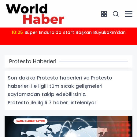
10:25
Süper Enduro'da start Başkan Büyükakın'dan
Protesto Haberleri
Son dakika Protesto haberleri ve Protesto
haberleri ile ilgili tüm sıcak gelişmeleri
sayfamızdan takip edebilirsiniz.
Protesto ile ilgili 7 haber listeleniyor.