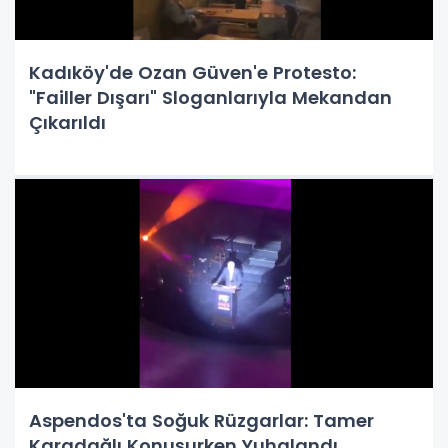
Kadıköy'de Ozan Güven'e Protesto:
"Failler Dışarı" Sloganlarıyla Mekandan
Çıkarıldı
Aspendos'ta Soğuk Rüzgarlar: Tamer
Karadağlı Konuşurken Yuhalandı