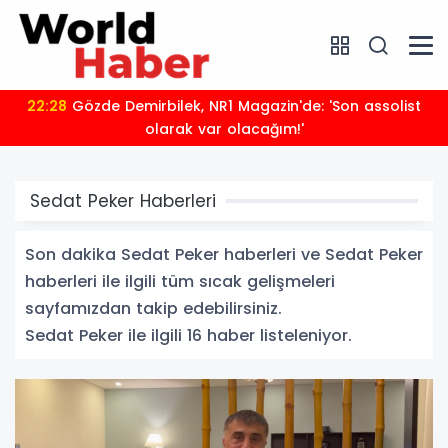
22:28
Gözde Demirbilek, NR1 Magazin'de: 'Son assolist
olarak var olacağım!'
Sedat Peker Haberleri
Son dakika Sedat Peker haberleri ve Sedat Peker
haberleri ile ilgili tüm sıcak gelişmeleri
sayfamızdan takip edebilirsiniz.
Sedat Peker ile ilgili 16 haber listeleniyor.