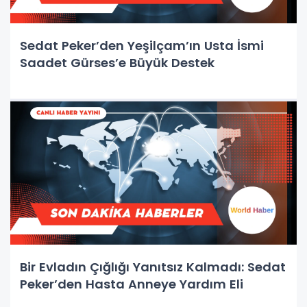
Sedat Peker’den Yeşilçam’ın Usta İsmi
Saadet Gürses’e Büyük Destek
Bir Evladın Çığlığı Yanıtsız Kalmadı: Sedat
Peker’den Hasta Anneye Yardım Eli