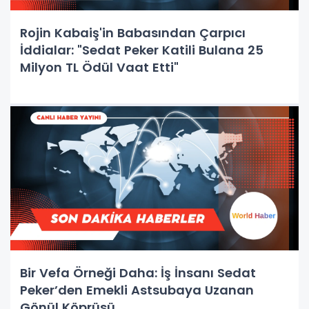
Rojin Kabaiş'in Babasından Çarpıcı
İddialar: "Sedat Peker Katili Bulana 25
Milyon TL Ödül Vaat Etti"
Bir Vefa Örneği Daha: İş İnsanı Sedat
Peker’den Emekli Astsubaya Uzanan
Gönül Köprüsü