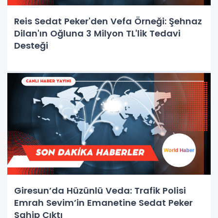
Reis Sedat Peker'den Vefa Örneği: Şehnaz
Dilan'ın Oğluna 3 Milyon TL'lik Tedavi
Desteği
Giresun’da Hüzünlü Veda: Trafik Polisi
Emrah Sevim’in Emanetine Sedat Peker
Sahip Çıktı