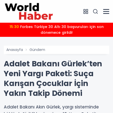
15:30
Forbes Türkiye 30 Altı 30 başvuruları için son
dönemece girildi!
Anasayfa
Gündem
Adalet Bakanı Gürlek’ten
Yeni Yargı Paketi: Suça
Karışan Çocuklar İçin
Yakın Takip Dönemi
Adalet Bakanı Akın Gürlek, yargı sisteminde