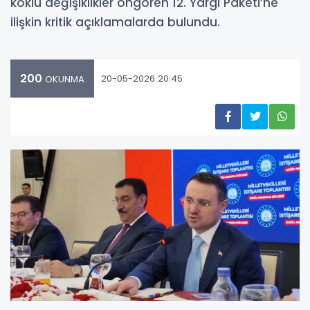
köklü değişiklikler öngören 12. Yargı Paketi’ne
ilişkin kritik açıklamalarda bulundu.
200
20-05-2026 20:45
OKUNMA