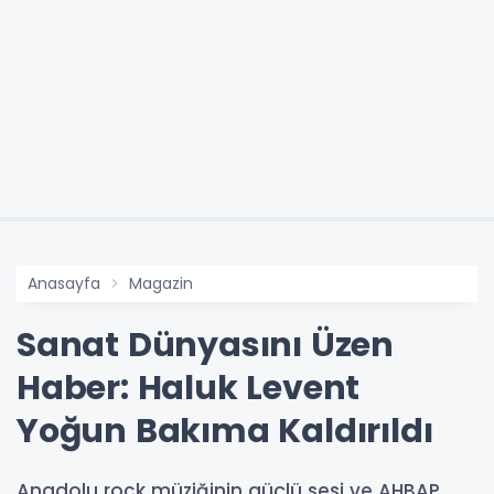
Anasayfa
Magazin
Sanat Dünyasını Üzen
Haber: Haluk Levent
Yoğun Bakıma Kaldırıldı
Anadolu rock müziğinin güçlü sesi ve AHBAP