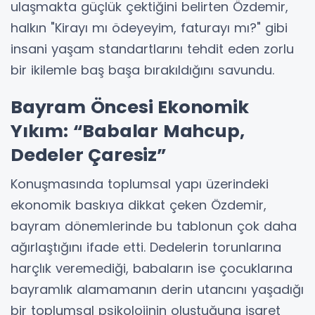
ulaşmakta güçlük çektiğini belirten Özdemir,
halkın "Kirayı mı ödeyeyim, faturayı mı?" gibi
insani yaşam standartlarını tehdit eden zorlu
bir ikilemle baş başa bırakıldığını savundu.
Bayram Öncesi Ekonomik
Yıkım: “Babalar Mahcup,
Dedeler Çaresiz”
Konuşmasında toplumsal yapı üzerindeki
ekonomik baskıya dikkat çeken Özdemir,
bayram dönemlerinde bu tablonun çok daha
ağırlaştığını ifade etti. Dedelerin torunlarına
harçlık veremediği, babaların ise çocuklarına
bayramlık alamamanın derin utancını yaşadığı
bir toplumsal psikolojinin oluştuğuna işaret