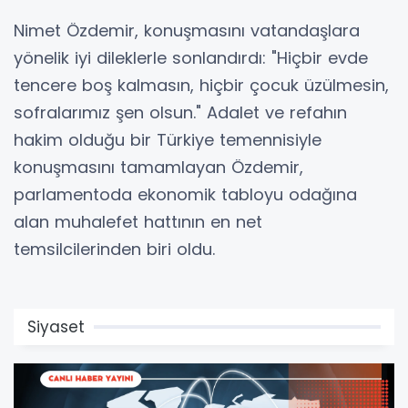
Nimet Özdemir, konuşmasını vatandaşlara
yönelik iyi dileklerle sonlandırdı: "Hiçbir evde
tencere boş kalmasın, hiçbir çocuk üzülmesin,
sofralarımız şen olsun." Adalet ve refahın
hakim olduğu bir Türkiye temennisiyle
konuşmasını tamamlayan Özdemir,
parlamentoda ekonomik tabloyu odağına
alan muhalefet hattının en net
temsilcilerinden biri oldu.
Siyaset