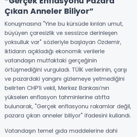
“Gerçek Enflasyonu Pazara
Çıkan Anneler Biliyor”
Konuşmasına "Yine bu kürsüde kırılan umut,
büyüyen çaresizlik ve sessizce derinleşen
yoksulluk var" sözleriyle başlayan Özdemir,
iktidarın açıkladığı ekonomik verilerle
vatandaşın mutfaktaki gerçeğinin
örtüşmediğini vurguladı. TÜİK verilerinin, çarşı
ve pazardaki yangını gizlemeye yetmediğini
belirten CHP’li vekil, Merkez Bankası’nın
yükselen enflasyon tahminlerine atıfta
bulunarak, "Gerçek enflasyonu rakamlar değil,
pazara çıkan anneler biliyor" ifadesini kullandı.
Vatandaşın temel gıda maddelerine dahi