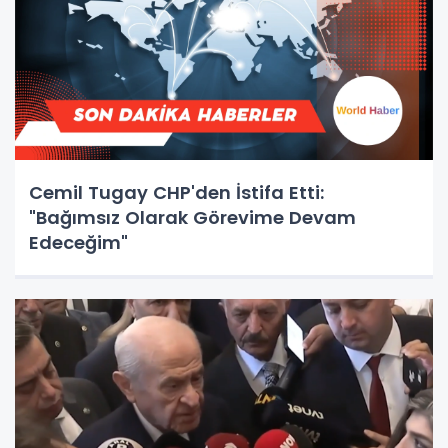
Cemil Tugay CHP'den İstifa Etti:
"Bağımsız Olarak Görevime Devam
Edeceğim"