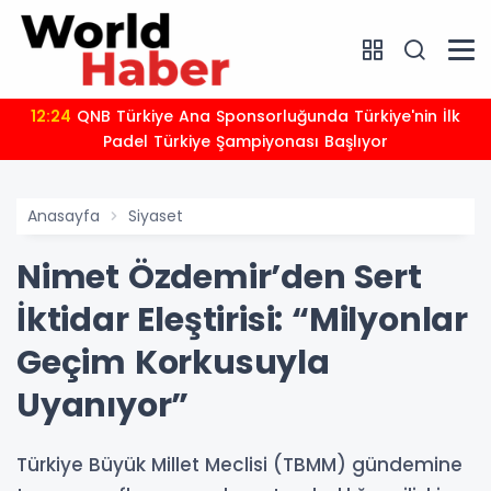
12:24
QNB Türkiye Ana Sponsorluğunda Türkiye'nin İlk
Padel Türkiye Şampiyonası Başlıyor
Anasayfa
Siyaset
Nimet Özdemir’den Sert
İktidar Eleştirisi: “Milyonlar
Geçim Korkusuyla
Uyanıyor”
Türkiye Büyük Millet Meclisi (TBMM) gündemine