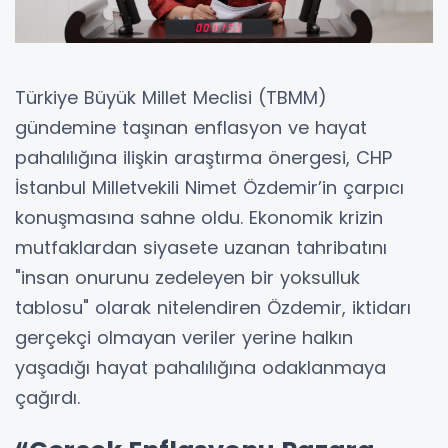
Türkiye Büyük Millet Meclisi (TBMM)
gündemine taşınan enflasyon ve hayat
pahalılığına ilişkin araştırma önergesi, CHP
İstanbul Milletvekili Nimet Özdemir’in çarpıcı
konuşmasına sahne oldu. Ekonomik krizin
mutfaklardan siyasete uzanan tahribatını
"insan onurunu zedeleyen bir yoksulluk
tablosu" olarak nitelendiren Özdemir, iktidarı
gerçekçi olmayan veriler yerine halkın
yaşadığı hayat pahalılığına odaklanmaya
çağırdı.