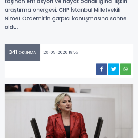
taşınan enflasyon ve hayat pahalılığına ilişkin
araştırma önergesi, CHP İstanbul Milletvekili
Nimet Özdemir’in çarpıcı konuşmasına sahne
oldu.
341
20-05-2026 19:55
OKUNMA