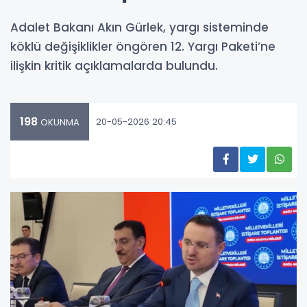
Adalet Bakanı Akın Gürlek, yargı sisteminde
köklü değişiklikler öngören 12. Yargı Paketi’ne
ilişkin kritik açıklamalarda bulundu.
198
20-05-2026 20:45
OKUNMA