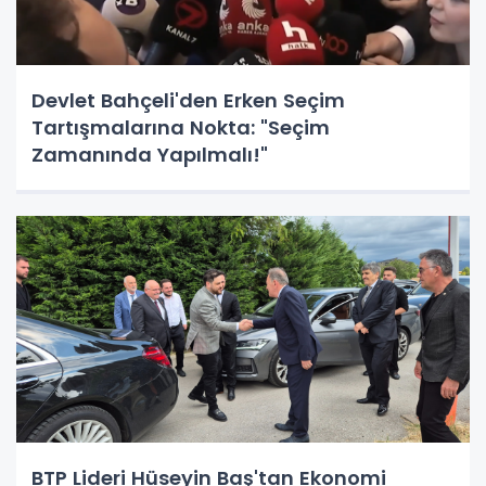
Devlet Bahçeli'den Erken Seçim
Tartışmalarına Nokta: "Seçim
Zamanında Yapılmalı!"
BTP Lideri Hüseyin Baş'tan Ekonomi