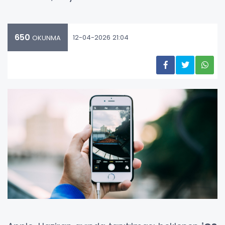
650
12-04-2026 21:04
OKUNMA