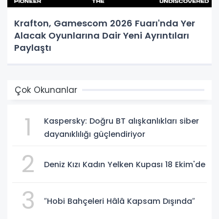
Krafton, Gamescom 2026 Fuarı'nda Yer
Alacak Oyunlarına Dair Yeni Ayrıntıları
Paylaştı
Çok Okunanlar
1
Kaspersky: Doğru BT alışkanlıkları siber
dayanıklılığı güçlendiriyor
2
Deniz Kızı Kadın Yelken Kupası 18 Ekim'de
3
″Hobi Bahçeleri Hâlâ Kapsam Dışında″