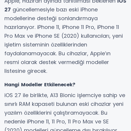
Apple, Haziran ayında tanıtılması beklenen
iOS
27
güncellemesiyle bazı eski iPhone
modellerine desteği sonlandırmaya
hazırlanıyor. iPhone 11, iPhone 11 Pro, iPhone 11
Pro Max ve iPhone SE (2020) kullanıcıları, yeni
işletim sisteminin özelliklerinden
faydalanamayacak. Bu cihazlar, Apple’ın
resmi olarak destek vermediği modeller
listesine girecek.
Hangi Modeller Etkilenecek?
iOS 27 ile birlikte, A13 Bionic işlemciye sahip ve
sınırlı RAM kapaseti bulunan eski cihazlar yeni
yazılım özelliklerini çalıştıramayacak. Bu
nedenle iPhone 11, 11 Pro, 11 Pro Max ve SE
(2020) modelleri güncelleme dışı bırakılıyor.