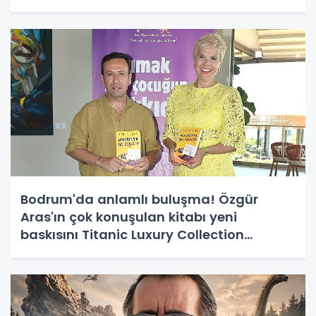
Bodrum'da anlamlı buluşma! Özgür
Aras'ın çok konuşulan kitabı yeni
baskısını Titanic Luxury Collection
Bodrum'da kutladı