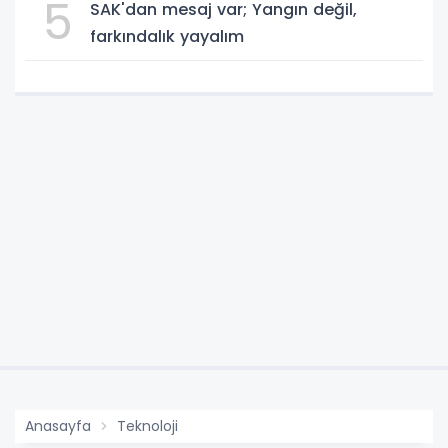
5
SAK'dan mesaj var; Yangın değil,
farkındalık yayalım
Anasayfa
Teknoloji