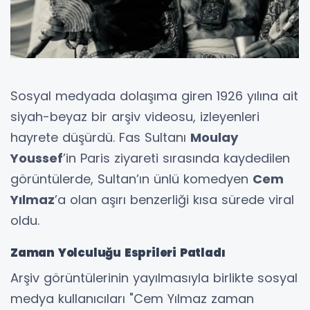
Sosyal medyada dolaşıma giren 1926 yılına ait
siyah-beyaz bir arşiv videosu, izleyenleri
hayrete düşürdü. Fas Sultanı
Moulay
Youssef
’in Paris ziyareti sırasında kaydedilen
görüntülerde, Sultan’ın ünlü komedyen
Cem
Yılmaz
’a olan aşırı benzerliği kısa sürede viral
oldu.
Zaman Yolculuğu Esprileri Patladı
Arşiv görüntülerinin yayılmasıyla birlikte sosyal
medya kullanıcıları "Cem Yılmaz zaman