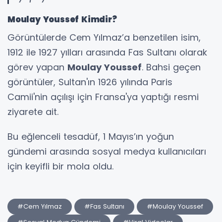
Moulay Youssef Kimdir?
Görüntülerde Cem Yılmaz’a benzetilen isim,
1912 ile 1927 yılları arasında Fas Sultanı olarak
görev yapan
Moulay Youssef
. Bahsi geçen
görüntüler, Sultan'ın 1926 yılında Paris
Camii'nin açılışı için Fransa'ya yaptığı resmi
ziyarete ait.
Bu eğlenceli tesadüf, 1 Mayıs’ın yoğun
gündemi arasında sosyal medya kullanıcıları
için keyifli bir mola oldu.
#Cem Yılmaz
#Fas Sultanı
#Moulay Youssef