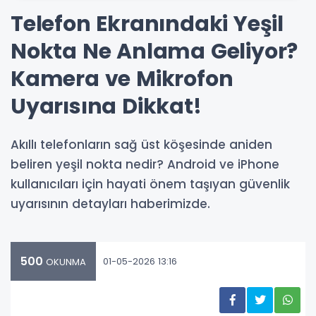
Telefon Ekranındaki Yeşil
Nokta Ne Anlama Geliyor?
Kamera ve Mikrofon
Uyarısına Dikkat!
Akıllı telefonların sağ üst köşesinde aniden
beliren yeşil nokta nedir? Android ve iPhone
kullanıcıları için hayati önem taşıyan güvenlik
uyarısının detayları haberimizde.
500
01-05-2026 13:16
OKUNMA