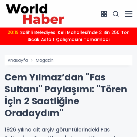
20:19
Salihli Belediyesi Keli Mahallesi'nde 2 Bin 250 Ton
Sıcak Asfalt Çalışmasını Tamamladı
Anasayfa
Magazin
Cem Yılmaz’dan "Fas
Sultanı" Paylaşımı: "Tören
İçin 2 Saatliğine
Oradaydım"
1926 yılına ait arşiv görüntülerindeki Fas