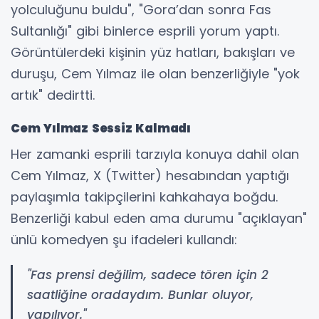
yolculuğunu buldu", "Gora’dan sonra Fas
Sultanlığı" gibi binlerce esprili yorum yaptı.
Görüntülerdeki kişinin yüz hatları, bakışları ve
duruşu, Cem Yılmaz ile olan benzerliğiyle "yok
artık" dedirtti.
Cem Yılmaz Sessiz Kalmadı
Her zamanki esprili tarzıyla konuya dahil olan
Cem Yılmaz, X (Twitter) hesabından yaptığı
paylaşımla takipçilerini kahkahaya boğdu.
Benzerliği kabul eden ama durumu "açıklayan"
ünlü komedyen şu ifadeleri kullandı:
"Fas prensi değilim, sadece tören için 2
saatliğine oradaydım. Bunlar oluyor,
yapılıyor."