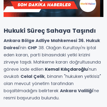
Hukuki Süreç Sahaya Taşındı
Ankara Bölge Adliye Mahkemesi 36. Hukuk
Dairesi
'nin
CHP
38. Olağan Kurultayı'nı iptal
eden kararı, parti binasındaki yetki krizini
zirveye taşıdı. Mahkeme kararı doğrultusunda
göreve iade edilen
Kemal Kılıçdaroğlu
'nun
avukatı
Celal Çelik
, binanın "hukuken yetkisiz"
olan mevcut yönetim tarafından
boşaltılmadığını belirterek
Ankara Valiliği
'ne
resmi başvuruda bulundu.