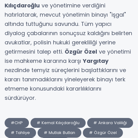
Kılıçdaroğlu
ve yönetimine verdiğini
hatırlatarak, mevcut yönetimin binayı "işgal"
altında tuttuğunu savundu. Tüm yapıcı
diyalog çabalarının sonuçsuz kaldığını belirten
avukatlar, polisin hukuki gerekliliği yerine
getirmesini talep etti.
Özgür Özel
ve yönetimi
ise mahkeme kararına karşı
Yargıtay
nezdinde temyiz süreçlerini başlattıklarını ve
kararı tanımadıklarını yineleyerek binayı terk
etmeme konusundaki kararlılıklarını
sürdürüyor.
#CHP
# Kemal Kılıçdaroğlu
# Ankara Valiliği
# Tahliye
# Mutlak Butlan
# Özgür Özel