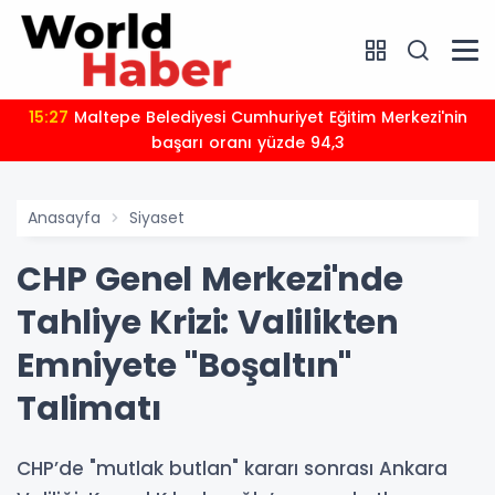
15:27
Maltepe Belediyesi Cumhuriyet Eğitim Merkezi'nin
başarı oranı yüzde 94,3
Anasayfa
Siyaset
CHP Genel Merkezi'nde
Tahliye Krizi: Valilikten
Emniyete "Boşaltın"
Talimatı
CHP’de "mutlak butlan" kararı sonrası Ankara