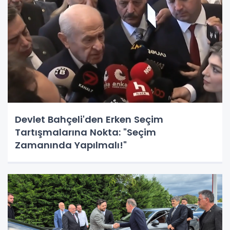
Devlet Bahçeli'den Erken Seçim
Tartışmalarına Nokta: "Seçim
Zamanında Yapılmalı!"