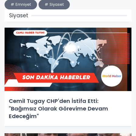
# Emniyet
# Siyaset
Siyaset
Cemil Tugay CHP'den İstifa Etti:
"Bağımsız Olarak Görevime Devam
Edeceğim"