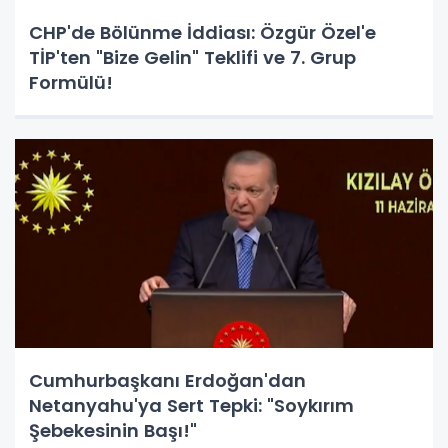
CHP'de Bölünme İddiası: Özgür Özel'e
TİP'ten "Bize Gelin" Teklifi ve 7. Grup
Formülü!
Cumhurbaşkanı Erdoğan'dan
Netanyahu'ya Sert Tepki: "Soykırım
Şebekesinin Başı!"