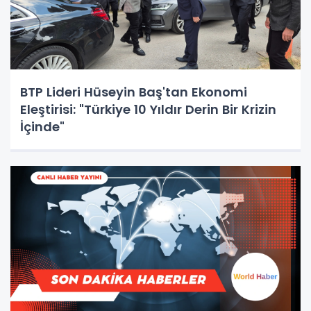
BTP Lideri Hüseyin Baş'tan Ekonomi
Eleştirisi: "Türkiye 10 Yıldır Derin Bir Krizin
İçinde"