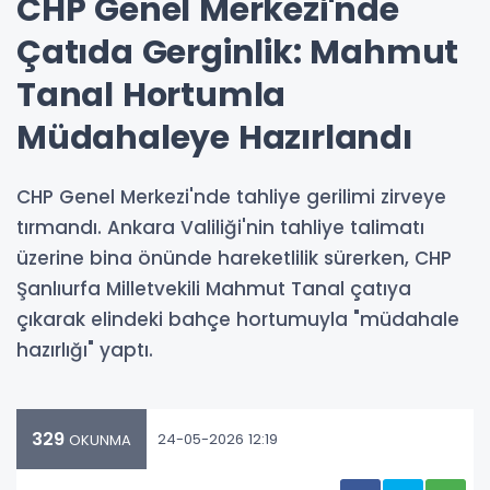
CHP Genel Merkezi'nde
Çatıda Gerginlik: Mahmut
Tanal Hortumla
Müdahaleye Hazırlandı
CHP Genel Merkezi'nde tahliye gerilimi zirveye
tırmandı. Ankara Valiliği'nin tahliye talimatı
üzerine bina önünde hareketlilik sürerken, CHP
Şanlıurfa Milletvekili Mahmut Tanal çatıya
çıkarak elindeki bahçe hortumuyla "müdahale
hazırlığı" yaptı.
329
24-05-2026 12:19
OKUNMA