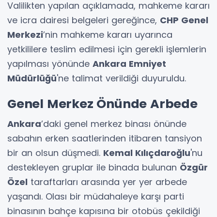
Valilikten yapılan açıklamada, mahkeme kararı
ve icra dairesi belgeleri gereğince,
CHP Genel
Merkezi
’nin mahkeme kararı uyarınca
yetkililere teslim edilmesi için gerekli işlemlerin
yapılması yönünde
Ankara Emniyet
Müdürlüğü
'ne talimat verildiği duyuruldu.
Genel Merkez Önünde Arbede
Ankara
’daki genel merkez binası önünde
sabahın erken saatlerinden itibaren tansiyon
bir an olsun düşmedi.
Kemal Kılıçdaroğlu
'nu
destekleyen gruplar ile binada bulunan
Özgür
Özel
taraftarları arasında yer yer arbede
yaşandı. Olası bir müdahaleye karşı parti
binasının bahçe kapısına bir otobüs çekildiği