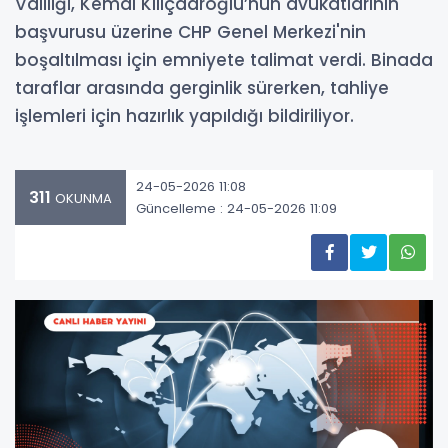
Valiliği, Kemal Kılıçdaroğlu’nun avukatlarının
başvurusu üzerine CHP Genel Merkezi'nin
boşaltılması için emniyete talimat verdi. Binada
taraflar arasında gerginlik sürerken, tahliye
işlemleri için hazırlık yapıldığı bildiriliyor.
24-05-2026 11:08
311
OKUNMA
Güncelleme : 24-05-2026 11:09