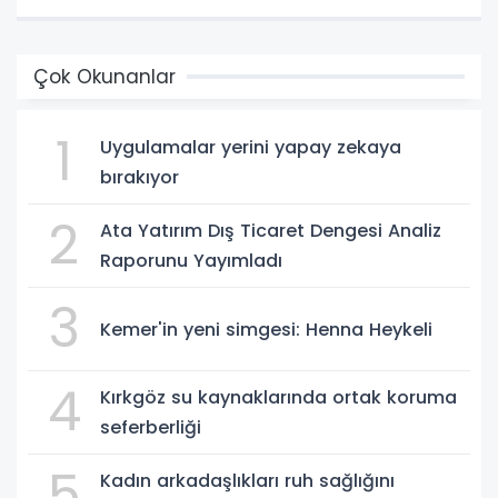
Çok Okunanlar
1
Uygulamalar yerini yapay zekaya
bırakıyor
2
Ata Yatırım Dış Ticaret Dengesi Analiz
Raporunu Yayımladı
3
Kemer'in yeni simgesi: Henna Heykeli
4
Kırkgöz su kaynaklarında ortak koruma
seferberliği
5
Kadın arkadaşlıkları ruh sağlığını