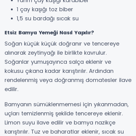
Yarım çay kaşığı karabiber
1 çay kaşığı toz biber
1,5 su bardağı sıcak su
Etsiz Bamya Yemeği Nasıl Yapılır?
Soğan küçük küçük doğranır ve tencereye
alınarak zeytinyağı ile birlikte kavrulur.
Soğanlar yumuşayınca salça eklenir ve
kokusu çıkana kadar karıştırılır. Ardından
rendelenmiş veya doğranmış domatesler ilave
edilir.
Bamyanın sümüklenmemesi için yıkanmadan,
uçları temizlenmiş şekilde tencereye eklenir.
Limon suyu ilave edilir ve bamya nazikçe
karıştırılır. Tuz ve baharatlar eklenir, sıcak su