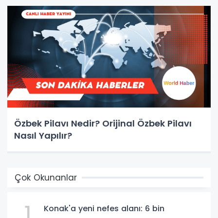
Özbek Pilavı Nedir? Orijinal Özbek Pilavı
Nasıl Yapılır?
Çok Okunanlar
1
Konak'a yeni nefes alanı: 6 bin