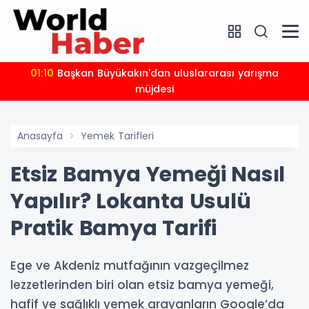
01:10
Başkan Büyükakın'dan uluslararası yarışma
müjdesi
Anasayfa
Yemek Tarifleri
Etsiz Bamya Yemeği Nasıl
Yapılır? Lokanta Usulü
Pratik Bamya Tarifi
Ege ve Akdeniz mutfağının vazgeçilmez
lezzetlerinden biri olan etsiz bamya yemeği,
hafif ve sağlıklı yemek arayanların Google’da