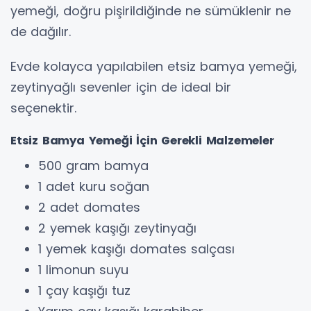
yemeği, doğru pişirildiğinde ne sümüklenir ne
de dağılır.
Evde kolayca yapılabilen etsiz bamya yemeği,
zeytinyağlı sevenler için de ideal bir
seçenektir.
Etsiz Bamya Yemeği İçin Gerekli Malzemeler
500 gram bamya
1 adet kuru soğan
2 adet domates
2 yemek kaşığı zeytinyağı
1 yemek kaşığı domates salçası
1 limonun suyu
1 çay kaşığı tuz