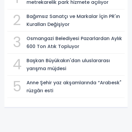
metrekarelik park hizmete açılıyor
2
Bağımsız Sanatçı ve Markalar İçin PR'ın
Kuralları Değişiyor
3
Osmangazi Belediyesi Pazarlardan Aylık
600 Ton Atık Topluyor
4
Başkan Büyükakın'dan uluslararası
yarışma müjdesi
5
Anne Şehir yaz akşamlarında “Arabesk"
rüzgârı esti