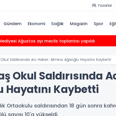
Yazarlar
Gündem
Ekonomi
Sağlık
Magazin
Spor
Eği
ediyesi Ağustos ayı meclis toplantısı yapıldı
ul Saldırısında Acı Haber: Almina Ağaoğlu Hayatını Kaybetti
Okul Saldırısında Ac
 Hayatını Kaybetti
 Ortaokulu saldırısından 18 gün sonra kahre
ü sayısı 10'a yükseldi.