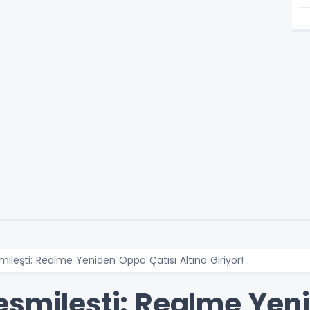
ileşti: Realme Yeniden Oppo Çatısı Altına Giriyor!
esmileşti: Realme Ye