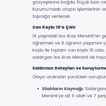
gözyaşlarına boğdu. Küçük kızın c
Kurumu’ndaki otopsi işlemlerinin 
toprağa verilecek.
Can Kaybı 10’a Çıktı
14 yaşındaki İsa Aras Mersinli’nin g
öğretmen ve 8 öğrenci yaşamını yiti
kaybı ile toplam can kaybı 10 old
saldırgan İsa Aras Mersinli de haya
Saldırının Detayları ve Soruşturm
Olayın ardından yürütülen soruşturm
Silahların Kaynağı:
Saldırganı
Mersinli’ye ait 5 silah ve 7 şarj