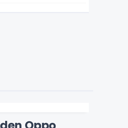
niden Oppo