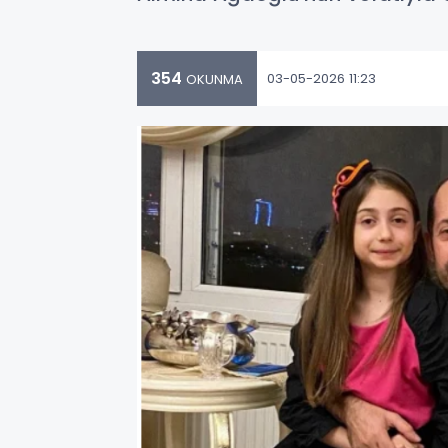
354
03-05-2026 11:23
OKUNMA