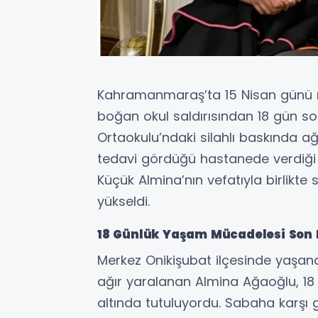
Kahramanmaraş’ta 15 Nisan günü 
boğan okul saldırısından 18 gün so
Ortaokulu’ndaki silahlı baskında ağ
tedavi gördüğü hastanede verdiği
Küçük Almina’nın vefatıyla birlikte 
yükseldi.
18 Günlük Yaşam Mücadelesi Son 
Merkez Onikişubat ilçesinde yaşana
ağır yaralanan Almina Ağaoğlu, 1
altında tutuluyordu. Sabaha karşı g