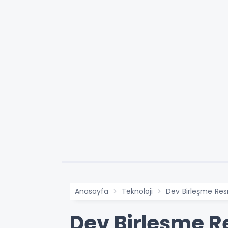
Anasayfa
Teknoloji
Dev Birleşme Resm
Dev Birleşme R