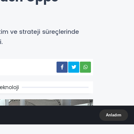
im ve strateji süreçlerinde
.
eknoloji
Anladım