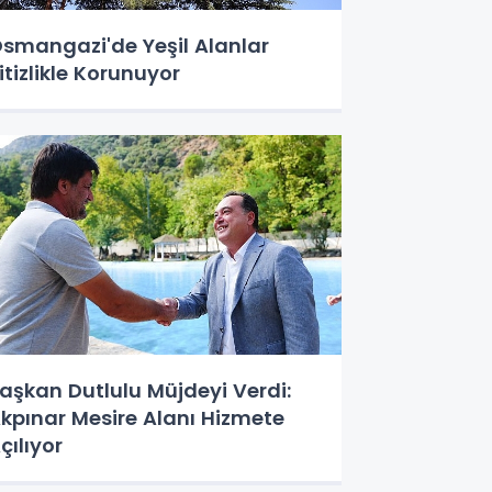
smangazi'de Yeşil Alanlar
itizlikle Korunuyor
aşkan Dutlulu Müjdeyi Verdi:
kpınar Mesire Alanı Hizmete
çılıyor