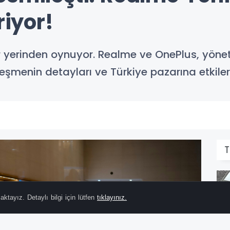
riyor!
r yerinden oynuyor. Realme ve OnePlus, yönet
eşmenin detayları ve Türkiye pazarına etkileri
T
ktayız. Detaylı bilgi için lütfen
tıklayınız.