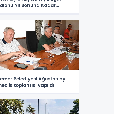
alonu Yıl Sonuna Kadar
cretsiz
emer Belediyesi Ağustos ayı
eclis toplantısı yapıldı