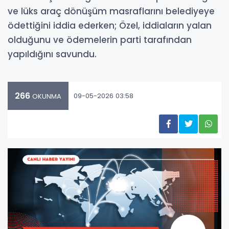
ve lüks araç dönüşüm masraflarını belediyeye
ödettiğini iddia ederken; Özel, iddiaların yalan
olduğunu ve ödemelerin parti tarafından
yapıldığını savundu.
266
09-05-2026 03:58
OKUNMA