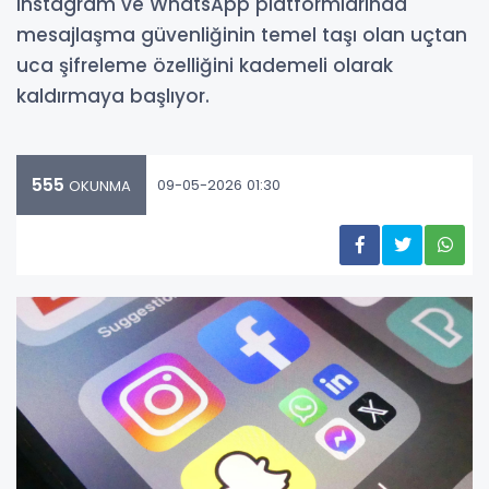
Instagram ve WhatsApp platformlarında
mesajlaşma güvenliğinin temel taşı olan uçtan
uca şifreleme özelliğini kademeli olarak
kaldırmaya başlıyor.
555
09-05-2026 01:30
OKUNMA