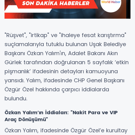
"Rüşvet", "irtikap" ve "ihaleye fesat karıştırma"
suçlamalarıyla tutuklu bulunan Uşak Belediye
Başkanı Özkan Yalım'ın, Adalet Bakanı Akın
Gürlek tarafından doğrulanan 5 sayfalık ‘etkin
pişmanlık’ ifadesinin detayları kamuoyuna
yansıdı. Yalım, ifadesinde CHP Genel Başkanı
Özgür Özel hakkında çarpıcı iddialarda
bulundu.
Özkan Yalım’ın İddiaları: "Nakit Para ve VIP
Araç Dönüşümü"
Özkan Yalım, ifadesinde Özgür Özel’e kurultay