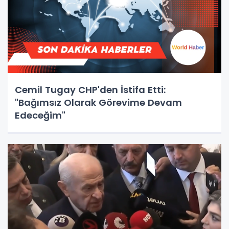
Cemil Tugay CHP'den İstifa Etti:
"Bağımsız Olarak Görevime Devam
Edeceğim"