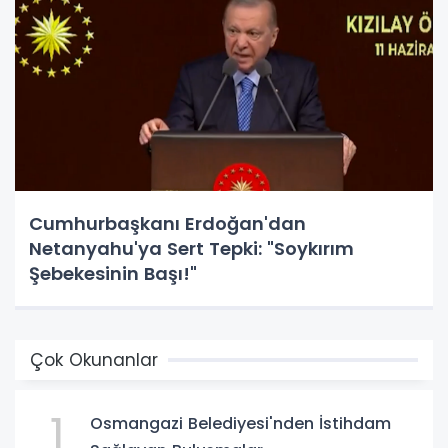
Cumhurbaşkanı Erdoğan'dan
Netanyahu'ya Sert Tepki: "Soykırım
Şebekesinin Başı!"
Çok Okunanlar
1
Osmangazi Belediyesi'nden İstihdam