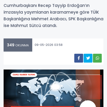
Cumhurbaşkanı Recep Tayyip Erdoğan’ın
imzasıyla yayımlanan kararnameye göre TÜİK
Başkanlığına Mehmet Arabacı, SPK Başkanlığına
ise Mahmut Sütcü atandı.
349
09-05-2026 03:58
OKUNMA