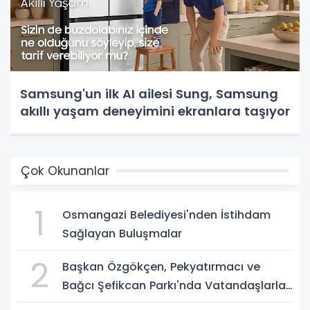
Samsung'un ilk AI ailesi Sung, Samsung
akıllı yaşam deneyimini ekranlara taşıyor
Çok Okunanlar
1
Osmangazi Belediyesi'nden İstihdam
Sağlayan Buluşmalar
2
Başkan Özgökçen, Pekyatırmacı ve
Bağcı Şefikcan Parkı'nda Vatandaşlarla
Bir Araya Geldi