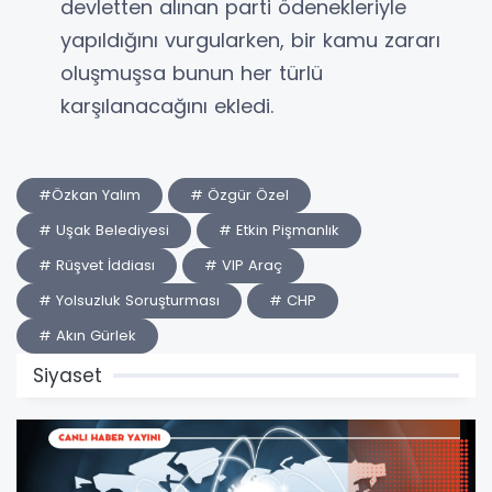
devletten alınan parti ödenekleriyle
yapıldığını vurgularken, bir kamu zararı
oluşmuşsa bunun her türlü
karşılanacağını ekledi.
#Özkan Yalım
# Özgür Özel
# Uşak Belediyesi
# Etkin Pişmanlık
# Rüşvet İddiası
# VIP Araç
# Yolsuzluk Soruşturması
# CHP
# Akın Gürlek
Siyaset