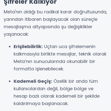
Şifreler Kalkıyor
Meta'nın aldığı bu radikal karar doğrultusunda,
yarından itibaren başlayacak olan süreçle
mesajlaşma altyapısında şu değişiklikler
yaşanacak:
Erişilebilirlik:
Uçtan uca şifrelemenin
kalkmasıyla birlikte mesajlar, teknik olarak
Meta’nın sunucularında okunabilir bir
formatta işlenebilecek.
Kademeli Geçiş:
Özellik bir anda tüm
kullanıcılardan değil, bölge bölge ve
hesap bazlı olarak kademeli bir şekilde
kaldırılmaya başlanacak.