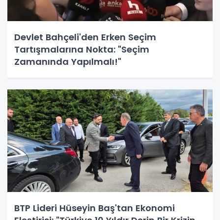
Devlet Bahçeli'den Erken Seçim
Tartışmalarına Nokta: "Seçim
Zamanında Yapılmalı!"
BTP Lideri Hüseyin Baş'tan Ekonomi