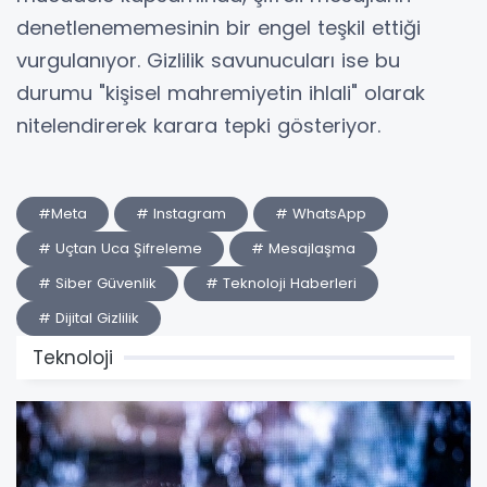
denetlenememesinin bir engel teşkil ettiği
vurgulanıyor. Gizlilik savunucuları ise bu
durumu "kişisel mahremiyetin ihlali" olarak
nitelendirerek karara tepki gösteriyor.
#Meta
# Instagram
# WhatsApp
# Uçtan Uca Şifreleme
# Mesajlaşma
# Siber Güvenlik
# Teknoloji Haberleri
# Dijital Gizlilik
Teknoloji