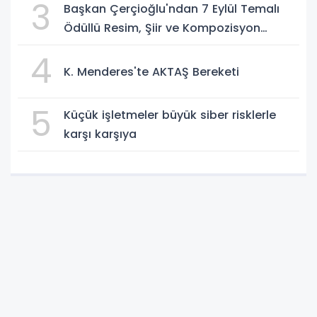
3
Başkan Çerçioğlu'ndan 7 Eylül Temalı
Ödüllü Resim, Şiir ve Kompozisyon
Yarışması
4
K. Menderes'te AKTAŞ Bereketi
5
Küçük işletmeler büyük siber risklerle
karşı karşıya