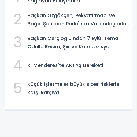
Sağlayan Buluşmalar
2
Başkan Özgökçen, Pekyatırmacı ve
Bağcı Şefikcan Parkı'nda Vatandaşlarla
Bir Araya Geldi
3
Başkan Çerçioğlu'ndan 7 Eylül Temalı
Ödüllü Resim, Şiir ve Kompozisyon
Yarışması
4
K. Menderes'te AKTAŞ Bereketi
5
Küçük işletmeler büyük siber risklerle
karşı karşıya