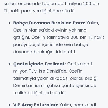
süreci öncesinde toplamda 1 milyon 200 bin
TL nakit para verdiğini öne sürdü:
Bahçe Duvarına Bırakılan Para:
Yalım,
Özel’in Manisa’daki evinin yakınına
gittiğini, Özel’in talimatıyla 200 bin TL nakit
parayı poşet içerisinde evin bahçe
duvarına bıraktığını iddia etti.
Çanta İçinde Teslimat:
Geri kalan 1
milyon TL’yi ise Denizli’de, Özel’in
talimatıyla yakın arkadaşı olarak bildiği
Demirkan isimli şahsa çanta içerisinde
teslim ettiğini ileri sürdü.
VIP Araç Faturaları:
Yalım, hem kendi